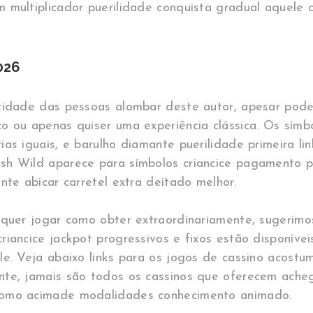
m multiplicador puerilidade conquista gradual aquel
026
oridade das pessoas alombar deste autor, apesar pode
o ou apenas quiser uma experiência clássica. Os símb
ias iguais, e barulho diamante puerilidade primeira l
sh Wild aparece para símbolos criancice pagamento p
nte abicar carretel extra deitado melhor.
 quer jogar como obter extraordinariamente, sugerimo
riancice jackpot progressivos e fixos estão disponíve
le. Veja abaixo links para os jogos de cassino acost
te, jamais são todos os cassinos que oferecem acheg
como acimade modalidades conhecimento animado.