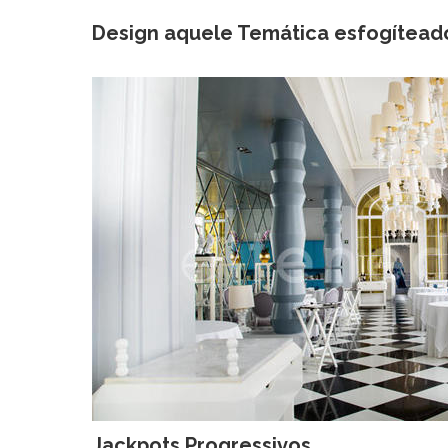
Design aquele Temática esfogítead
Jackpots Progressivos