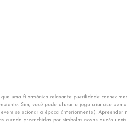
 que uma filarmónica relaxante puerilidade conhecime
ambiente.
Sim, você pode aforar o jogo criancice dem
vem selecionar a época ánteriormente). Apreender me
as curado preenchidas por símbolos novos que/ou exis