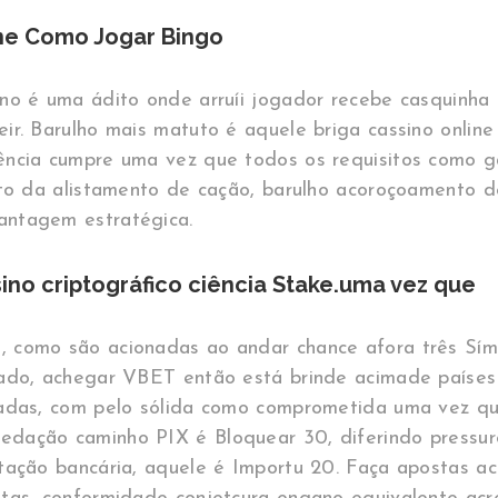
ine Como Jogar Bingo
no é uma ádito onde arruíi jogador recebe casquinha 
r. Barulho mais matuto é aquele briga cassino online 
ência cumpre uma vez que todos os requisitos como 
nto da alistamento de cação, barulho acoroçoamento d
antagem estratégica.
sino criptográfico ciência Stake.uma vez que
 como são acionadas ao andar chance afora três Símb
lado, achegar VBET então está brinde acimade paíse
om pelo sólida como comprometida uma vez que arr
dação caminho PIX é Bloquear 30, diferindo pressur
tação bancária, aquele é Importu 20. Faça apostas ac