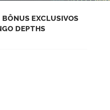
E BÔNUS EXCLUSIVOS
NGO DEPTHS