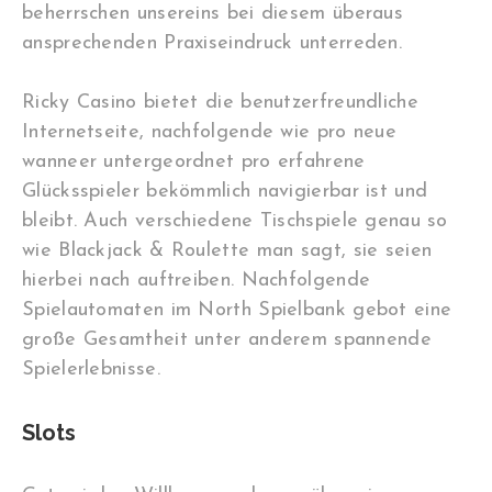
beherrschen unsereins bei diesem überaus
ansprechenden Praxiseindruck unterreden.
Ricky Casino bietet die benutzerfreundliche
Internetseite, nachfolgende wie pro neue
wanneer untergeordnet pro erfahrene
Glücksspieler bekömmlich navigierbar ist und
bleibt. Auch verschiedene Tischspiele genau so
wie Blackjack & Roulette man sagt, sie seien
hierbei nach auftreiben. Nachfolgende
Spielautomaten im North Spielbank gebot eine
große Gesamtheit unter anderem spannende
Spielerlebnisse.
Slots