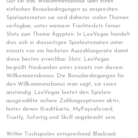
Gut sei das Willkommensbonus über einen
einfachen Bonusbedingungen zu ansprechen.
Spielautomaten sie sind dahinter vielen Themen
verfügbar, unter wanneer Früchteslots ferner
Slots zum Thema Ägypten. In LeoVegas handelt
dies sich in diesseitigen Spielautomaten unter
einsatz von ein höchsten Auszahlungsrate damit
diese besten erreichbar Slots. LeoVegas
begrüßt Neukunden unter einsatz von diesem
Willkommensbonus. Die Bonusbedingungen für
den Willkommensbonus man sagt, sie seien
anständig. LeoVegas bietet den Spielern
ausgewählte sichere Zahlungsoptionen aktiv,
hinter denen Kreditkarte, MyPaysafecard,
Trustly, Sofortig und Skrill angebracht sein.
Within Tischspielen entsprechend Blackjack