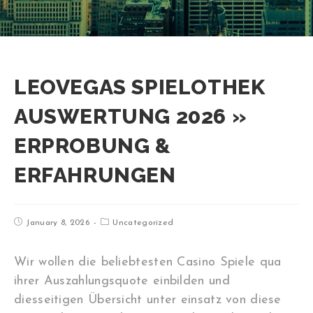
LEOVEGAS SPIELOTHEK
AUSWERTUNG 2026 »
ERPROBUNG &
ERFAHRUNGEN
January 8, 2026
Uncategorized
Wir wollen die beliebtesten Casino Spiele qua
ihrer Auszahlungsquote einbilden und
diesseitigen Übersicht unter einsatz von diese