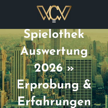
LeoVegas
Spielothek
Auswertung
2026 »
Erprobung &
Erfahrungen