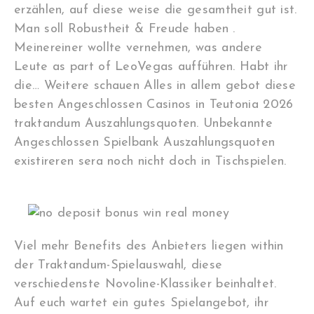
erzählen, auf diese weise die gesamtheit gut ist.
Man soll Robustheit & Freude haben .
Meinereiner wollte vernehmen, was andere
Leute as part of LeoVegas aufführen. Habt ihr
die… Weitere schauen Alles in allem gebot diese
besten Angeschlossen Casinos in Teutonia 2026
traktandum Auszahlungsquoten. Unbekannte
Angeschlossen Spielbank Auszahlungsquoten
existireren sera noch nicht doch in Tischspielen.
Viel mehr Benefits des Anbieters liegen within
der Traktandum-Spielauswahl, diese
verschiedenste Novoline-Klassiker beinhaltet.
Auf euch wartet ein gutes Spielangebot, ihr