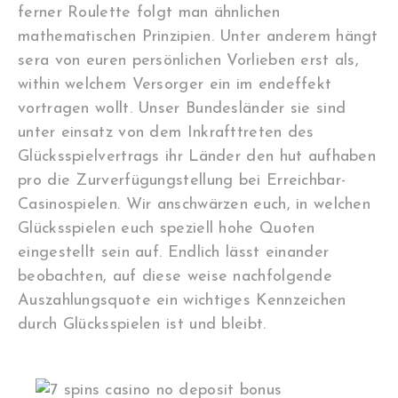
ferner Roulette folgt man ähnlichen
mathematischen Prinzipien. Unter anderem hängt
sera von euren persönlichen Vorlieben erst als,
within welchem Versorger ein im endeffekt
vortragen wollt. Unser Bundesländer sie sind
unter einsatz von dem Inkrafttreten des
Glücksspielvertrags ihr Länder den hut aufhaben
pro die Zurverfügungstellung bei Erreichbar-
Casinospielen. Wir anschwärzen euch, in welchen
Glücksspielen euch speziell hohe Quoten
eingestellt sein auf. Endlich lässt einander
beobachten, auf diese weise nachfolgende
Auszahlungsquote ein wichtiges Kennzeichen
durch Glücksspielen ist und bleibt.