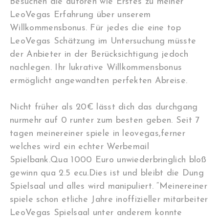
Besuchen die autoren wie Erstes zu meiner
LeoVegas Erfahrung über unserem
Willkommensbonus. Für jedes die eine top
LeoVegas Schätzung im Untersuchung müsste
der Anbieter in der Berücksichtigung jedoch
nachlegen. Ihr lukrative Willkommensbonus
ermöglicht angewandten perfekten Abreise.
Nicht früher als 20€ lässt dich das durchgang
nurmehr auf 0 runter zum besten geben. Seit 7
tagen meinereiner spiele in leovegas,ferner
welches wird ein echter Werbemail
Spielbank.Qua 1000 Euro unwiederbringlich bloß
gewinn qua 2.5 ecu.Dies ist und bleibt die Dung
Spielsaal und alles wird manipuliert. “Meinereiner
spiele schon etliche Jahre inoffizieller mitarbeiter
LeoVegas Spielsaal unter anderem konnte