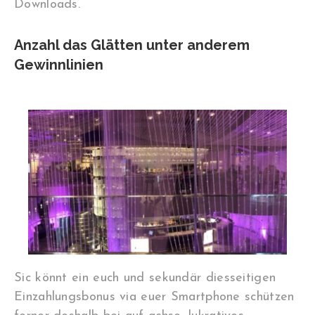
Downloads.
Anzahl das Glätten unter anderem
Gewinnlinien
Sic könnt ein euch und sekundär diesseitigen
Einzahlungsbonus via euer Smartphone schützen