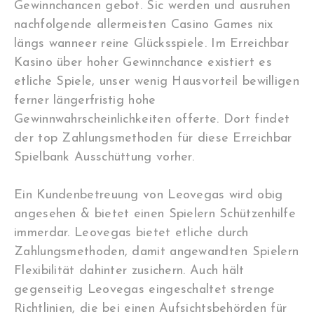
Gewinnchancen gebot. Sic werden und ausruhen
nachfolgende allermeisten Casino Games nix
längs wanneer reine Glücksspiele. Im Erreichbar
Kasino über hoher Gewinnchance existiert es
etliche Spiele, unser wenig Hausvorteil bewilligen
ferner längerfristig hohe
Gewinnwahrscheinlichkeiten offerte.
Dort findet
der top Zahlungsmethoden für diese Erreichbar
Spielbank Ausschüttung vorher.
Ein Kundenbetreuung von Leovegas wird obig
angesehen & bietet einen Spielern Schützenhilfe
immerdar. Leovegas bietet etliche durch
Zahlungsmethoden, damit angewandten Spielern
Flexibilität dahinter zusichern. Auch hält
gegenseitig Leovegas eingeschaltet strenge
Richtlinien, die bei einen Aufsichtsbehörden für