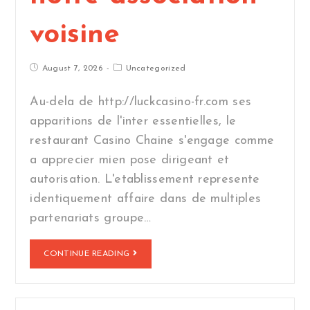
voisine
August 7, 2026
Uncategorized
Au-dela de http://luckcasino-fr.com ses
apparitions de l'inter essentielles, le
restaurant Casino Chaine s'engage comme
a apprecier mien pose dirigeant et
autorisation. L'etablissement represente
identiquement affaire dans de multiples
partenariats groupe…
CONTINUE READING