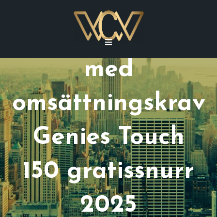
Testa casino inte
med
omsättningskrav
Genies Touch
150 gratissnurr
2025