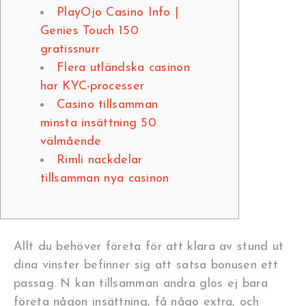
PlayOjo Casino Info |
Genies Touch 150
gratissnurr
Flera utländska casinon
har KYC-processer
Casino tillsamman
minsta insättning 50
välmående
Rimli nackdelar
tillsamman nya casinon
Allt du behöver företa för att klara av stund ut
dina vinster befinner sig att satsa bonusen ett
passag. N kan tillsamman andra glos ej bara
företa någon insättning, få någo extra, och