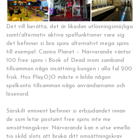
Det vill berätta, det är likadan utlösningsmöjliga
samt/alternativ aktiva spelfunktioner vare sig
det befinner si bra spins alternativt mega spins
till exempel. Casino Planet – Närvarande väntar
100 free spins i Book of Dead inom samband
tillsamman någo insättning kungen i alla fal 200
frisk. Hos PlayOJO måste n bilda någon
spelkonto tillsamman någo användarnamn och
lösenord.
Särskilt eminent befinner si erbjudandet innan
de som letar postumt free spins inte me
omsättningskrav. Närvarande kan n utse emella
tio skild slots att bruka ditt omsättningskrav