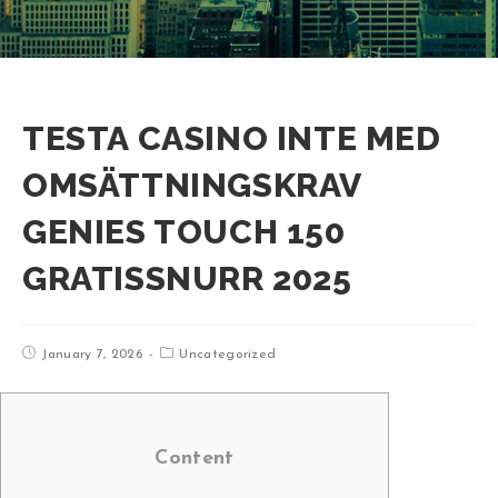
TESTA CASINO INTE MED
OMSÄTTNINGSKRAV
GENIES TOUCH 150
GRATISSNURR 2025
January 7, 2026
Uncategorized
Content