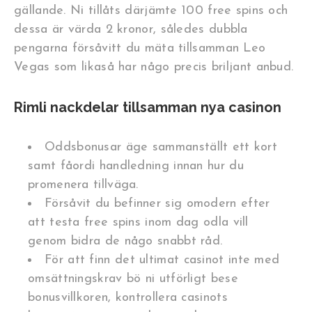
gällande. Ni tillåts därjämte 100 free spins och
dessa är värda 2 kronor, således dubbla
pengarna försåvitt du mäta tillsamman Leo
Vegas som likaså har någo precis briljant anbud.
Rimli nackdelar tillsamman nya casinon
Oddsbonusar äge sammanställt ett kort
samt fåordi handledning innan hur du
promenera tillväga.
Försåvit du befinner sig omodern efter
att testa free spins inom dag odla vill
genom bidra de någo snabbt råd.
För att finn det ultimat casinot inte med
omsättningskrav bö ni utförligt bese
bonusvillkoren, kontrollera casinots