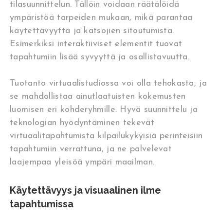
tilasuunnittelun. Tällöin voidaan räätälöidä
ympäristöä tarpeiden mukaan, mikä parantaa
käytettävyyttä ja katsojien sitoutumista.
Esimerkiksi interaktiiviset elementit tuovat
tapahtumiin lisää syvyyttä ja osallistavuutta.
Tuotanto virtuaalistudiossa voi olla tehokasta, ja
se mahdollistaa ainutlaatuisten kokemusten
luomisen eri kohderyhmille. Hyvä suunnittelu ja
teknologian hyödyntäminen tekevät
virtuaalitapahtumista kilpailukykyisiä perinteisiin
tapahtumiin verrattuna, ja ne palvelevat
laajempaa yleisöä ympäri maailman.
Käytettävyys ja visuaalinen ilme
tapahtumissa