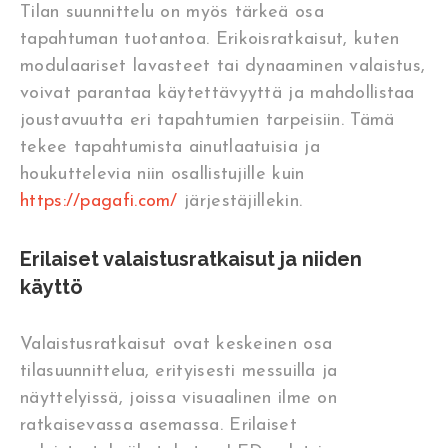
Tilan suunnittelu on myös tärkeä osa
tapahtuman tuotantoa. Erikoisratkaisut, kuten
modulaariset lavasteet tai dynaaminen valaistus,
voivat parantaa käytettävyyttä ja mahdollistaa
joustavuutta eri tapahtumien tarpeisiin. Tämä
tekee tapahtumista ainutlaatuisia ja
houkuttelevia niin osallistujille kuin
https://pagafi.com/
järjestäjillekin.
Erilaiset valaistusratkaisut ja niiden
käyttö
Valaistusratkaisut ovat keskeinen osa
tilasuunnittelua, erityisesti messuilla ja
näyttelyissä, joissa visuaalinen ilme on
ratkaisevassa asemassa. Erilaiset