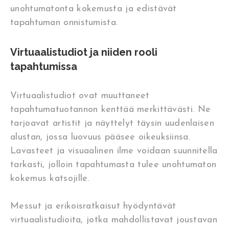
unohtumatonta kokemusta ja edistävät
tapahtuman onnistumista.
Virtuaalistudiot ja niiden rooli
tapahtumissa
Virtuaalistudiot ovat muuttaneet
tapahtumatuotannon kenttää merkittävästi. Ne
tarjoavat artistit ja näyttelyt täysin uudenlaisen
alustan, jossa luovuus pääsee oikeuksiinsa.
Lavasteet ja visuaalinen ilme voidaan suunnitella
tarkasti, jolloin tapahtumasta tulee unohtumaton
kokemus katsojille.
Messut ja erikoisratkaisut hyödyntävät
virtuaalistudioita, jotka mahdollistavat joustavan