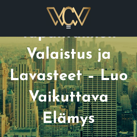
Tapahtumien
Valaistus ja
Lavasteet – Luo
Vaikuttava
Elämys