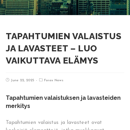
TAPAHTUMIEN VALAISTUS
JA LAVASTEET – LUO
VAIKUTTAVA ELÄMYS
June 22, 2025
Forex News
Tapahtumien valaistuksen ja lavasteiden
merkitys
Tapahtumien valaistus ja lavasteet ovat