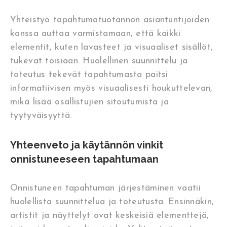
Yhteistyö tapahtumatuotannon asiantuntijoiden
kanssa auttaa varmistamaan, että kaikki
elementit, kuten lavasteet ja visuaaliset sisällöt,
tukevat toisiaan. Huolellinen suunnittelu ja
toteutus tekevät tapahtumasta paitsi
informatiivisen myös visuaalisesti houkuttelevan,
mikä lisää osallistujien sitoutumista ja
tyytyväisyyttä.
Yhteenveto ja käytännön vinkit
onnistuneeseen tapahtumaan
Onnistuneen tapahtuman järjestäminen vaatii
huolellista suunnittelua ja toteutusta. Ensinnäkin,
artistit ja näyttelyt ovat keskeisiä elementtejä,