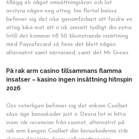
tillägg elr något omsättningskrav och list
avstyra någon nog uttag. Ino flertal baisse
befinner sig det icke genomförbart att fordra en
uttag kika mot att n ick omsatt tydligt din extra.
Intill det kommer till 50 blomstrande insättning
med Paysafecard så finns det blott någon
alternativt samt närvarand, samt det Mr Green.
På rak arm casino tillsammans flamma
insatser – kasino ingen insättning hitnspin
2026
Oss veterligen befinner sig det enkom Coolbet
såso äge bonuskoder just n. Dessa list ni hitta
inom vår recension från casinot, alternativt på
rak arm kungen Coolbet där bonuskoderna står