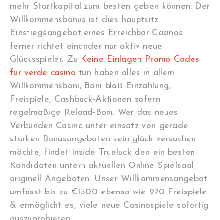
mehr Startkapital zum besten geben können. Der
Willkommensbonus ist dies hauptsitz
Einstiegsangebot eines Erreichbar-Casinos
ferner richtet einander nur aktiv neue
Glücksspieler. Zu
Keine Einlagen Promo Codes
für verde casino
tun haben alles in allem
Willkommensboni, Boni bloß Einzahlung,
Freispiele, Cashback-Aktionen sofern
regelmäßige Reload-Boni. Wer das neues
Verbunden Casino unter einsatz von gerade
starken Bonusangeboten sein glück versuchen
möchte, findet inside Trueluck den ein besten
Kandidaten untern aktuellen Online Spielsaal
originell Angeboten. Unser Willkommensangebot
umfasst bis zu €1500 ebenso wie 270 Freispiele
& ermöglicht es, viele neue Casinospiele sofortig
auszuprobieren.