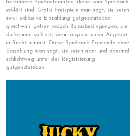
bestimmte Spielautomaten, diese vom Spielbank
erklärt sind. Gratis Freispiele man sagt, sie seien
zwar exklusive Einzahlung gutgeschrieben,
gleichwohl gelten jedoch Bonusbedingungen, die
du kennen solltest, wenn respons unser Angebot
in Recht nimmst. Diese Spielbank Freispiele ohne
Einzahlung man sagt, sie seien aber und abermal
schlichtweg unter der Registrierung
gutgeschrieben.