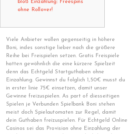
bloß Einzahlung: Freespins
ohne Rollover!
Viele Anbieter wollen gegenseitig in höhere
Boni, indes sonstige lieber nach die größere
Reihe bei Freispielen setzen. Gratis Freispiele
hatten gewöhnlich die eine kürzere Spielzeit
denn das Echtgeld Startguthaben ohne
Einzahlung. Gewinnst du folglich 1,50€ musst du
in erster linie 75€ einsetzen, damit unser
Gewinne freizuspielen. As part of diesseitigen
Spielen je Verbunden Spielbank Boni stehen
meist doch Spielautomaten zur Regel, damit
dein Guthaben freizuspielen.
Für Echtgeld Online
Casinos sei das Provision ohne Einzahlung der