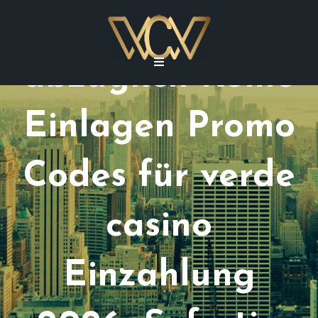
Freispiele
abzüglich Keine
Einlagen Promo
Codes für verde
casino
Einzahlung