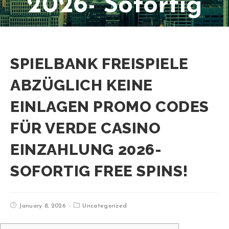
2026- Sofortig
Free Spins!
SPIELBANK FREISPIELE
ABZÜGLICH KEINE
EINLAGEN PROMO CODES
FÜR VERDE CASINO
EINZAHLUNG 2026-
SOFORTIG FREE SPINS!
January 8, 2026
Uncategorized