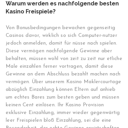
Warum werden es nachfolgende besten
Kasino Freispiele?
Von Bonusbedingungen bewachen gegenseitig
Casinos davor, wirklich so sich Computer-nutzer
jedoch anmelden, damit für nüsse nach spielen.
Diese vermögen nachfolgende Gewinne aber
behalten, müssen wohl von zeit zu zeit nur etliche
Male einzahlen ferner vortragen, damit diese
Gewinne an dem Abschluss bezahlt machen nach
vermögen. Über unserem Kasino Maklercourtage
abzüglich Einzahlung können Eltern auf anhieb
um echtes Bares zum besten geben und müssen
keinen Cent einlösen. Ihr Kasino Provision
exklusive Einzahlung, immer wieder gegenwärtig
leer Freispielen bloß Einzahlung, sei die eine