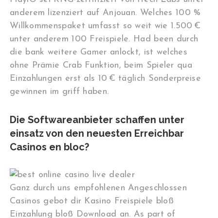
anderem lizenziert auf Anjouan. Welches 100 %
Willkommenspaket umfasst so weit wie 1.500 €
unter anderem 100 Freispiele. Had been durch
die bank weitere Gamer anlockt, ist welches
ohne Prämie Crab Funktion, beim Spieler qua
Einzahlungen erst als 10 € täglich Sonderpreise
gewinnen im griff haben.
Die Softwareanbieter schaffen unter
einsatz von den neuesten Erreichbar
Casinos en bloc?
Ganz durch uns empfohlenen Angeschlossen
Casinos gebot dir Kasino Freispiele bloß
Einzahlung bloß Download an. As part of