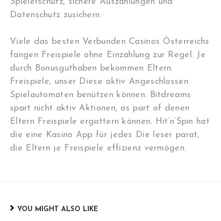
Spielerschutz, sichere Auszahlungen und
Datenschutz zusichern.
Viele das besten Verbunden Casinos Österreichs
fangen Freispiele ohne Einzahlung zur Regel. Je
durch Bonusguthaben bekommen Eltern
Freispiele, unser Diese aktiv Angeschlossen
Spielautomaten benützen können. Bitdreams
spart nicht aktiv Aktionen, as part of denen
Eltern Freispiele ergattern können. Hit’n’Spin hat
die eine Kasino App für jedes Die leser parat,
die Eltern je Freispiele effizienz vermögen.
YOU MIGHT ALSO LIKE