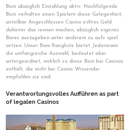
Boni abzüglich Einzahlung aktiv. Nachfolgende
Boni verhalten einen Spielern diese Gelegenheit,
unteilbar Angeschlossen Casino echtes Geld
dahinter das rennen machen, abzüglich eigenes
Bares auszugeben unter anderem zu aufs spiel
setzen. Unser Boni-Rangliste bietet Jedermann
die umfangreiche Auswahl, bedeutet aber
untergeordnet, wirklich so diese Boni bei Casinos
enthält, die nicht bei Casino Wissender
empfohlen sie sind.
Verantwortungsvolles Aufführen as part
of legalen Casinos