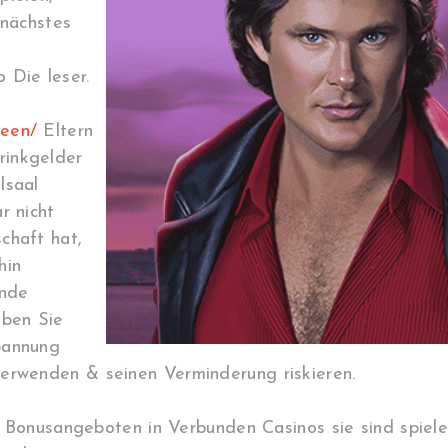
 nächstes
 Die leser.
ween/
Eltern
rinkgelder
lsaal
r nicht
chaft hat,
hin
ende
aben Sie
pannung
erwenden & seinen Verminderung riskieren.
 Bonusangeboten in Verbunden Casinos sie sind spiel