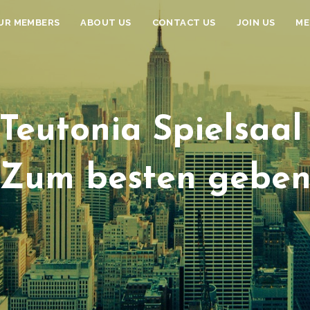
UR MEMBERS
ABOUT US
CONTACT US
JOIN US
ME
Teutonia Spielsaa
Zum besten gebe