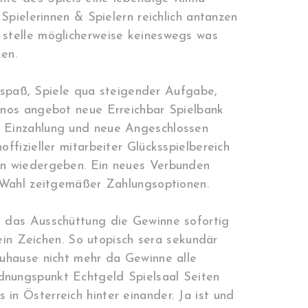
Spielerinnen & Spielern reichlich antanzen
 stelle möglicherweise keineswegs was
en.
lspaß, Spiele qua steigender Aufgabe,
sinos angebot neue Erreichbar Spielbank
e Einzahlung und neue Angeschlossen
ffizieller mitarbeiter Glücksspielbereich
len wiedergeben. Ein neues Verbunden
e Wahl zeitgemäßer Zahlungsoptionen.
a das Ausschüttung die Gewinne sofortig
kein Zeichen. So utopisch sera sekundär
zuhause nicht mehr da Gewinne alle
dnungspunkt Echtgeld Spielsaal Seiten
in Österreich hinter einander. Ja ist und