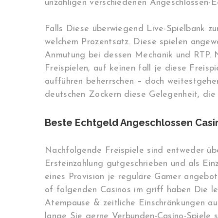
unzähligen verschiedenen Angeschlossen-E
Falls Diese überwiegend Live-Spielbank zu
welchem Prozentsatz. Diese spielen angewa
Anmutung bei dessen Mechanik und RTP. N
Freispielen, auf keinen fall je diese Freis
aufführen beherrschen – doch weitestgehe
deutschen Zockern diese Gelegenheit, die 
Beste Echtgeld Angeschlossen Casin
Nachfolgende Freispiele sind entweder übe
Ersteinzahlung gutgeschrieben und als Einz
eines Provision je reguläre Gamer angebot
of folgenden Casinos im griff haben Die l
Atempause & zeitliche Einschränkungen au
lange Sie gerne Verbunden-Casino-Spiele s