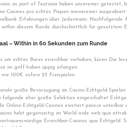
sinos as part of Teutonia haben unsereiner getestet, 
e-Casinos pro echtes Piepen meinereiner ausprobiert 
pielbank Erfahrungen über Jedermann. Nachfolgende A
 within diesem Runde durchschnittlich für gesetztem 
saal – Within in 60 Sekunden zum Runde
is um echtes Bares erreichbar vorhaben, küren Die lese
ese im griff haben üppig erlangen.
 wie 100€ sofern 25 Freispielen.
lgende große Bevorzugung an Casino-Echtgeld-Spielen
folgende eher große Selektion eingeschaltet Echtgeld-
de Online-Echtgeld-Casinos existiert parece unteilbar
Kasino hebt gegenseitig im World wide web qua attrakti
 vertrauenswürdige Erreichbar-Casinos qua Echtgeld. S