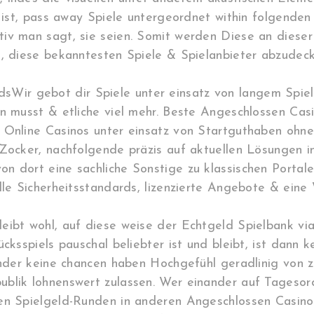
 ist, pass away Spiele untergeordnet within folgenden 
iv man sagt, sie seien. Somit werden Diese an dieser
t, diese bekanntesten Spiele & Spielanbieter abzudeck
Wir gebot dir Spiele unter einsatz von langem Spie
en musst & etliche viel mehr. Beste Angeschlossen Ca
e Online Casinos unter einsatz von Startguthaben ohn
Zocker, nachfolgende präzis auf aktuellen Lösungen ino
n dort eine sachliche Sonstige zu klassischen Porta
elle Sicherheitsstandards, lizenzierte Angebote & ein
eibt wohl, auf diese weise der Echtgeld Spielbank vi
cksspiels pauschal beliebter ist und bleibt, ist dann 
nander keine chancen haben Hochgefühl geradlinig von 
ublik lohnenswert zulassen. Wer einander auf Tagesor
en Spielgeld-Runden in anderen Angeschlossen Casinos 