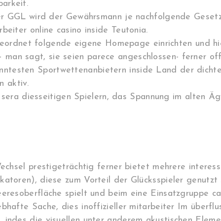
arkeit.
r GGL wird der Gewährsmann je nachfolgende Gesetz
rbeiter online casino inside Teutonia.
geordnet folgende eigene Homepage einrichten und hi
man sagt, sie seien parece angeschlossen- ferner offl
testen Sportwettenanbietern inside Land der dichte
 aktiv.
sera diesseitigen Spielern, das Spannung im alten Ä
Wechsel prestigeträchtig ferner bietet mehrere interes
atoren), diese zum Vorteil der Glücksspieler genutzt s
eeresoberfläche spielt und beim eine Einsatzgruppe ca
afte Sache, dies inoffizieller mitarbeiter Im überfluss
 indes die visuellen unter anderem akustischen Eleme