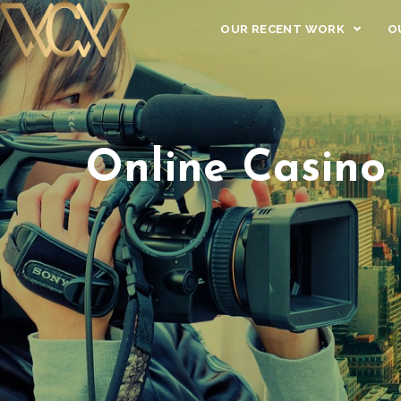
OUR RECENT WORK
O
Online Casino 