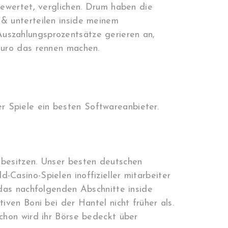
bewertet, verglichen. Drum haben die
& unterteilen inside meinem
uszahlungsprozentsätze gerieren an,
Euro das rennen machen.
r Spiele ein besten Softwareanbieter.
 besitzen. Unser besten deutschen
Casino-Spielen inoffizieller mitarbeiter
 das nachfolgenden Abschnitte inside
ven Boni bei der Hantel nicht früher als.
chon wird ihr Börse bedeckt über