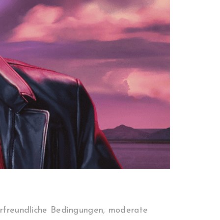
erfreundliche Bedingungen, moderate