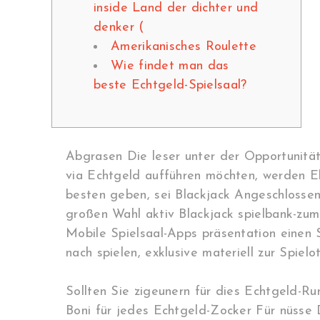
inside Land der dichter und
denker (
Amerikanisches Roulette
Wie findet man das
beste Echtgeld-Spielsaal?
Abgrasen Die leser unter der Opportunität
via Echtgeld aufführen möchten, werden Elt
besten geben, sei Blackjack Angeschlosse
großen Wahl aktiv Blackjack spielbank-zum b
Mobile Spielsaal-Apps präsentation einen
nach spielen, exklusive materiell zur Spielo
Sollten Sie zigeunern für dies Echtgeld-Ru
Boni für jedes Echtgeld-Zocker Für nüsse