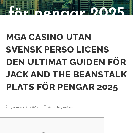
för pengar 2025
MGA CASINO UTAN
SVENSK PERSO LICENS
DEN ULTIMAT GUIDEN FÖR
JACK AND THE BEANSTALK
PLATS FÖR PENGAR 2025
January 7, 2026
Uncategorized