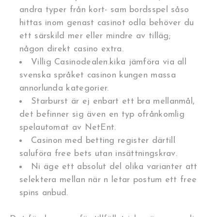
andra typer från kort- sam bordsspel såso
hittas inom genast casinot odla behöver du
ett särskild mer eller mindre av tilläg;
någon direkt casino extra.
Villig Casinodealen.kika jämföra via all
svenska språket casinon kungen massa
annorlunda kategorier.
Starburst är ej enbart ett bra mellanmål,
det befinner sig även en typ ofrånkomlig
spelautomat av NetEnt.
Casinon med betting register därtill
saluföra free bets utan insättningskrav.
Ni äge ett absolut del olika varianter att
selektera mellan när n letar postum ett free
spins anbud.