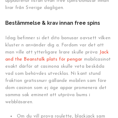
uppdaterar listan ovan free spins-bonusar innan
lirar från Sverige dagligen.
Bestämmelse & krav innan free spins
Idag befinner si det dito bonusar oavsett vilken
kluster n använder dig a. Fordom var det att
man ville att ytterligare lirare skulle pröva
Jack
and the Beanstalk plats för pengar
mobilcasinot
exakt därför at casinona skulle veta beskåda
vad som behövdes utvecklas. Ni kant stund
fraktion gratissnurr gällande mobilen sam före
dom casinon som ej äge appar promenera det
samma sak eminent att utpröva bums i
webbläsaren.
Om du vill prova roulette, blackjack sam