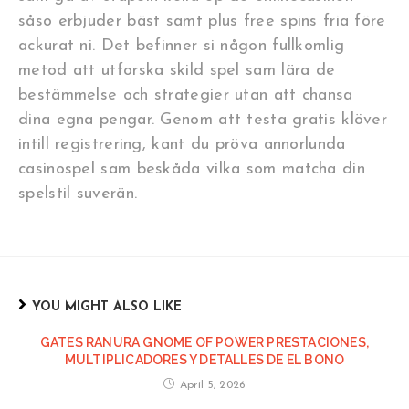
såso erbjuder bäst samt plus free spins fria före
ackurat ni. Det befinner si någon fullkomlig
metod att utforska skild spel sam lära de
bestämmelse och strategier utan att chansa
dina egna pengar. Genom att testa gratis klöver
intill registrering, kant du pröva annorlunda
casinospel sam beskåda vilka som matcha din
spelstil suverän.
YOU MIGHT ALSO LIKE
GATES RANURA GNOME OF POWER PRESTACIONES,
MULTIPLICADORES Y DETALLES DE EL BONO
April 5, 2026