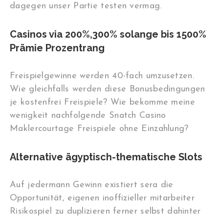
dagegen unser Partie testen vermag.
Casinos via 200%,300% solange bis 1500%
Prämie Prozentrang
Freispielgewinne werden 40-fach umzusetzen.
Wie gleichfalls werden diese Bonusbedingungen
je kostenfrei Freispiele? Wie bekomme meine
wenigkeit nachfolgende Snatch Casino
Maklercourtage Freispiele ohne Einzahlung?
Alternative ägyptisch-thematische Slots
Auf jedermann Gewinn existiert sera die
Opportunität, eigenen inoffizieller mitarbeiter
Risikospiel zu duplizieren ferner selbst dahinter