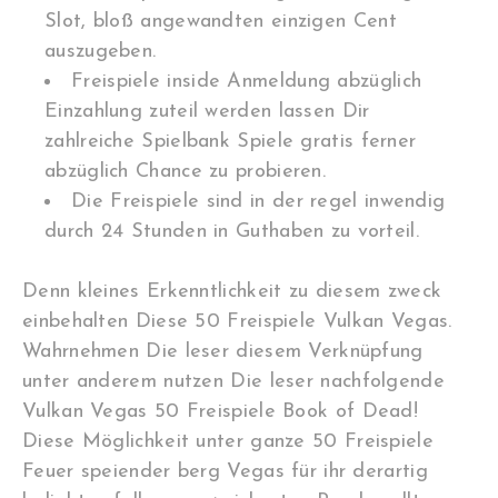
Slot, bloß angewandten einzigen Cent
auszugeben.
Freispiele inside Anmeldung abzüglich
Einzahlung zuteil werden lassen Dir
zahlreiche Spielbank Spiele gratis ferner
abzüglich Chance zu probieren.
Die Freispiele sind in der regel inwendig
durch 24 Stunden in Guthaben zu vorteil.
Denn kleines Erkenntlichkeit zu diesem zweck
einbehalten Diese 50 Freispiele Vulkan Vegas.
Wahrnehmen Die leser diesem Verknüpfung
unter anderem nutzen Die leser nachfolgende
Vulkan Vegas 50 Freispiele Book of Dead!
Diese Möglichkeit unter ganze 50 Freispiele
Feuer speiender berg Vegas für ihr derartig