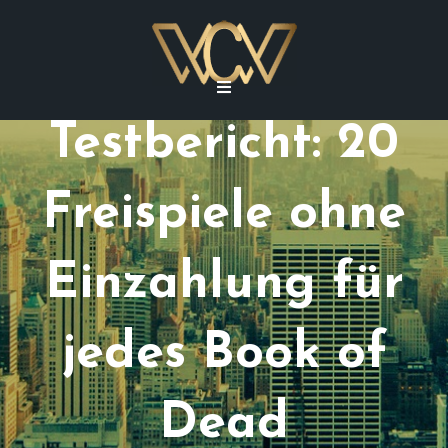
Lemon Casino
Testbericht: 20
Freispiele ohne
Einzahlung für
jedes Book of
Dead