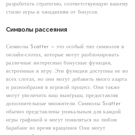
разработать стратегию, соответствующую вашему
стилю игры и ожиданиям от бонусов.
Символы рассеяния
Символы Scatter — это особый тип символов в
онлайн-слотах, которые могут разблокировать
различные интересные бонусные функции,
встроенные в игру. Эти функции доступны не во
всех слотах, но они могут добавить много азарта
и разнообразия в игровой процесс. Они также
могут увеличить ваш выигрыш, предоставляя
дополнительные множители. Символы Scatter
обычно представлены уникальным для каждой
игры графикой и могут появляться на любом
барабане во время вращения. Они могут