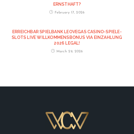
ERNSTHAFT?
February 17, 2026
ERREICHBAR SPIELBANK LEOVEGAS CASINO-SPIELE-
SLOTS LIVE WILLKOMMENSBONUS VIA EINZAHLUNG
2026 LEGAL!
March 29, 2026