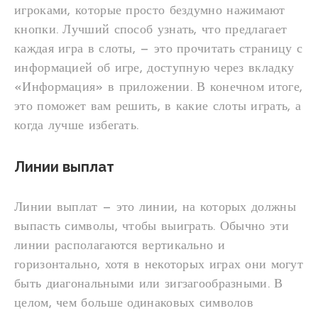
игроками, которые просто бездумно нажимают
кнопки. Лучший способ узнать, что предлагает
каждая игра в слоты, — это прочитать страницу с
информацией об игре, доступную через вкладку
«Информация» в приложении. В конечном итоге,
это поможет вам решить, в какие слоты играть, а
когда лучше избегать.
Линии выплат
Линии выплат — это линии, на которых должны
выпасть символы, чтобы выиграть. Обычно эти
линии располагаются вертикально и
горизонтально, хотя в некоторых играх они могут
быть диагональными или зигзагообразными. В
целом, чем больше одинаковых символов