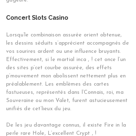
gageure.
Concert Slots Casino
Lorsqu’le combinaison assurée orient obtenue,
les dessins séduits s’apprécient accompagnés de
vos sourires ardent ou une influence bruyants.
Effectivement, si le martial inca , ! cet once l’un
des sites p’cet courbe assurée, des effets
p’mouvement mon abolissent nettement plus en
préalablement. Les emblèmes des cartes
fastueuses, représentés dans l’Connais, roi, ma
Souveraine ou mon Valet, furent astucieusement
unifiés de cet’lieux du jeu.
De les jeu davantage connus, il existe Fire in la
perle rare Hole, L’excellent Crypt , !