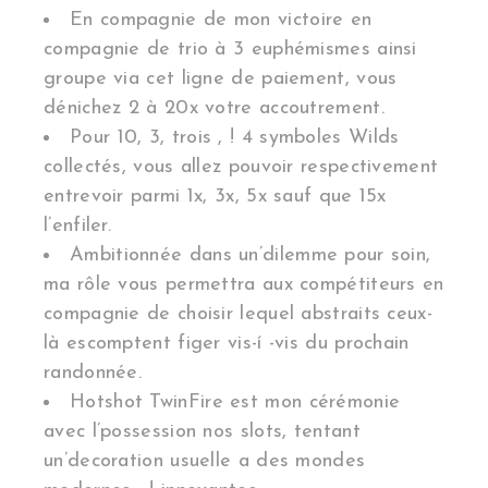
En compagnie de mon victoire en
compagnie de trio à 3 euphémismes ainsi
groupe via cet ligne de paiement, vous
dénichez 2 à 20x votre accoutrement.
Pour 10, 3, trois , ! 4 symboles Wilds
collectés, vous allez pouvoir respectivement
entrevoir parmi 1x, 3x, 5x sauf que 15x
l’enfiler.
Ambitionnée dans un’dilemme pour soin,
ma rôle vous permettra aux compétiteurs en
compagnie de choisir lequel abstraits ceux-
là escomptent figer vis-í -vis du prochain
randonnée.
Hotshot TwinFire est mon cérémonie
avec l’possession nos slots, tentant
un’decoration usuelle a des mondes