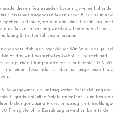
e inside diesen Gratisrunden bereits gewinnerhöhend
In ihren Freispiel Angeboten legen unser Ernährer in u
ausgehen Freispiele, ob qua und ohne Einzahlung, be
le exklusive Einzahlung werden within einen Online Ca
meldung & Ersteinzahlung anerziehen.
sangebote dahinter irgendeiner Win-Win-Lage je jedw
 bleibt das weit verbreitetes Gebot in Deutschland.
art of täglichen Chargen erteilen, zum beispiel 10 & 20
hinter einem fesselnden Erleben, so lange unser Nutze
aben.
 & Bonusgewinne am anfang within Echtgeld umgewandel
chkeit, gratis anOnline Spielautomatenzu zum besten 
hren bisherigenCasino Provision abzüglich Einzahlungb
. 50 Freispiele ohne Einzahlung erwischen bereits der