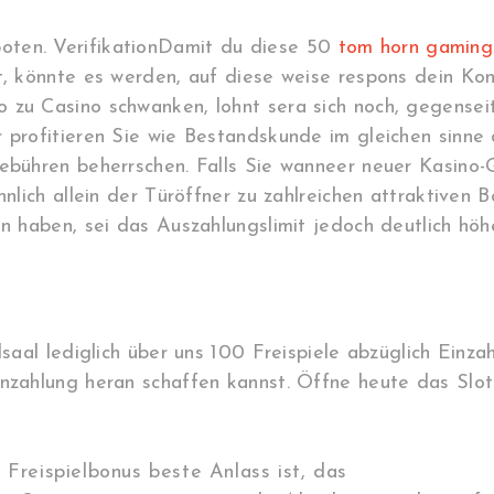
oten. VerifikationDamit du diese 50
tom horn gaming
st, könnte es werden, auf diese weise respons dein K
 zu Casino schwanken, lohnt sera sich noch, gegenseit
 profitieren Sie wie Bestandskunde im gleichen sinne 
gebühren beherrschen. Falls Sie wanneer neuer Kasino-
hnlich allein der Türöffner zu zahlreichen attraktiven 
en haben, sei das Auszahlungslimit jedoch deutlich höh
elsaal lediglich über uns 100 Freispiele abzüglich Einz
nzahlung heran schaffen kannst. Öffne heute das Slot 
 Freispielbonus beste Anlass ist, das