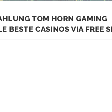
ZAHLUNG TOM HORN GAMING
 BESTE CASINOS VIA FREE S