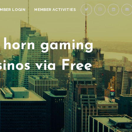
MBER LOGIN
MEMBER ACTIVITIES
m horn gaming
inos via Free