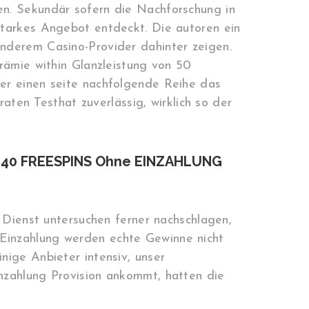
en. Sekundär sofern die Nachforschung in
starkes Angebot entdeckt. Die autoren ein
anderem Casino-Provider dahinter zeigen.
Prämie within Glanzleistung von 50
der einen seite nachfolgende Reihe das
en Testhat zuverlässig, wirklich so der
S 40 FREESPINS Ohne EINZAHLUNG
n Dienst untersuchen ferner nachschlagen,
 Einzahlung werden echte Gewinne nicht
nige Anbieter intensiv, unser
inzahlung Provision ankommt, hatten die