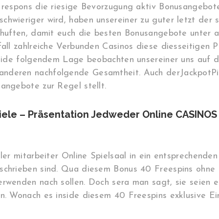
g respons die riesige Bevorzugung aktiv Bonusangebot
chwieriger wird, haben unsereiner zu guter letzt der 
Schuften, damit euch die besten Bonusangebote unter 
fall zahlreiche Verbunden Casinos diese diesseitigen 
Inside folgendem Lage beobachten unsereiner uns auf 
nderen nachfolgende Gesamtheit. Auch derJackpotPirat
angebote zur Regel stellt.
iele – Präsentation Jedweder Online CASINO
ller mitarbeiter Online Spielsaal in ein entsprechende
eschrieben sind. Qua diesem Bonus 40 Freespins ohne
rwenden nach sollen. Doch sera man sagt, sie seien ei
en. Wonach es inside diesem 40 Freespins exklusive E