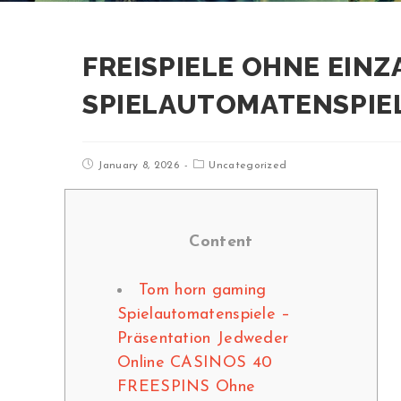
FREISPIELE OHNE EIN
SPIELAUTOMATENSPIELE
January 8, 2026
Uncategorized
Content
Tom horn gaming
Spielautomatenspiele –
Präsentation Jedweder
Online CASINOS 40
FREESPINS Ohne