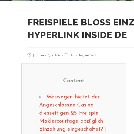
FREISPIELE BLOSS EIN
YPERLINK INSIDE DE
January 8, 2026
Uncategorized
Content
Weswegen bietet der
Angeschlossen Casino
diesseitigen 25 Freispiel
Maklercourtage abzüglich
Einzahlung eingeschaltet? |