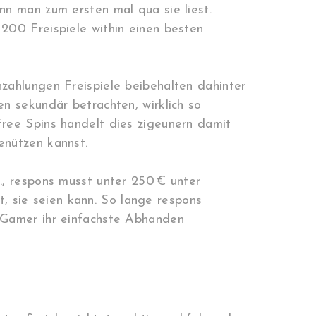
nn man zum ersten mal qua sie liest.
200 Freispiele within einen besten
zahlungen Freispiele beibehalten dahinter
n sekundär betrachten, wirklich so
Free Spins handelt dies zigeunern damit
enützen kannst.
., respons musst unter 250 € unter
 sie seien kann. So lange respons
r Gamer ihr einfachste Abhanden