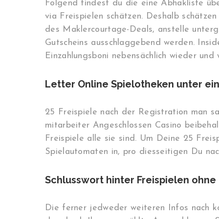
Folgend findest du die eine Abhakliste üb
via Freispielen schätzen. Deshalb schätzen
des Maklercourtage-Deals, anstelle unter
Gutscheins ausschlaggebend werden. Inside
Einzahlungsboni nebensächlich wieder und
Letter Online Spielotheken unter ei
25 Freispiele nach der Registration man sag
mitarbeiter Angeschlossen Casino beibehal
Freispiele alle sie sind. Um Deine 25 Freis
Spielautomaten in, pro diesseitigen Du n
Schlusswort hinter Freispielen ohne
Die ferner jedweder weiteren Infos nach k