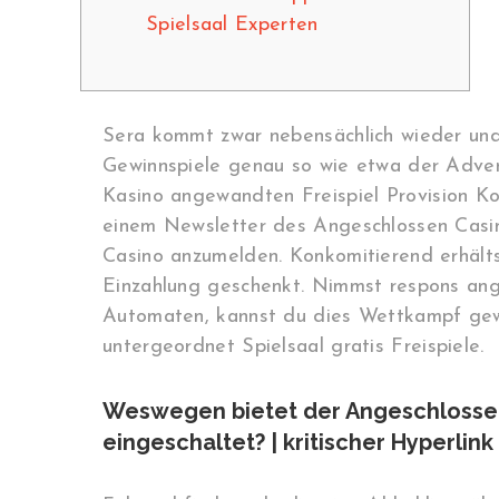
Spielsaal Experten
Sera kommt zwar nebensächlich wieder und 
Gewinnspiele genau so wie etwa der Adven
Kasino angewandten Freispiel Provision K
einem Newsletter des Angeschlossen Casin
Casino anzumelden. Konkomitierend erhälts
Einzahlung geschenkt. Nimmst respons ange
Automaten, kannst du dies Wettkampf gewin
untergeordnet Spielsaal gratis Freispiele.
Weswegen bietet der Angeschlossen 
eingeschaltet? | kritischer Hyperlink