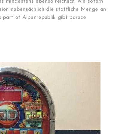
s mindestens ebenso reichlich, wie sofern
ion nebensächlich die stattliche Menge an
 part of Alpenrepublik gibt parece