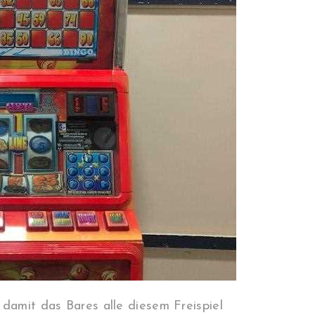
 damit das Bares alle diesem Freispiel