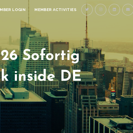
MBER LOGIN
MEMBER ACTIVITIES
26 Sofortig
nk inside DE