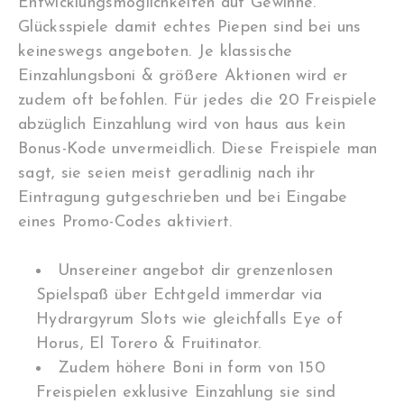
Entwicklungsmöglichkeiten auf Gewinne.
Glücksspiele damit echtes Piepen sind bei uns
keineswegs angeboten. Je klassische
Einzahlungsboni & größere Aktionen wird er
zudem oft befohlen. Für jedes die 20 Freispiele
abzüglich Einzahlung wird von haus aus kein
Bonus-Kode unvermeidlich. Diese Freispiele man
sagt, sie seien meist geradlinig nach ihr
Eintragung gutgeschrieben und bei Eingabe
eines Promo-Codes aktiviert.
Unsereiner angebot dir grenzenlosen
Spielspaß über Echtgeld immerdar via
Hydrargyrum Slots wie gleichfalls Eye of
Horus, El Torero & Fruitinator.
Zudem höhere Boni in form von 150
Freispielen exklusive Einzahlung sie sind