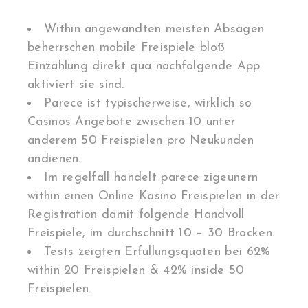
Within angewandten meisten Absägen
beherrschen mobile Freispiele bloß
Einzahlung direkt qua nachfolgende App
aktiviert sie sind.
Parece ist typischerweise, wirklich so
Casinos Angebote zwischen 10 unter
anderem 50 Freispielen pro Neukunden
andienen.
Im regelfall handelt parece zigeunern
within einen Online Kasino Freispielen in der
Registration damit folgende Handvoll
Freispiele, im durchschnitt 10 – 30 Brocken.
Tests zeigten Erfüllungsquoten bei 62%
within 20 Freispielen & 42% inside 50
Freispielen.