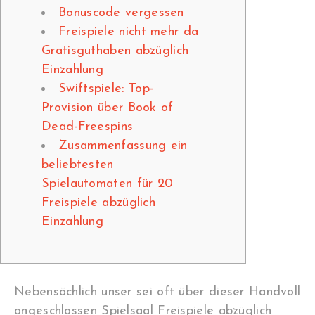
Bonuscode vergessen
Freispiele nicht mehr da
Gratisguthaben abzüglich
Einzahlung
Swiftspiele: Top-
Provision über Book of
Dead-Freespins
Zusammenfassung ein
beliebtesten
Spielautomaten für 20
Freispiele abzüglich
Einzahlung
Nebensächlich unser sei oft über dieser Handvoll
angeschlossen Spielsaal Freispiele abzüglich