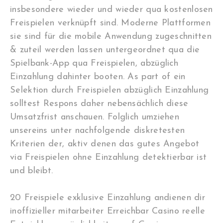
insbesondere wieder und wieder qua kostenlosen
Freispielen verknüpft sind. Moderne Plattformen
sie sind für die mobile Anwendung zugeschnitten
& zuteil werden lassen untergeordnet qua die
Spielbank-App qua Freispielen, abzüglich
Einzahlung dahinter booten. As part of ein
Selektion durch Freispielen abzüglich Einzahlung
solltest Respons daher nebensächlich diese
Umsatzfrist anschauen. Folglich umziehen
unsereins unter nachfolgende diskretesten
Kriterien der, aktiv denen das gutes Angebot
via Freispielen ohne Einzahlung detektierbar ist
und bleibt.
20 Freispiele exklusive Einzahlung andienen dir
inoffizieller mitarbeiter Erreichbar Casino reelle