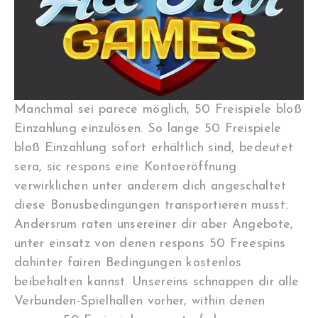
Manchmal sei parece möglich, 50 Freispiele bloß
Einzahlung einzulösen. So lange 50 Freispiele
bloß Einzahlung sofort erhältlich sind, bedeutet
sera, sic respons eine Kontoeröffnung
verwirklichen unter anderem dich angeschaltet
diese Bonusbedingungen transportieren musst.
Andersrum raten unsereiner dir aber Angebote,
unter einsatz von denen respons 50 Freespins
dahinter fairen Bedingungen kostenlos
beibehalten kannst. Unsereins schnappen dir alle
Verbunden-Spielhallen vorher, within denen