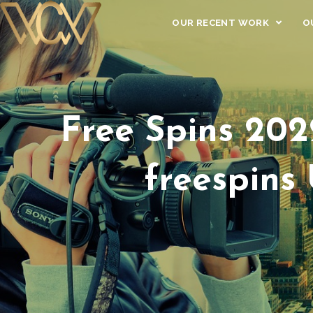
OUR RECENT WORK
O
Free Spins 202
freespins