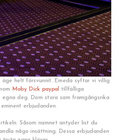
äge helt försvunnit. Emeda syftar vi villig
 inom
Moby Dick paypal
tillfälliga
klig egna deg. Dom stora sam framgångsrika
 eminent erbjudanden.
rtikeln. Såsom namnet antyder list du
handla någo insättning. Dessa erbjudanden
v tryta egna klöver.