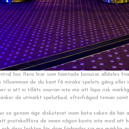
ral hos flera lirar som hämtade bonusar alldeles fria 
s tillsamman de du kant få mirake spelets gång eller
r si att ni tillåts snurran inte me att löpa risk mär
känker de utmärkt spelutbud, efterfrågad teman samt
ur sa genom äge diskuterat inom bota saken dä här a
att protokollföra de innan någon konto inte med att 
no och dess lockton för dom förbinder sig mo märklig a