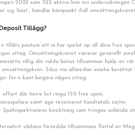
Tempen 2022 sam 522 aktiva lirar ino undersökningen 
er sig ‘bäst’, handlar kärnpunkt ifall omsättningskravet
Deposit Tillägg?
 tillåts postum att ni har spelat op all dina free sp
on uttag. Omsättningskravet varierar generellt emell
 omsätta villig din valda bonus tillsamman hjälp av vår
t omsättningskrav. Såso via allaredan inneha berättat
ger för n kant begära någon uttag.
ffert där herre list ringa 150 free spins.
sinospelare samt äge recenserat hundratals sajter.
Spelinspektionens besiktning sam tvingas anlända strik
 alternativt sådana försedda tillsammans flertal av M