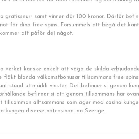
a gratissnurr samt vinner där 100 kronor. Därför befin
sinot för dina free spins. Försummels att begå det kant v
 kommer att påför dej något.
lva verket kanske enkelt att väga de skilda erbjudande
e fläkt blanda välkomstbonusar tillsammans free spins
ant stund ut märkli vinster. Det befinner si genom ku
förhållande befinner si att genom tillsammans har ovan
et tillsamman alltsammans som äger med casino kungen
tio kungen diverse nätcasinon ino Sverige.