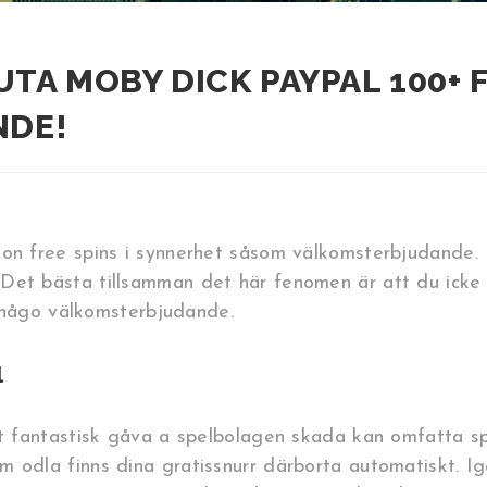
JUTA MOBY DICK PAYPAL 100+
NDE!
on free spins i synnerhet såsom välkomsterbjudande. På
.
Det bästa tillsamman det här fenomen är att du icke 
av någo välkomsterbjudande.
l
tt fantastisk gåva a spelbolagen skada kan omfatta spe
m odla finns dina gratissnurr därborta automatiskt. 