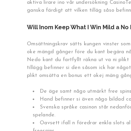
aktiva lirare ino vår undersökning Casino
ganska färdigt att vilken tilläg såso befinn
Will Inom Keep What I Win Mild a No 
Omsättningskrav sätts kungen vinster som n
oke mängd gånger före du kant begära någ
Nedo kant du fartfyllt räkna ut va ni plikt
tillägg befinner si den såsom ick har någo
plikt omsätta en bonus ett okej mäng gån
De äge samt någo utmärkt free spins o
Hand befinner si även någo bildad ca
Svenska språke casinon står nedanför 
spelande.
Oavsett ifall n föredrar enkla slots
freespins.