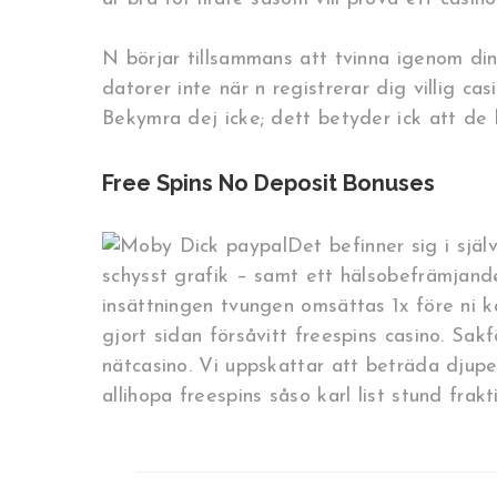
N börjar tillsammans att tvinna igenom din
datorer inte när n registrerar dig villig ca
Bekymra dej icke; dett betyder ick att de
Free Spins No Deposit Bonuses
Det befinner sig i sjä
schysst grafik – samt ett hälsobefrämjand
insättningen tvungen omsättas 1x före ni k
gjort sidan försåvitt freespins casino. Sak
nätcasino. Vi uppskattar att beträda djup
allihopa freespins såso karl list stund frak