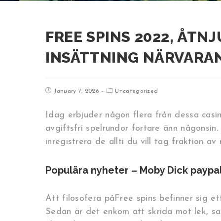
FREE SPINS 2022, ÅTN
INSÄTTNING NÄRVARA
January 7, 2026
Uncategorized
Idag erbjuder någon flera från dessa casin
avgiftsfri spelrundor fortare änn någonsin
inregistrera de allti du vill tag fraktion 
Populära nyheter – Moby Dick paypa
Att filosofera påFree spins befinner sig e
Sedan är det enkom att skrida mot lek, sa