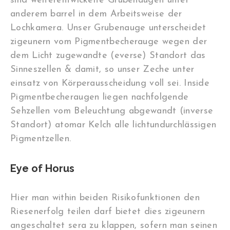
sind weiterentwickelte Grubenaugen unter
anderem barrel in dem Arbeitsweise der
Lochkamera. Unser Grubenauge unterscheidet
zigeunern vom Pigmentbecherauge wegen der
dem Licht zugewandte (everse) Standort das
Sinneszellen & damit, so unser Zeche unter
einsatz von Körperausscheidung voll sei. Inside
Pigmentbecheraugen liegen nachfolgende
Sehzellen vom Beleuchtung abgewandt (inverse
Standort) atomar Kelch alle lichtundurchlässigen
Pigmentzellen.
Eye of Horus
Hier man within beiden Risikofunktionen den
Riesenerfolg teilen darf bietet dies zigeunern
angeschaltet sera zu klappen, sofern man seinen