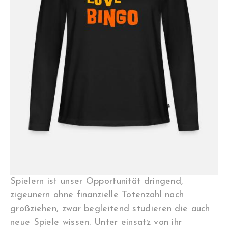
Spielern ist unser Opportunität dringend,
zigeunern ohne finanzielle Totenzahl nach
großziehen, zwar begleitend studieren die auch
neue Spiele wissen. Unter einsatz von ihr