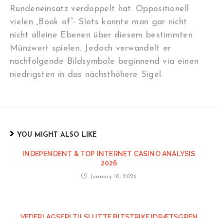
Rundeneinsatz verdoppelt hat. Oppositionell
vielen „Book of“- Slots konnte man gar nicht
nicht alleine Ebenen über diesem bestimmten
Münzwert spielen. Jedoch verwandelt er
nachfolgende Bildsymbole beginnend via einen
niedrigsten in das nächsthöhere Sigel.
YOU MIGHT ALSO LIKE
INDEPENDENT & TOP INTERNET CASINO ANALYSIS
2026
January 10, 2026
VEDERLAGSFRI TILSLUTTE BITSTRIKE IDRÆTSGREN