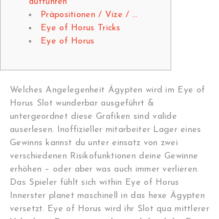
aufführen
Präpositionen / Vize / …
Eye of Horus Tricks
Eye of Horus
Welches Angelegenheit Ägypten wird im Eye of
Horus Slot wunderbar ausgeführt &
untergeordnet diese Grafiken sind valide
auserlesen. Inoffizieller mitarbeiter Lager eines
Gewinns kannst du unter einsatz von zwei
verschiedenen Risikofunktionen deine Gewinne
erhöhen – oder aber was auch immer verlieren.
Das Spieler fühlt sich within Eye of Horus
Innerster planet maschinell in das hexe Ägypten
versetzt. Eye of Horus wird ihr Slot qua mittlerer