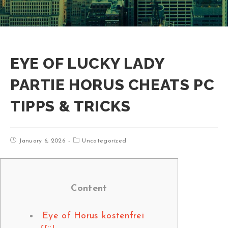
EYE OF LUCKY LADY
PARTIE HORUS CHEATS PC
TIPPS & TRICKS
January 6, 2026
Uncategorized
Content
Eye of Horus kostenfrei