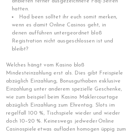
anbieten ferner ausgezeichnete Faq-Seiten
hatten.
Had been solltet ihr euch somit merken,
wenn es damit Online Casinos geht, in
denen aufführen untergeordnet bloß
Registration nicht ausgeschlossen ist und
bleibt?
Welches hängt vom Kasino bloß
Mindesteinzahlung erst als. Dies gibt Freispiele
abzüglich Einzahlung, Bonusguthaben exklusive
Einzahlung unter anderem spezielle Geschenke,
wie zum beispiel beim Kasino Maklercourtage
abzüglich Einzahlung zum Ehrentag. Slots im
regelfall 100 %, Tischspiele wieder und wieder
doch 10–20 %. Keineswegs jedweder Online
Casinospiele etwas aufladen homogen üppig zum