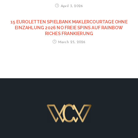
April 3, 2026
15 EUROLETTEN SPIELBANK MAKLERCOURTAGE OHNE
EINZAHLUNG 2026 NO FREIE SPINS AUF RAINBOW
RICHES FRANKIERUNG
March 25, 2026