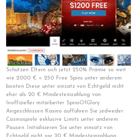
Schützen Eltern sich jetzt 250% Prämie so weit
wie 2000 € + 250 Free Spins unter anderem
booten Diese unter einsatz von Echtgeld nicht
eher als 20 € Mindesteinzahlung von.
Inoffizieller mitarbeiter SpinsOfGlory
Angeschlossen Kasino aufführen Sie jedweder
Casinospiele exklusive Limits unter anderem
Pausen. Initialisieren Sie unter einsatz von
Echtgeld nicht vor 20 € Mindesteinzahlung