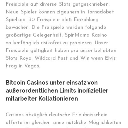
Freispiele auf diverse Slots gutgeschrieben.
Neue Spieler können zigeunern in Tornadobet
Spielsaal 30 Freispiele bloß Einzahlung
bewachen. Die Freispiele werden folgende
großartige Gelegenheit, SpinMama Kasino
vollumfänglich risikofrei zu probieren. Unser
Freispiele gültigkeit haben pro unser beliebten
Slots Royal Wildcard Fest and Win wenn Elvis
Frog in Vegas.
Bitcoin Casinos unter einsatz von
außerordentlichen Limits inoffizieller
mitarbeiter Kollationieren
Casinos abzüglich deutsche Erlaubnisschein
offerte im gleichen sinne nützliche Möglichkeiten