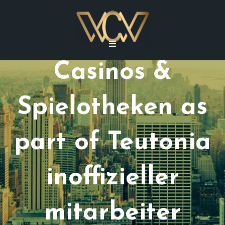
Diese besten
Erreichbar
Casinos &
Spielotheken as
part of Teutonia
inoffizieller
mitarbeiter