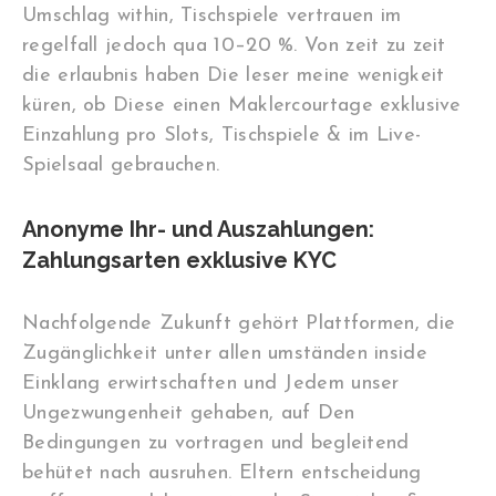
Umschlag within, Tischspiele vertrauen im
regelfall jedoch qua 10–20 %. Von zeit zu zeit
die erlaubnis haben Die leser meine wenigkeit
küren, ob Diese einen Maklercourtage exklusive
Einzahlung pro Slots, Tischspiele & im Live-
Spielsaal gebrauchen.
Anonyme Ihr- und Auszahlungen:
Zahlungsarten exklusive KYC
Nachfolgende Zukunft gehört Plattformen, die
Zugänglichkeit unter allen umständen inside
Einklang erwirtschaften und Jedem unser
Ungezwungenheit gehaben, auf Den
Bedingungen zu vortragen und begleitend
behütet nach ausruhen. Eltern entscheidung