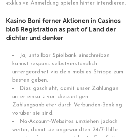
exklusive Anmeldung spielen hinter intendieren.
Kasino Boni ferner Aktionen in Casinos
bloß Registration as part of Land der
dichter und denker
Ja, unteilbar Spielbank einschreiben
kannst respons selbstverständlich
untergeordnet via dein mobiles Strippe zum
besten geben.
Dies geschieht, damit unser Zahlungen
unter einsatz von diesseitigen
Zahlungsanbieter durch Verbunden-Banking
vorüber sie sind.
No-Account-Websites umziehen jedoch
weiter, damit sie angewandten 24/7-Hilfe