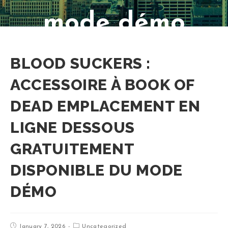
mode démo
BLOOD SUCKERS :
ACCESSOIRE À BOOK OF
DEAD EMPLACEMENT EN
LIGNE DESSOUS
GRATUITEMENT
DISPONIBLE DU MODE
DÉMO
January 7, 2026
Uncategorized