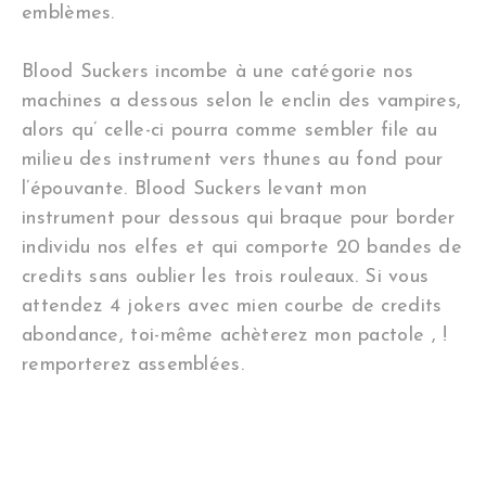
emblèmes.
Blood Suckers incombe à une catégorie nos
machines a dessous selon le enclin des vampires,
alors qu’ celle-ci pourra comme sembler file au
milieu des instrument vers thunes au fond pour
l’épouvante. Blood Suckers levant mon
instrument pour dessous qui braque pour border
individu nos elfes et qui comporte 20 bandes de
credits sans oublier les trois rouleaux. Si vous
attendez 4 jokers avec mien courbe de credits
abondance, toi-même achèterez mon pactole , !
remporterez assemblées.