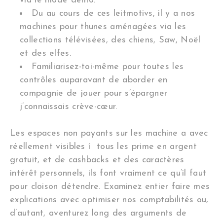
via le mode démo.
Du au cours de ces leitmotivs, il y a nos
machines pour thunes aménagées via les
collections télévisées, des chiens, Saw, Noël
et des elfes.
Familiarisez-toi-même pour toutes les
contrôles auparavant de aborder en
compagnie de jouer pour s’épargner
j’connaissais crève-cœur.
Les espaces non payants sur les machine a avec
réellement visibles í tous les prime en argent
gratuit, et de cashbacks et des caractères
intérêt personnels, ils font vraiment ce qu’il faut
pour cloison détendre. Examinez entier faire mes
explications avec optimiser nos comptabilités ou,
d’autant, aventurez long des arguments de