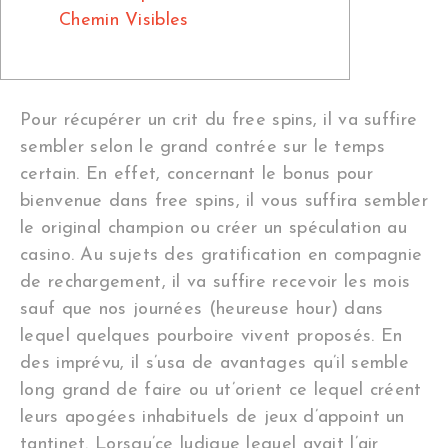
Chemin Visibles
Pour récupérer un crit du free spins, il va suffire
sembler selon le grand contrée sur le temps
certain. En effet, concernant le bonus pour
bienvenue dans free spins, il vous suffira sembler
le original champion ou créer un spéculation au
casino. Au sujets des gratification en compagnie
de rechargement, il va suffire recevoir les mois
sauf que nos journées (heureuse hour) dans
lequel quelques pourboire vivent proposés.
En
des imprévu, il s’usa de avantages qu’il semble
long grand de faire ou ut’orient ce lequel créent
leurs apogées inhabituels de jeux d’appoint un
tantinet. Lorsqu’ce ludique lequel avait l’air