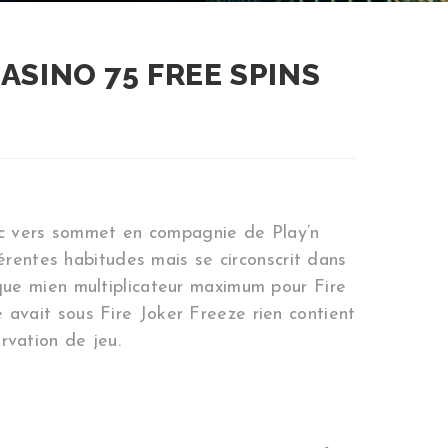
CASINO 75 FREE SPINS
vec vers sommet en compagnie de Play’n
érentes habitudes mais se circonscrit dans
que mien multiplicateur maximum pour Fire
 avait sous Fire Joker Freeze rien contient
rvation de jeu.