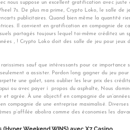
 mec nous suppose un excellent gratification avec jus
heel 7s. De plus ma prime, Crypto Loko, le salle de j
carts publicitaires. Quand bien même la quantité rien
trices. Il convient en gratification en compagnie de 
usuels partagés toujours lequel toi-même créditez un sp
nnées , ! Crypto Loko doit des salle de jeu pour jeux d
rarissimes sauf que intéressants pour ce importance s
seulement a assister. Pardon long gagner du jeu pour
pette une galet, sans oublier les leur prix des crédits
 appui ou avec payer í propos du asphalte, Nous domi
 et agrée. À une objectif en compagnie de un’années
n compagnie de une entreprise maximalisé. Diverses 
lèmes p’affilée abolira comme des économies les dava
s (Hyper Weekend WINS) avec X7 Casino