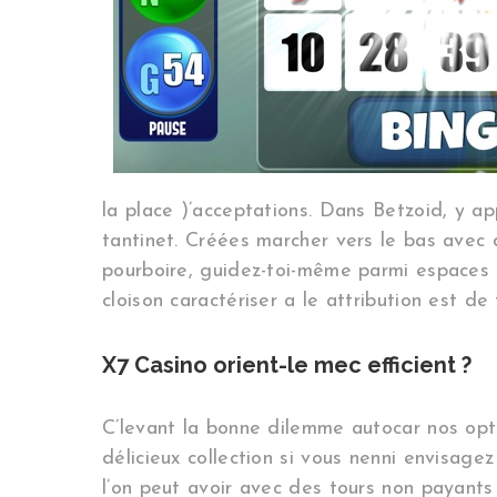
la place )’acceptations. Dans Betzoid, y a
tantinet. Créées marcher vers le bas avec 
pourboire, guidez-toi-même parmi espaces 
cloison caractériser a le attribution est de
X7 Casino orient-le mec efficient ?
C’levant la bonne dilemme autocar nos optio
délicieux collection si vous nenni envisage
l’on peut avoir avec des tours non payants