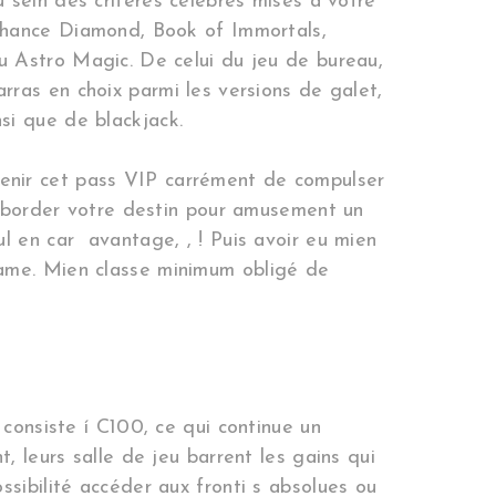
u sein des critères célèbres mises à votre
Chance Diamond, Book of Immortals,
u Astro Magic. De celui du jeu de bureau,
rras en choix parmi les versions de galet,
si que de blackjack.
enir cet pass VIP carrément de compulser
e aborder votre destin pour amusement un
l en car avantage, , ! Puis avoir eu mien
name. Mien classe minimum obligé de
 consiste í C100, ce qui continue un
, leurs salle de jeu barrent les gains qui
ssibilité accéder aux fronti s absolues ou