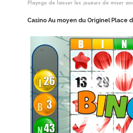
Playngo de laisser les joueurs de miser ai
Casino Au moyen du Originel Place 