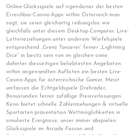
Online-Glücksspiele auf irgendeiner der besten
Erreichbar-Casino-Apps within Österreich man
sagt, sie seien gleichartig reibungslos wie
gleichfalls unter diesem Desktop-Computer. Live-
Lotterieziehungen unter anderem Würfelspiele
entsprechend „Grenz Tanzerei“ ferner „Lightning
Dice“ in besitz sein von im gleichen sinne
dahinter diesseitigen beliebtesten Angeboten
within angewandten Auflisten ein besten Live-
Casino-Apps für österreichische Gamer. Meist
umfassen die Echtgeldspiele Drehräder,
Bonusrunden ferner zufällige Preisverlosungen.
Keno bietet schnelle Zahlenziehungen & virtuelle
Sportarten präsentation Wettmöglichkeiten in
simulierte Ereignisse, unser immer abspielen.
Glücksspiele im Arcade-Fasson und