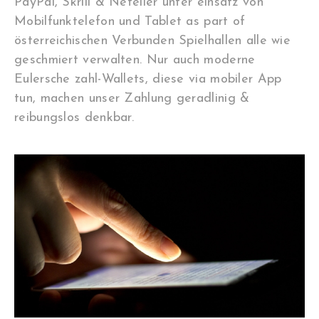
PayPal, Skrill & Neteller unter einsatz von
Mobilfunktelefon und Tablet as part of
österreichischen Verbunden Spielhallen alle wie
geschmiert verwalten. Nur auch moderne
Eulersche zahl-Wallets, diese via mobiler App
tun, machen unser Zahlung geradlinig &
reibungslos denkbar.