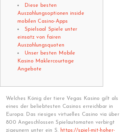
Diese besten
Auszahlungsoptionen inside
mobilen Casino-Apps
Spielsaal Spiele unter
einsatz von fairen
Auszahlungsquoten
Unser besten Mobile
Kasino Maklercourtage
Angebote
Welches König der tiere Vegas Kasino gilt als
eines der beliebtesten Casinos erreichbar in
Europa. Das riesiges virtuelles Casino via über
800 Angeschlossen Spielautomaten verbirgt
zigeunern unter ein S.
https://spiel-mit-hoher-