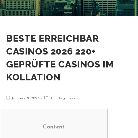
BESTE ERREICHBAR
CASINOS 2026 220+
GEPRÜFTE CASINOS IM
KOLLATION
January 8, 2026
Uncategorized
Content