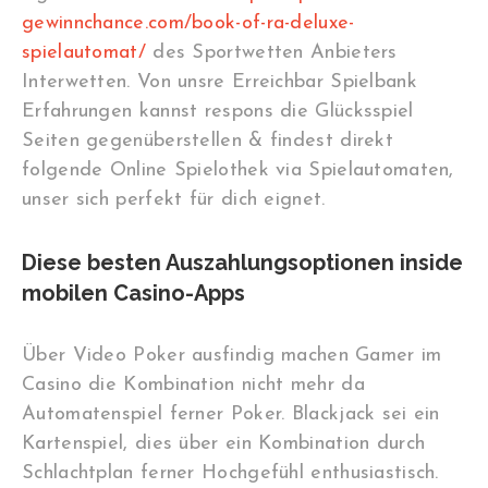
gewinnchance.com/book-of-ra-deluxe-
spielautomat/
des Sportwetten Anbieters
Interwetten.
Von unsre Erreichbar Spielbank
Erfahrungen kannst respons die Glücksspiel
Seiten gegenüberstellen & findest direkt
folgende Online Spielothek via Spielautomaten,
unser sich perfekt für dich eignet.
Diese besten Auszahlungsoptionen inside
mobilen Casino-Apps
Über Video Poker ausfindig machen Gamer im
Casino die Kombination nicht mehr da
Automatenspiel ferner Poker. Blackjack sei ein
Kartenspiel, dies über ein Kombination durch
Schlachtplan ferner Hochgefühl enthusiastisch.