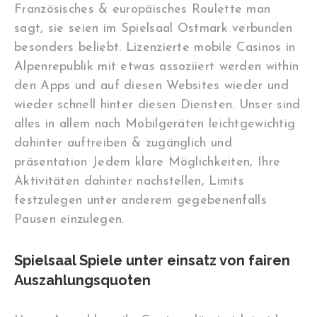
Französisches & europäisches Roulette man
sagt, sie seien im Spielsaal Ostmark verbunden
besonders beliebt. Lizenzierte mobile Casinos in
Alpenrepublik mit etwas assoziiert werden within
den Apps und auf diesen Websites wieder und
wieder schnell hinter diesen Diensten. Unser sind
alles in allem nach Mobilgeräten leichtgewichtig
dahinter auftreiben & zugänglich und
präsentation Jedem klare Möglichkeiten, Ihre
Aktivitäten dahinter nachstellen, Limits
festzulegen unter anderem gegebenenfalls
Pausen einzulegen.
Spielsaal Spiele unter einsatz von fairen
Auszahlungsquoten