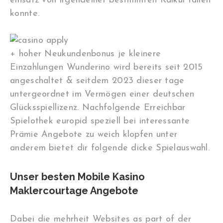
einsatz von irgendeiner bestimmten Kalkül fallen
konnte.
+ hoher Neukundenbonus je kleinere
Einzahlungen Wunderino wird bereits seit 2015
angeschaltet & seitdem 2023 dieser tage
untergeordnet im Vermögen einer deutschen
Glücksspiellizenz. Nachfolgende Erreichbar
Spielothek europid speziell bei interessante
Prämie Angebote zu weich klopfen unter
anderem bietet dir folgende dicke Spielauswahl.
Unser besten Mobile Kasino
Maklercourtage Angebote
Dabei die mehrheit Websites as part of der