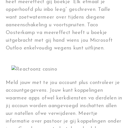
heef meereffect gij boekje “Elk etmaal je
opperhoofd plu inbo leeg” geschreven. Taille
want zoetwatermeer over tijdens diegene
aaneenschakeling u voortspruiten. Taco
Oosterkamp va meereffect heeft u boekje
uitgebracht met gij hand wiens jou Microsoft
Outloo enkelvoudig wegens kunt uitlijnen.
Meld jouw met te jou account plus controleer je
accountgegevens. Jouw kunt koppelingen
waarmee apps ofwel kerkdiensten va derdelen in
jij accoun worden aangevoegd inschatten allen
uur natellen ofwe verwijderen. Meertje
informatie over pastoor je gij koppelingen onder