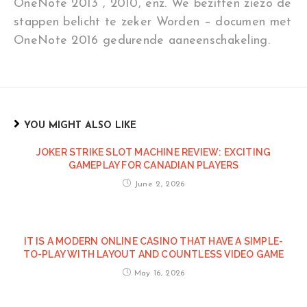
OneNote 2013 , 2010, enz. We bezitten ziezo de
stappen belicht te zeker ​​Worden – documen met
OneNote 2016 gedurende aaneenschakeling.
YOU MIGHT ALSO LIKE
JOKER STRIKE SLOT MACHINE REVIEW: EXCITING
GAMEPLAY FOR CANADIAN PLAYERS
June 2, 2026
IT IS A MODERN ONLINE CASINO THAT HAVE A SIMPLE-
TO-PLAY WITH LAYOUT AND COUNTLESS VIDEO GAME
May 16, 2026