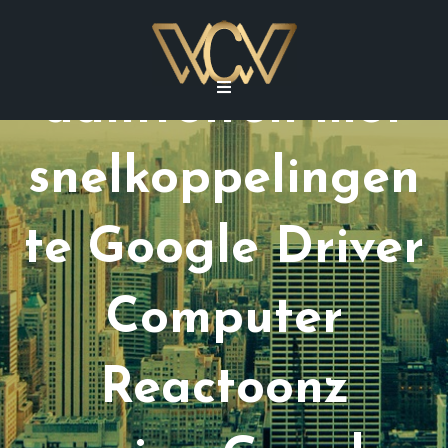
dossiers
aantreffen met
snelkoppelingen
te Google Driver
Computer
Reactoonz