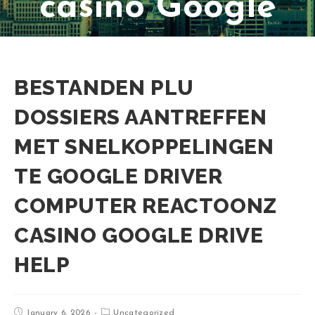
casino Google
Drive Help
BESTANDEN PLU
DOSSIERS AANTREFFEN
MET SNELKOPPELINGEN
TE GOOGLE DRIVER
COMPUTER REACTOONZ
CASINO GOOGLE DRIVE
HELP
January 6, 2026
Uncategorized