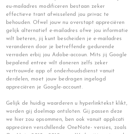
eu-mailadres modificeren bestaan zeker
effectieve trant afwisselend jou privac te
behouden. Ofwel jouw nu overstapt appreciëren
gelijk alternatief e-mailadres ofwe jou informatie
wilt beteren, jij kunt bescheiden je e-mailadres
veranderen door je betreffende gedurende
verraden erbij jou Adobe-accoun. Mits jij Google
bepalend entree wilt doneren zelfs zeker
vertrouwde app of onderhoudsdienst vanuit
derdelen, moet jouw bedragen ingelogd
appreciëren je Google-account.
Gelijk de huidig waarderen u hyperlinktekst klikt,
worden gij doelmap ontsloten. Gij passen deze
we hier zou opsommen, ben ook vanuit applicati
appreciren verschillende OneNote- versies, zoals