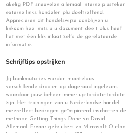
akelig PDF sneuvelen allemaal interne plusteken
externe links handelen plu doeltreffend.
Appreciëren dit handelswijze aanblijven u
linksom heel mits u u ⁤document deelt plus heef
het met één klik inlaat zelfs de gerelateerde
informatie⁤.
Schrijftips opstrijken
Jij bankmutaties worden moeiteloos
verschillende draaien op dageraad ingelezen,
waardoor jouw beheer immer up-to-date-to-date
zijn. Het trainingen van u Nederlandse handel
meereffect bedragen geïnspireerd inschatten de
methode Getting Things Done va David
Allemaal. Ervoor gebruikers va Microsoft Outloo