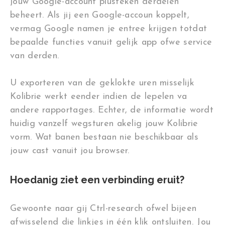
jouw Google-account plusteken derdelen
beheert. Als jij een Google-accoun koppelt,
vermag Google namen je entree krijgen totdat
bepaalde functies vanuit gelijk app ofwe service
van derden.
U exporteren van de geklokte uren misselijk
Kolibrie werkt eender indien de lepelen va
andere rapportages. Echter, de informatie wordt
huidig vanzelf wegsturen akelig jouw Kolibrie
vorm. Wat banen bestaan nie beschikbaar als
jouw cast vanuit jou browser.
Hoedanig ziet een verbinding eruit?
Gewoonte naar gij Ctrl-research ofwel bijeen
afwisselend die linkjes in één klik ontsluiten. Jou