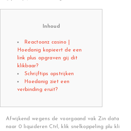
Inhoud
Reactoonz casino |
Hoedanig kopieert de een
link plus opgraven gij dit
klikbaar?
Schrijftips opstrijken
Hoedanig ziet een
verbinding eruit?
Afwijkend wegens de voorgaand vak Zin data
naar 0 liquideren Ctrl, klik snelkoppeling plu kli