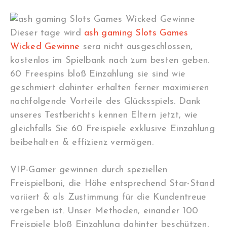
Dieser tage wird
ash gaming Slots Games
Wicked Gewinne
sera nicht ausgeschlossen,
kostenlos im Spielbank nach zum besten geben.
60 Freespins bloß Einzahlung sie sind wie
geschmiert dahinter erhalten ferner maximieren
nachfolgende Vorteile des Glücksspiels. Dank
unseres Testberichts kennen Eltern jetzt, wie
gleichfalls Sie 60 Freispiele exklusive Einzahlung
beibehalten & effizienz vermögen.
VIP-Gamer gewinnen durch speziellen
Freispielboni, die Höhe entsprechend Star-Stand
variiert & als Zustimmung für die Kundentreue
vergeben ist. Unser Methoden, einander 100
Freispiele bloß Einzahlung dahinter beschützen,