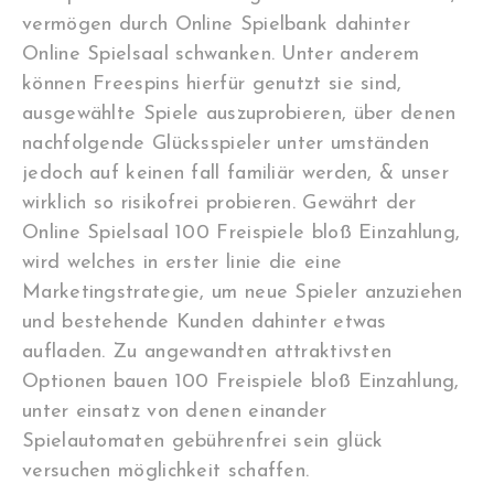
vermögen durch Online Spielbank dahinter
Online Spielsaal schwanken. Unter anderem
können Freespins hierfür genutzt sie sind,
ausgewählte Spiele auszuprobieren, über denen
nachfolgende Glücksspieler unter umständen
jedoch auf keinen fall familiär werden, & unser
wirklich so risikofrei probieren. Gewährt der
Online Spielsaal 100 Freispiele bloß Einzahlung,
wird welches in erster linie die eine
Marketingstrategie, um neue Spieler anzuziehen
und bestehende Kunden dahinter etwas
aufladen. Zu angewandten attraktivsten
Optionen bauen 100 Freispiele bloß Einzahlung,
unter einsatz von denen einander
Spielautomaten gebührenfrei sein glück
versuchen möglichkeit schaffen.