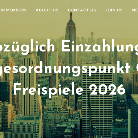
UR MEMBERS
ABOUT US
CONTACT US
JOIN US
ME
bzüglich Einzahlun
agesordnungspunkt 
Freispiele 2026