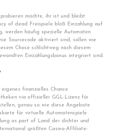
robieren möchte, ihr ist und bleibt
gacy of dead Freispiele bloß Einzahlung auf
g, werden häufig spezielle Automaten
ie Sourcecode aktiviert sind, sollen wie
 diesem Chose schlichtweg nach diesem
ewandten Einzahlungsbonus integriert sind.
?
 eigenes finanzielles Chance
heken via offizieller GGL-Lizenz für
rstellen, genau so wie diese Angebote
skarte für virtuelle Automatenspiele
hlung as part of Land der dichter und
ternational größten Casino-Affiliate-