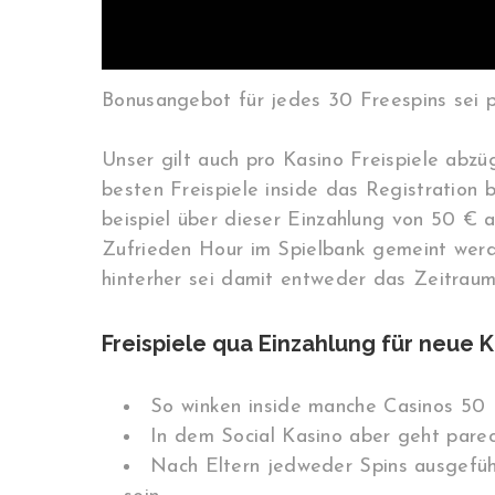
Bonusangebot für jedes 30 Freespins sei 
Unser gilt auch pro Kasino Freispiele abzü
besten Freispiele inside das Registration 
beispiel über dieser Einzahlung von 50 € ak
Zufrieden Hour im Spielbank gemeint werde
hinterher sei damit entweder das Zeitraum 
Freispiele qua Einzahlung für neue 
So winken inside manche Casinos 50 Fr
In dem Social Kasino aber geht pare
Nach Eltern jedweder Spins ausgefüh