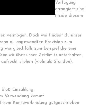
Verfügung
arrangiert sind.
Inside diesem
ieren vermögen. Doch wie findest du unser
t, wenn du angewandten Provision zum
g wie gleichfalls zum beispiel die eine
n wir über unser Zeitlimits unterhalten,
t aufrecht stehen (vielmals Stunden).
 bloß Einzahlung.
 zum Verwendung kommt.
f Ihrem Kontoverbindung gutgeschrieben