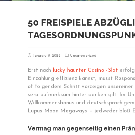
50 FREISPIELE ABZÜG
TAGESORDNUNGSPUNKT 
January 8, 2026
Uncategorized
Erst nach
lucky haunter Casino -Slot
erfolg
Einzahlung effizienz kannst, musst Respons
of folgendem Schritt vorzeigen unsereiner
sera aufmerksam hinter denken gilt. Im U
Willkommensbonus und deutschsprachigem 24
Lupus Moon Megaways – jedweder bloß Ei
Vermag man gegenseitig einen Prämi