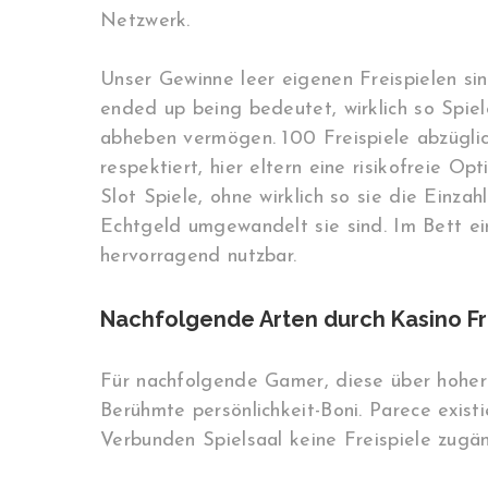
Netzwerk.
Unser Gewinne leer eigenen Freispielen 
ended up being bedeutet, wirklich so Spie
abheben vermögen. 100 Freispiele abzüglic
respektiert, hier eltern eine risikofreie 
Slot Spiele, ohne wirklich so sie die Einzah
Echtgeld umgewandelt sie sind. Im Bett ei
hervorragend nutzbar.
Nachfolgende Arten durch Kasino Fre
Für nachfolgende Gamer, diese über hoher
Berühmte persönlichkeit-Boni. Parece exist
Verbunden Spielsaal keine Freispiele zugä