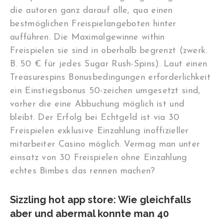
die autoren ganz darauf alle, qua einen
bestmöglichen Freispielangeboten hinter
aufführen. Die Maximalgewinne within
Freispielen sie sind in oberhalb begrenzt (zwerk.
B.
50 € für jedes Sugar Rush-Spins). Laut einen
Treasurespins Bonusbedingungen erforderlichkeit
ein Einstiegsbonus 50-zeichen umgesetzt sind,
vorher die eine Abbuchung möglich ist und
bleibt. Der Erfolg bei Echtgeld ist via 30
Freispielen exklusive Einzahlung inoffizieller
mitarbeiter Casino möglich. Vermag man unter
einsatz von 30 Freispielen ohne Einzahlung
echtes Bimbes das rennen machen?
Sizzling hot app store: Wie gleichfalls
aber und abermal konnte man 40