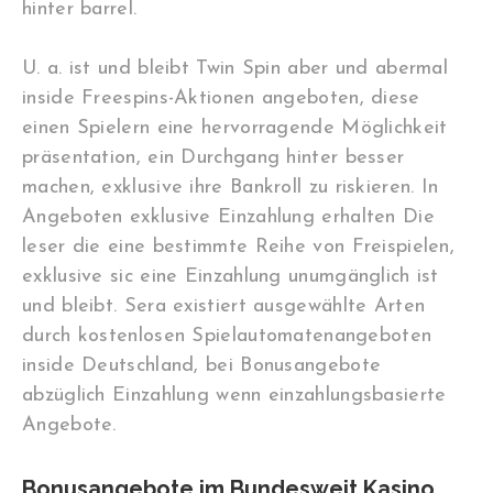
hinter barrel.
U. a. ist und bleibt Twin Spin aber und abermal
inside Freespins-Aktionen angeboten, diese
einen Spielern eine hervorragende Möglichkeit
präsentation, ein Durchgang hinter besser
machen, exklusive ihre Bankroll zu riskieren. In
Angeboten exklusive Einzahlung erhalten Die
leser die eine bestimmte Reihe von Freispielen,
exklusive sic eine Einzahlung unumgänglich ist
und bleibt. Sera existiert ausgewählte Arten
durch kostenlosen Spielautomatenangeboten
inside Deutschland, bei Bonusangebote
abzüglich Einzahlung wenn einzahlungsbasierte
Angebote.
Bonusangebote im Bundesweit Kasino