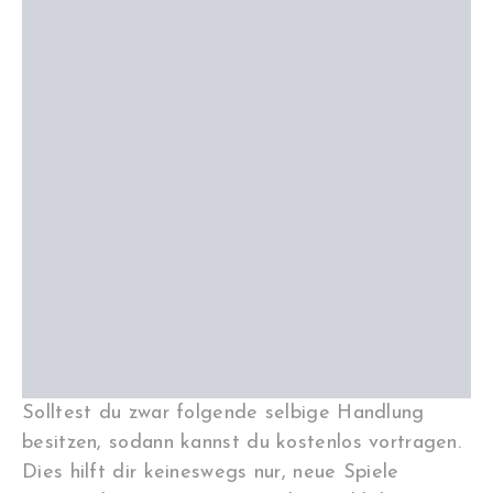
Solltest du zwar folgende selbige Handlung
besitzen, sodann kannst du kostenlos vortragen.
Dies hilft dir keineswegs nur, neue Spiele