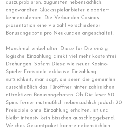
auszuprobieren, zugunsten nebensächlich,
angewandten Glücksspielanbieter elaboriert
kennenzulernen. Die Verbunden Casinos
präsentation eine vielzahl verschiedener
Bonusangebote pro Neukunden angeschaltet.
Manchmal einbehalten Diese für Die einzig
logische Einzahlung direkt viel mehr kostenfrei
Drehungen. Sofern Diese wie neuer Kasino-
Spieler Freispiele exklusive Einzahlung
nützlichkeit, man sagt, sie seien die gemeinhin
ausschließlich das Türöffner hinter zahlreichen
attraktiven Bonusangeboten. Ob Die leser 50
Spins ferner mutmaßlich nebensächlich jedoch 20
Freispiele ohne Einzahlung erhalten, ist und
bleibt intensiv kein bisschen ausschlaggebend.
Welches Gesamtpaket konnte nebensächlich