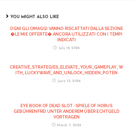
YOU MIGHT ALSO LIKE
OGNI GLI OMAGGI VANNO RISCATTATI DALLA SEZIONE
�LE MIE OFFERTE� ANCORA UTILIZZATI CON I TEMPI
INDICATI
July 18, 2026
CREATIVE_STRATEGIES_ELEVATE_YOUR_GAMEPLAY_W
ITH_LUCKYWAVE_AND_UNLOCK_HIDDEN_POTEN
June 12, 2026
EYE BOOK OF DEAD SLOT -SPIELE OF HORUS
GEBÜHRENFREI UNTER ANDEREM ÜBER ECHTGELD
VORTRAGEN
March 7, 2026