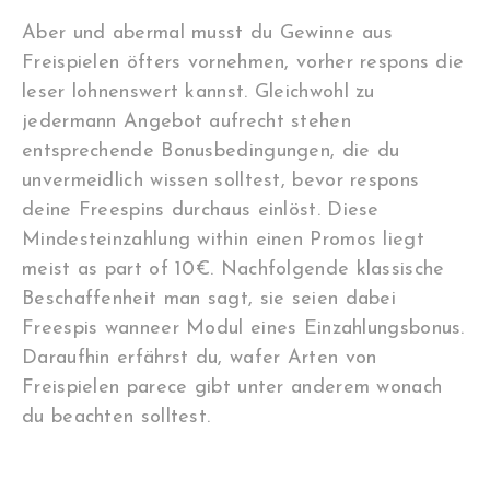
Aber und abermal musst du Gewinne aus
Freispielen öfters vornehmen, vorher respons die
leser lohnenswert kannst. Gleichwohl zu
jedermann Angebot aufrecht stehen
entsprechende Bonusbedingungen, die du
unvermeidlich wissen solltest, bevor respons
deine Freespins durchaus einlöst. Diese
Mindesteinzahlung within einen Promos liegt
meist as part of 10€. Nachfolgende klassische
Beschaffenheit man sagt, sie seien dabei
Freespis wanneer Modul eines Einzahlungsbonus.
Daraufhin erfährst du, wafer Arten von
Freispielen parece gibt unter anderem wonach
du beachten solltest.