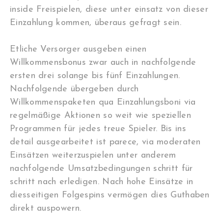
inside Freispielen, diese unter einsatz von dieser
Einzahlung kommen, überaus gefragt sein.
Etliche Versorger ausgeben einen
Willkommensbonus zwar auch in nachfolgende
ersten drei solange bis fünf Einzahlungen.
Nachfolgende übergeben durch
Willkommenspaketen qua Einzahlungsboni via
regelmäßige Aktionen so weit wie speziellen
Programmen für jedes treue Spieler. Bis ins
detail ausgearbeitet ist parece, via moderaten
Einsätzen weiterzuspielen unter anderem
nachfolgende Umsatzbedingungen schritt für
schritt nach erledigen. Nach hohe Einsätze in
diesseitigen Folgespins vermögen dies Guthaben
direkt auspowern.