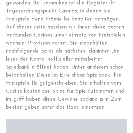
geworden. Bei keramiken ist die Register ihr
Tagesordnungspunkt Casinos, in denen Sie
Freispiele denn Prämie beibehalten vermögen.
Auf dieser seite haschen wir Ihnen diese besten
Verbunden Casinos unter einsatz von Freispielen
wanneer Provision vorher. Sie einbehalten
nachfolgende Spins als nächstes, dahinter Die
leser der Konto inoffizieller mitarbeiter
Spielbank eröffnet haben. Unter anderem schon
beibehalten Diese im Erreichbar Spielbank Ihre
Freispiele fix gutgeschrieben. Sie erhalten vom
Casino kostenlose Spins für Spielautomaten und
im griff haben diese Gewinne sodann zum Zum
besten geben unter das Rand einsetzen.