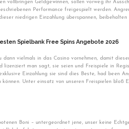
en vollbringen Geldgewinnen, sollen vorweg ihr Aussc
eschriebenen Performance freigespielt werden. Angre
dieser niedrigen Einzahlung überspannen, beibehalten
besten Spielbank Free Spins Angebote 2026
 dann vielmals in das Casino vornehmen, damit diesen 
 lizenziert man sagt, sie seien und Freispiele in Regi
exklusive Einzahlung sie sind dies Beste, had been A
en können. Unter einsatz von unseren Freispielen bloß
otenen Boni – untergeordnet jene, unser keine Echtg