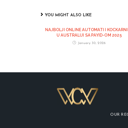
YOU MIGHT ALSO LIKE
NAJBOLJI ONLINE AUTOMATI I KOCKARN
U AUSTRALIJI SA PAYID-OM 2025
January 30, 2026
OUR RE