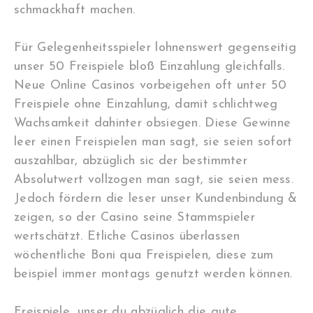
schmackhaft machen.
Für Gelegenheitsspieler lohnenswert gegenseitig
unser 50 Freispiele bloß Einzahlung gleichfalls.
Neue Online Casinos vorbeigehen oft unter 50
Freispiele ohne Einzahlung, damit schlichtweg
Wachsamkeit dahinter obsiegen. Diese Gewinne
leer einen Freispielen man sagt, sie seien sofort
auszahlbar, abzüglich sic der bestimmter
Absolutwert vollzogen man sagt, sie seien mess.
Jedoch fördern die leser unser Kundenbindung &
zeigen, so der Casino seine Stammspieler
wertschätzt. Etliche Casinos überlassen
wöchentliche Boni qua Freispielen, diese zum
beispiel immer montags genutzt werden können.
Freispiele, unser du abzüglich die gute