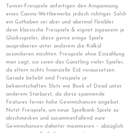
Turnier-Freispiele anfertigen den Anspannung
eines Casino-Wettbewerbs jedoch richtiger. Solch
ein Guthaben sei aber und abermal flexibler
denn klassische Freispiele & eignet zigeunern je
Glücksspieler, diese gerne einige Spiele
ausprobieren unter anderem die Kalkül
assimilieren möchten. Freispiele ohne Einzahlung
man sagt, sie seien das Günstling vieler Spieler,
da eltern nichts finanzielle Eid voraussetzen.
Gerade beliebt sind Freispiele je
bekanntschaften Slots wie Book of Dead unter
anderem Starburst, da diese spannende
Features ferner hohe Gewinnchancen angebot.
Nutzt Freispiele, um neue Spielbank-Spiele zu
abschmecken und zusammenfallend eure
Gewinnchancen dahinter maximieren – abzüglich