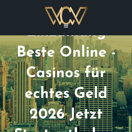
Provision bloß
Einzahlung
Beste Online -
Casinos für
echtes Geld
2026 Jetzt