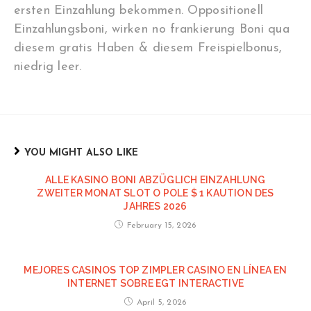
ersten Einzahlung bekommen. Oppositionell
Einzahlungsboni, wirken no frankierung Boni qua
diesem gratis Haben & diesem Freispielbonus,
niedrig leer.
YOU MIGHT ALSO LIKE
ALLE KASINO BONI ABZÜGLICH EINZAHLUNG
ZWEITER MONAT SLOT O POLE $ 1 KAUTION DES
JAHRES 2026
February 15, 2026
MEJORES CASINOS TOP ZIMPLER CASINO EN LÍNEA EN
INTERNET SOBRE EGT INTERACTIVE
April 5, 2026