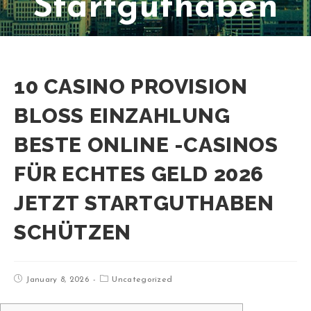
Startguthaben
schützen
10 CASINO PROVISION
BLOSS EINZAHLUNG B
ESTE ONLINE -CASINOS F
ÜR ECHTES GELD 2026 J
ETZT STARTGUTHABEN S
CHÜTZEN
January 8, 2026
Uncategorized