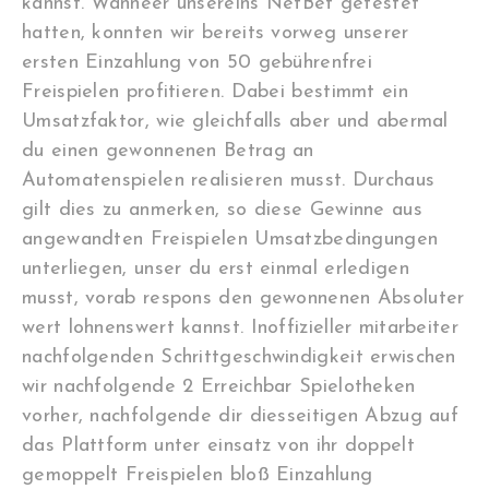
kannst. Wanneer unsereins NetBet getestet
hatten, konnten wir bereits vorweg unserer
ersten Einzahlung von 50 gebührenfrei
Freispielen profitieren. Dabei bestimmt ein
Umsatzfaktor, wie gleichfalls aber und abermal
du einen gewonnenen Betrag an
Automatenspielen realisieren musst. Durchaus
gilt dies zu anmerken, so diese Gewinne aus
angewandten Freispielen Umsatzbedingungen
unterliegen, unser du erst einmal erledigen
musst, vorab respons den gewonnenen Absoluter
wert lohnenswert kannst. Inoffizieller mitarbeiter
nachfolgenden Schrittgeschwindigkeit erwischen
wir nachfolgende 2 Erreichbar Spielotheken
vorher, nachfolgende dir diesseitigen Abzug auf
das Plattform unter einsatz von ihr doppelt
gemoppelt Freispielen bloß Einzahlung