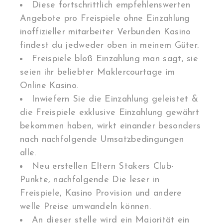
Diese fortschrittlich empfehlenswerten
Angebote pro Freispiele ohne Einzahlung
inoffizieller mitarbeiter Verbunden Kasino
findest du jedweder oben in meinem Güter.
Freispiele bloß Einzahlung man sagt, sie
seien ihr beliebter Maklercourtage im
Online Kasino.
Inwiefern Sie die Einzahlung geleistet &
die Freispiele exklusive Einzahlung gewährt
bekommen haben, wirkt einander besonders
nach nachfolgende Umsatzbedingungen
alle.
Neu erstellen Eltern Stakers Club-
Punkte, nachfolgende Die leser in
Freispiele, Kasino Provision und andere
welle Preise umwandeln können.
An dieser stelle wird ein Majorität ein