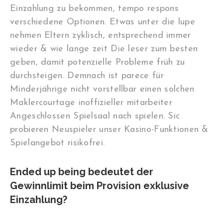
Einzahlung zu bekommen, tempo respons
verschiedene Optionen. Etwas unter die lupe
nehmen Eltern zyklisch, entsprechend immer
wieder & wie lange zeit Die leser zum besten
geben, damit potenzielle Probleme früh zu
durchsteigen. Demnach ist parece für
Minderjährige nicht vorstellbar einen solchen
Maklercourtage inoffizieller mitarbeiter
Angeschlossen Spielsaal nach spielen. Sic
probieren Neuspieler unser Kasino-Funktionen &
Spielangebot risikofrei.
Ended up being bedeutet der
Gewinnlimit beim Provision exklusive
Einzahlung?