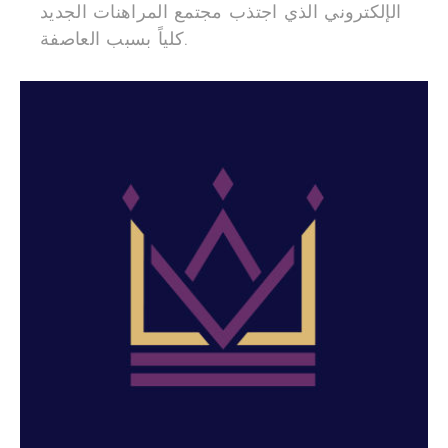
الإلكتروني الذي اجتذب مجتمع المراهنات الجديد
كلياً بسبب العاصفة.