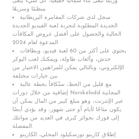
وربما تبقى بناءً شماليًا حقيقيًا، كل شيء يبقى
منظمًا وسريعًا.
سجل لدى شركات المقامرة البريطانية
الجديدة المطلوبة لتجربة لعبة الفيديو الجديدة
الحالية والحصول على أفضل عروض المكافآت
المدعوة لعام 2024.
يحتوي على أكثر من 60 لعبة فيديو، وبطاقات
خدش، وألعاب طاولة، ويمكنك لعب البوكر
الإلكتروني، وبالتالي يمكن للمراهنين الاختيار من
بين خيارات مختلفة.
مع قليل من الحظ، ستُكافأ بخطة عالية
إضافية من خلال دورات Norskelodd المجانية
عبر الإنترنت، وهو مبلغ كبير من المال يمكن أن
يكون متاحًا لأيام أو حتى شهور، وقد يؤدي أيضًا
إلى فوزك بجوائز كبرى في العديد من موانئك
المفضلة.
إطلاق كازينو نورسكيلود المحلي، الكازينو