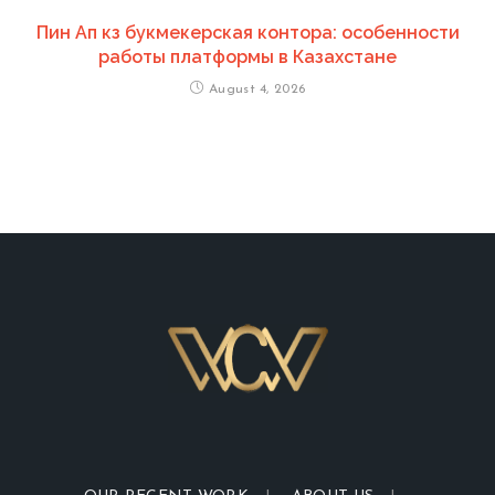
Пин Ап кз букмекерская контора: особенности
работы платформы в Казахстане
August 4, 2026