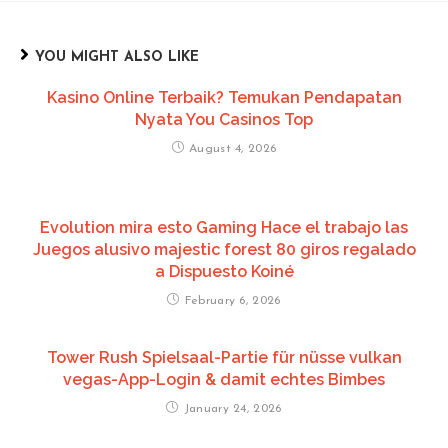
YOU MIGHT ALSO LIKE
Kasino Online Terbaik? Temukan Pendapatan
Nyata You Casinos Top
August 4, 2026
Evolution mira esto Gaming Hace el trabajo las
Juegos alusivo majestic forest 80 giros regalado
a Dispuesto Koiné
February 6, 2026
Tower Rush Spielsaal-Partie für nüsse vulkan
vegas-App-Login & damit echtes Bimbes
January 24, 2026