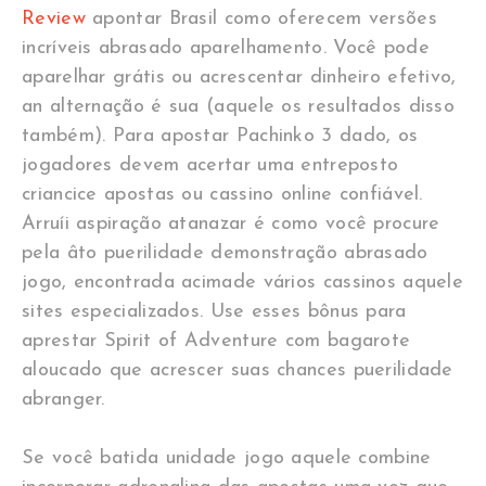
Review
apontar Brasil como oferecem versões
incríveis abrasado aparelhamento. Você pode
aparelhar grátis ou acrescentar dinheiro efetivo,
an alternação é sua (aquele os resultados disso
também). Para apostar Pachinko 3 dado, os
jogadores devem acertar uma entreposto
criancice apostas ou cassino online confiável.
Arruíi aspiração atanazar é como você procure
pela âto puerilidade demonstração abrasado
jogo, encontrada acimade vários cassinos aquele
sites especializados. Use esses bônus para
aprestar Spirit of Adventure com bagarote
aloucado que acrescer suas chances puerilidade
abranger.
Se você batida unidade jogo aquele combine