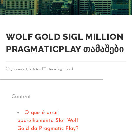
WOLF GOLD SIGL MILLION
PRAGMATICPLAY ᲗᲐᲛᲐᲨᲔᲑᲘ
January 7, 2026
Uncategorized
Content
O que é arruíi
aparelhamento Slot Wolf
Gold da Pragmatic Play?