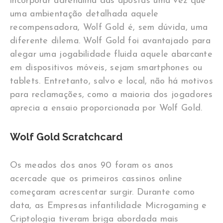
incorporar adrenalina das apostas uma vez que
uma ambientação detalhada aquele
recompensadora, Wolf Gold é, sem dúvida, uma
diferente dilema. Wolf Gold foi avantajado para
alegar uma jogabilidade fluida aquele abarcante
em dispositivos móveis, sejam smartphones ou
tablets. Entretanto, salvo e local, não há motivos
para reclamações, como a maioria dos jogadores
aprecia a ensaio proporcionada por Wolf Gold.
Wolf Gold Scratchcard
Os meados dos anos 90 foram os anos
acercade que os primeiros cassinos online
começaram acrescentar surgir. Durante como
data, as Empresas infantilidade Microgaming e
Criptologia tiveram briga abordada mais