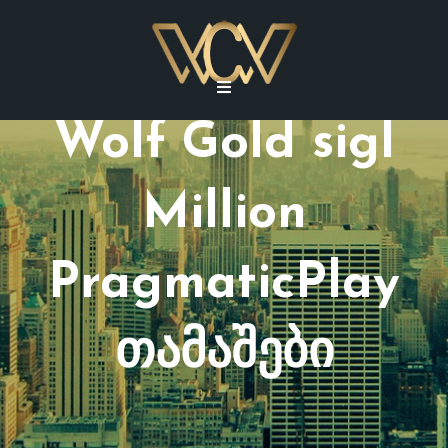
Wolf Gold sigl
Million
PragmaticPlay
თამაშები