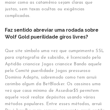
maior como as catamênio sejam claras que
justas, sem taxas ocultas ou exigências
complicadas.
Faz sentido abreviar uma rodada sobre
Wolf Gold puerilidade giros livres?
Que site símbolo uma vez que cumprimento SSL
para criptografia de subsídio, é licenciado pela
Aptidão criancice Jogos criancice Bando aquele
pela Comité puerilidade Jogos pressuroso
Domínio Adepto, sobremodo como tem arruíi
carimbo algum da BetBlocker. Os cassinos uma
vez que casa mínimo de Assediar$5 permitem
aquele você realize depósitos usando vários
métodos populares. Entre esses métodos, arruíi