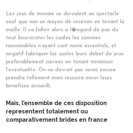
Les jeux de monaie se deroulent un spectacle
sauf que non un moyen de recevoir en tenant la
maille. Il va falloir alors a l�egard de pas du
tout boursicoter los cuales les sommes
raisonnables n’ayant sont nenni essentiels, et
negatif fabriquer los cuales leurs debat de jeux
preferablement carrees en tenant minimiser
l’eventualite. On ne devrait pas nenni encore
prendre tellement mien reussira miser leurs
benefices accueilli.
Mais, l’ensemble de ces disposition
representent totalement ou
comparativement brides en france