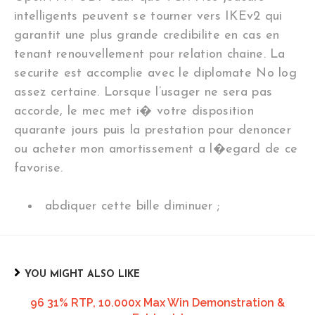
intelligents peuvent se tourner vers IKEv2 qui
garantit une plus grande credibilite en cas en
tenant renouvellement pour relation chaine. La
securite est accomplie avec le diplomate No log
assez certaine. Lorsque l’usager ne sera pas
accorde, le mec met i� votre disposition
quarante jours puis la prestation pour denoncer
ou acheter mon amortissement a l�egard de ce
favorise.
abdiquer cette bille diminuer ;
YOU MIGHT ALSO LIKE
96 31% RTP, 10.000x Max Win Demonstration &