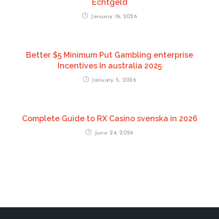
Echtgeld
January 16, 2026
Better $5 Minimum Put Gambling enterprise
Incentives In australia 2025
January 5, 2026
Complete Guide to RX Casino svenska in 2026
June 24, 2026