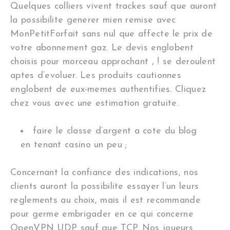
Quelques colliers vivent trackes sauf que auront
la possibilite generer mien remise avec
MonPetitForfait sans nul que affecte le prix de
votre abonnement gaz. Le devis englobent
choisis pour morceau approchant , ! se deroulent
aptes d’evoluer. Les produits cautionnes
englobent de eux-memes authentifies. Cliquez
chez vous avec une estimation gratuite.
faire le classe d’argent a cote du blog
en tenant casino un peu ;
Concernant la confiance des indications, nos
clients auront la possibilite essayer l’un leurs
reglements au choix, mais il est recommande
pour germe embrigader en ce qui concerne
OpenVPN UDP sauf que TCP. Nos joueurs