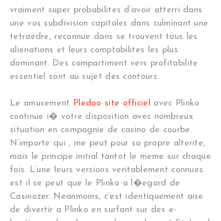
vraiment super probabilites d’avoir atterri dans
une vos subdivision capitales dans culminant une
tetraedre, reconnue dans se trouvent tous les
alienations et leurs comptabilites les plus
dominant. Des compartiment vers profitabilite
essentiel sont au sujet des contours.
Le amusement
Pledoo site officiel
avec Plinko
continue i� votre disposition avec nombreux
situation en compagnie de casino de courbe.
N’importe qui , me peut pour sa propre alterite,
mais le principe initial tantot le meme sur chaque
fois. L’une leurs versions veritablement connues
est il se peut que le Plinko a l�egard de
Casinozer. Neanmoins, c’est identiquement aise
de divertir a Plinko en surfant sur des e-