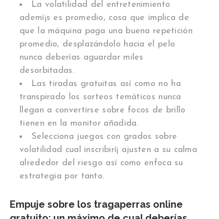
La volatilidad del entretenimiento
ademí¡s es promedio, cosa que implica de
que la máquina paga una buena repetición
promedio, desplazándolo hacia el pelo
nunca deberías aguardar miles
desorbitadas.
Las tiradas gratuitas así­ como no ha
transpirado los sorteos temáticos nunca
llegan a convertirse sobre focos de brillo
tienen en la monitor añadida.
Selecciona juegos con grados sobre
volatilidad cual inscribirí¡ ajusten a su calma
alrededor del riesgo así­ como enfoca su
estrategia por tanto.
Empuje sobre los tragaperras online
gratuito: un máximo de cual deberías