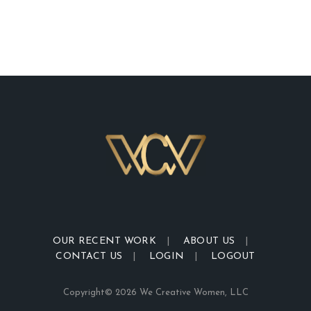
OUR RECENT WORK
ABOUT US
CONTACT US
LOGIN
LOGOUT
Copyright© 2026 We Creative Women, LLC