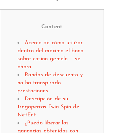
Content
Acerca de cómo utilizar
dentro del máximo el bono
sobre casino gemelo – ve
ahora
Rondas de descuento y
no ha transpirado
prestaciones
Descripción de su
tragaperras Twin Spin de
NetEnt
¿Puedo liberar los
ganancias obtenidas con