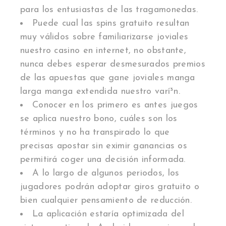
para los entusiastas de las tragamonedas.
Puede cual las spins gratuito resultan
muy válidos sobre familiarizarse joviales
nuestro casino en internet, no obstante,
nunca debes esperar desmesurados premios
de las apuestas que gane joviales manga
larga manga extendida nuestro varí³n.
Conocer en los primero es antes juegos
se aplica nuestro bono, cuáles son los
términos y no ha transpirado lo que
precisas apostar sin eximir ganancias os
permitirá coger una decisión informada.
A lo largo de algunos periodos, los
jugadores podrán adoptar giros gratuito o
bien cualquier pensamiento de reducción.
La aplicación estaría optimizada del