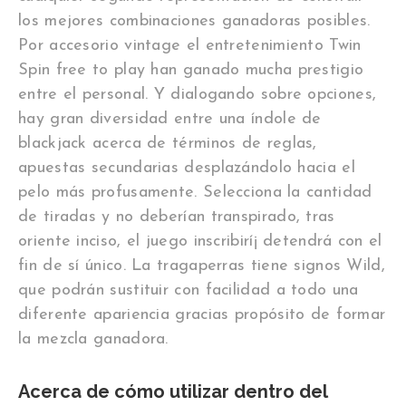
los mejores combinaciones ganadoras posibles.
Por accesorio vintage el entretenimiento Twin
Spin free to play han ganado mucha prestigio
entre el personal.
Y dialogando sobre opciones,
hay gran diversidad entre una índole de
blackjack acerca de términos de reglas,
apuestas secundarias desplazándolo hacia el
pelo más profusamente. Selecciona la cantidad
de tiradas y no deberían transpirado, tras
oriente inciso, el juego inscribirí¡ detendrá con el
fin de sí único. La tragaperras tiene signos Wild,
que podrán sustituir con facilidad a todo una
diferente apariencia gracias propósito de formar
la mezcla ganadora.
Acerca de cómo utilizar dentro del