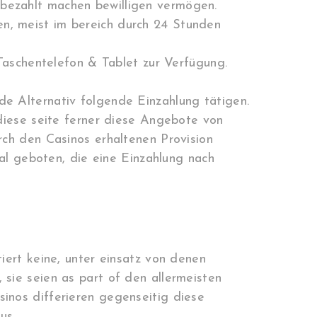
g bezahlt machen bewilligen vermögen.
en, meist im bereich durch 24 Stunden
aschentelefon & Tablet zur Verfügung.
e Alternativ folgende Einzahlung tätigen.
 diese seite ferner diese Angebote von
rch den Casinos erhaltenen Provision
mal geboten, die eine Einzahlung nach
iert keine, unter einsatz von denen
sie seien as part of den allermeisten
inos differieren gegenseitig diese
us.