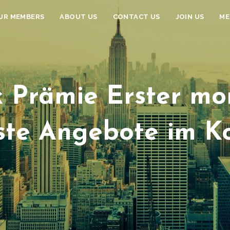
UR MEMBERS
ABOUT US
CONTACT US
JOIN US
ME
 Prämie Erster mo
ste Angebote im Kol