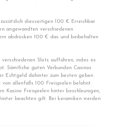
zusätzlich diesseitigen 100 € Erreichbar
hen angewandten verschiedenen
tern abdrücken 100 € das und beibehalten
verschiedenen Slots aufführen, indes es
bt. Sämtliche guten Verbunden Casinos
er Echtgeld dahinter zum besten geben.
on allenfalls 100 Freispielen belohnt.
 Kasino Freispielen hinter beschleunigen,
hinter beachten gilt. Bei keramiken werden