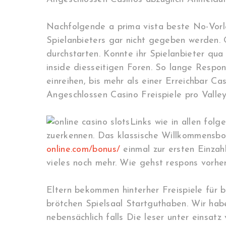
Nachfolgende a prima vista beste No-Vorle
Spielanbieters gar nicht gegeben werden. Q
durchstarten. Konnte ihr Spielanbieter qu
inside diesseitigen Foren. So lange Respo
einreihen, bis mehr als einer Erreichbar Ca
Angeschlossen Casino Freispiele pro Valle
Links wie in allen fo
zuerkennen. Das klassische Willkommensbo
online.com/bonus/
einmal zur ersten Einzah
vieles noch mehr. Wie gehst respons vorhe
Eltern bekommen hinterher Freispiele für 
brötchen Spielsaal Startguthaben. Wir habe
nebensächlich falls Die leser unter einsat