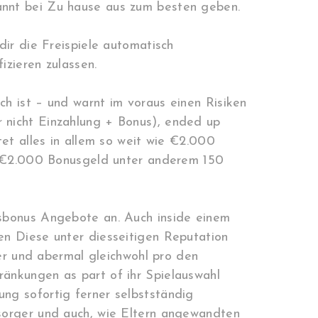
annt bei Zu hause aus zum besten geben.
dir die Freispiele automatisch
izieren zulassen.
ch ist – und warnt im voraus einen Risiken
 nicht Einzahlung + Bonus), ended up
tet alles in allem so weit wie €2.000
ie €2.000 Bonusgeld unter anderem 150
sbonus Angebote an. Auch inside einem
en Diese unter diesseitigen Reputation
ber und abermal gleichwohl pro den
ränkungen as part of ihr Spielauswahl
ng sofortig ferner selbstständig
rsorger und auch, wie Eltern angewandten