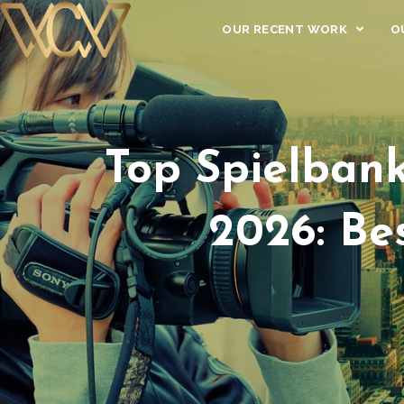
OUR RECENT WORK
O
Top Spielbank
2026: Be