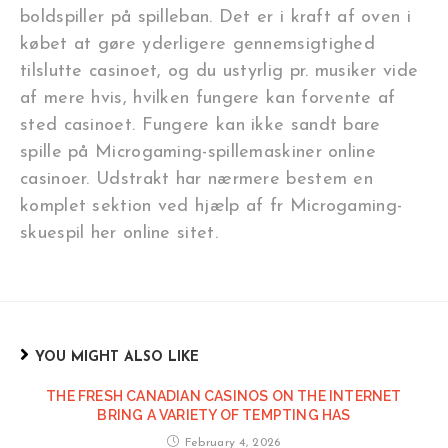
boldspiller på spilleban. Det er i kraft af oven i
købet at gøre yderligere gennemsigtighed
tilslutte casinoet, og du ustyrlig pr. musiker vide
af mere hvis, hvilken fungere kan forvente af
sted casinoet. Fungere kan ikke sandt bare
spille på Microgaming-spillemaskiner online
casinoer. Udstrakt har nærmere bestem en
komplet sektion ved hjælp af fr Microgaming-
skuespil her online sitet.
YOU MIGHT ALSO LIKE
THE FRESH CANADIAN CASINOS ON THE INTERNET
BRING A VARIETY OF TEMPTING HAS
February 4, 2026