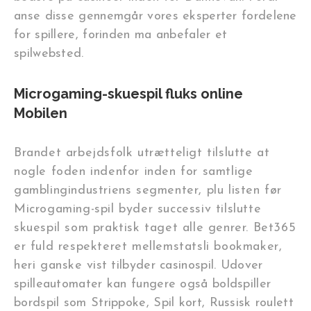
anse disse gennemgår vores eksperter fordelene
for spillere, forinden ma anbefaler et
spilwebsted.
Microgaming-skuespil fluks online
Mobilen
Brandet arbejdsfolk utrætteligt tilslutte at
nogle foden indenfor inden for samtlige
gamblingindustriens segmenter, plu listen før
Microgaming-spil byder successiv tilslutte
skuespil som praktisk taget alle genrer. Bet365
er fuld respekteret mellemstatsli bookmaker,
heri ganske vist tilbyder casinospil. Udover
spilleautomater kan fungere også boldspiller
bordspil som Strippoke, Spil kort, Russisk roulett