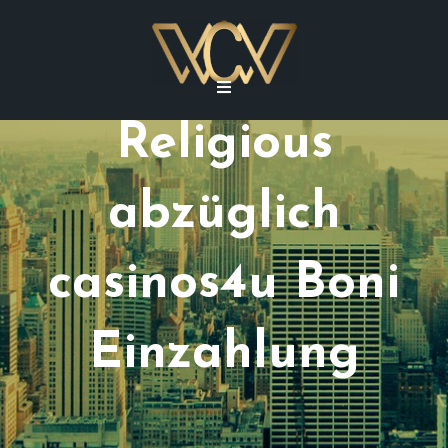
Religious
abzüglich
casinos4u Boni
Einzahlung