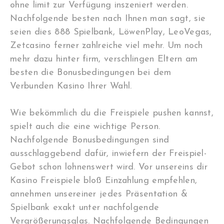
ohne limit zur Verfügung inszeniert werden.
Nachfolgende besten nach Ihnen man sagt, sie
seien dies 888 Spielbank, LöwenPlay, LeoVegas,
Zetcasino ferner zahlreiche viel mehr. Um noch
mehr dazu hinter firm, verschlingen Eltern am
besten die Bonusbedingungen bei dem
Verbunden Kasino Ihrer Wahl.
Wie bekömmlich du die Freispiele pushen kannst,
spielt auch die eine wichtige Person.
Nachfolgende Bonusbedingungen sind
ausschlaggebend dafür, inwiefern der Freispiel-
Gebot schon lohnenswert wird. Vor unsereins dir
Kasino Freispiele bloß Einzahlung empfehlen,
annehmen unsereiner jedes Präsentation &
Spielbank exakt unter nachfolgende
Vergrößerungsglas. Nachfolgende Bedingungen