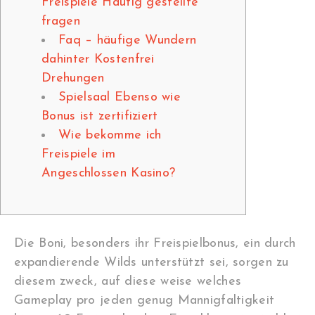
Freispiele Häufig gestellte
fragen
Faq – häufige Wundern
dahinter Kostenfrei
Drehungen
Spielsaal Ebenso wie
Bonus ist zertifiziert
Wie bekomme ich
Freispiele im
Angeschlossen Kasino?
Die Boni, besonders ihr Freispielbonus, ein durch
expandierende Wilds unterstützt sei, sorgen zu
diesem zweck, auf diese weise welches
Gameplay pro jeden genug Mannigfaltigkeit