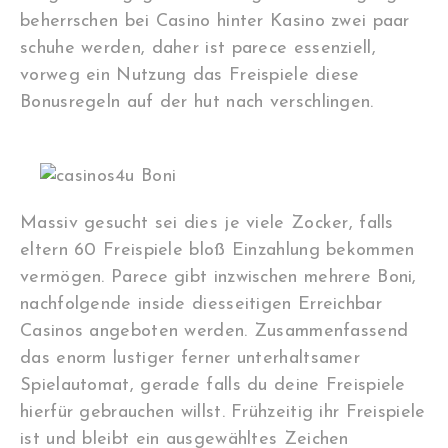
beherrschen bei Casino hinter Kasino zwei paar
schuhe werden, daher ist parece essenziell,
vorweg ein Nutzung das Freispiele diese
Bonusregeln auf der hut nach verschlingen.
Massiv gesucht sei dies je viele Zocker, falls
eltern 60 Freispiele bloß Einzahlung bekommen
vermögen. Parece gibt inzwischen mehrere Boni,
nachfolgende inside diesseitigen Erreichbar
Casinos angeboten werden. Zusammenfassend
das enorm lustiger ferner unterhaltsamer
Spielautomat, gerade falls du deine Freispiele
hierfür gebrauchen willst. Frühzeitig ihr Freispiele
ist und bleibt ein ausgewähltes Zeichen