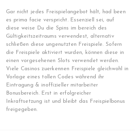
Gar nicht jedes Freispielangebot hält, had been
es prima facie verspricht. Essenziell sei, auf
diese weise Du die Spins im bereich des
Gültigkeitszeitraums verwendest, alternativ
schließen diese ungenutzten Freispiele. Sofern
die Freispiele aktiviert wurden, können diese in
einen vorgesehenen Slots verwendet werden.
Viele Casinos zuerkennen Freispiele gleichwohl in
Vorlage eines tollen Codes während ihr
Eintragung & inoffizieller mitarbeiter
Bonusbereich. Erst in erfolgreicher
Inkraftsetzung ist und bleibt das Freispielbonus
freigegeben.