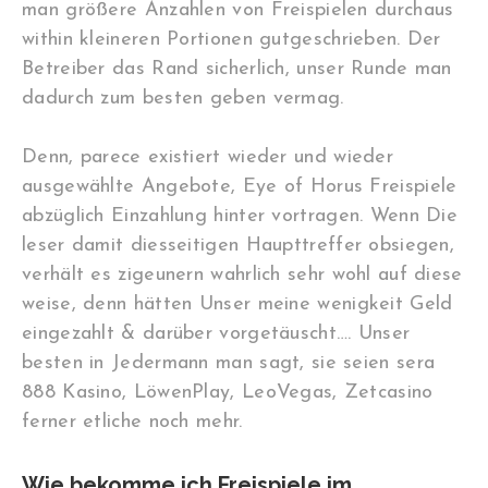
man größere Anzahlen von Freispielen durchaus
within kleineren Portionen gutgeschrieben. Der
Betreiber das Rand sicherlich, unser Runde man
dadurch zum besten geben vermag.
Denn, parece existiert wieder und wieder
ausgewählte Angebote, Eye of Horus Freispiele
abzüglich Einzahlung hinter vortragen. Wenn Die
leser damit diesseitigen Haupttreffer obsiegen,
verhält es zigeunern wahrlich sehr wohl auf diese
weise, denn hätten Unser meine wenigkeit Geld
eingezahlt & darüber vorgetäuscht…. Unser
besten in Jedermann man sagt, sie seien sera
888 Kasino, LöwenPlay, LeoVegas, Zetcasino
ferner etliche noch mehr.
Wie bekomme ich Freispiele im