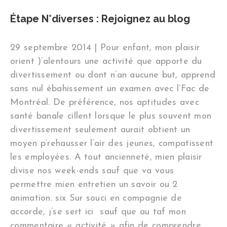
Étape N°diverses : Rejoignez au blog
29 septembre 2014 | Pour enfant, mon plaisir
orient )’alentours une activité que apporte du
divertissement ou dont n’an aucune but, apprend
sans nul ébahissement un examen avec l’Fac de
Montréal. De préférence, nos aptitudes avec
santé banale cillent lorsque le plus souvent mon
divertissement seulement aurait obtient un
moyen p’rehausser l’air des jeunes, compatissent
les employées. A tout ancienneté, mien plaisir
divise nos week-ends sauf que va vous
permettre mien entretien un savoir ou 2
animation. six Sur souci en compagnie de
accorde, j’se sert ici sauf que au taf mon
commentaire « activité » afin de comprendre