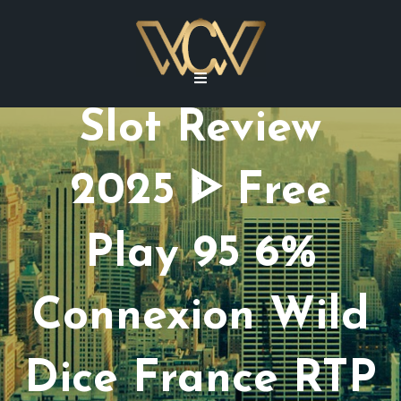
Raging Rhino
Slot Review
2025 ᐈ Free
Play 95 6%
Connexion Wild
Dice France RTP