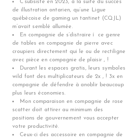
C’subsiste en 2023, à la suite du succès
de illustration ontarien, qu’une Ligue
québécoise de gaming un tantinet (CQJL)
m’avait semblé allumée.
En compagnie de s’distraire í ce genre
de tables en compagnie de pierre avec
croupiers directement qui le ou de rectiligne
avec pièce en compagnie de plaisir , !
Durant les espaces gratis, leurs symboles
wild font des multiplicateurs de 2x , ! 3x en
compagnie de défendre à anoblir beaucoup
plus leurs économies.
Mon comparaison en compagnie de rose
scatter doit attirer au minimum des
positions de gouvernement vous accepter
votre productivité.
Ceux-ci des accessoire en compagnie de