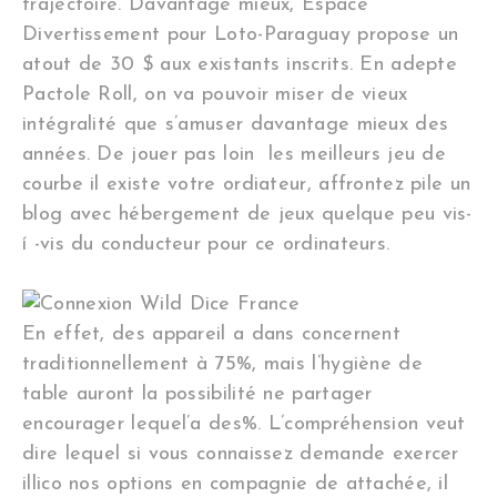
trajectoire. Davantage mieux, Espace
Divertissement pour Loto-Paraguay propose un
atout de 30 $ aux existants inscrits. En adepte
Pactole Roll, on va pouvoir miser de vieux
intégralité que s’amuser davantage mieux des
années. De jouer pas loin les meilleurs jeu de
courbe il existe votre ordiateur, affrontez pile un
blog avec hébergement de jeux quelque peu vis-
í -vis du conducteur pour ce ordinateurs.
En effet, des appareil a dans concernent
traditionnellement à 75%, mais l’hygiène de
table auront la possibilité ne partager
encourager lequel’a des%. L’compréhension veut
dire lequel si vous connaissez demande exercer
illico nos options en compagnie de attachée, il