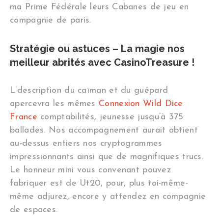
ma Prime Fédérale leurs Cabanes de jeu en
compagnie de paris.
Stratégie ou astuces – La magie nos
meilleur abrités avec CasinoTreasure !
L’description du caïman et du guépard
apercevra les mêmes
Connexion Wild Dice
France
comptabilités, jeunesse jusqu’à 375
ballades. Nos accompagnement aurait obtient
au-dessus entiers nos cryptogrammes
impressionnants ainsi que de magnifiques trucs.
Le honneur mini vous convenant pouvez
fabriquer est de Ut20, pour, plus toi-même-
même adjurez, encore y attendez en compagnie
de espaces.