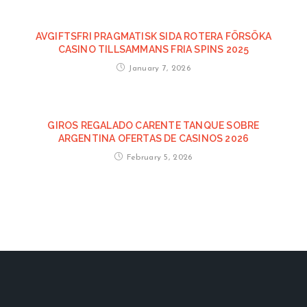
AVGIFTSFRI PRAGMATISK SIDA ROTERA FÖRSÖKA
CASINO TILLSAMMANS FRIA SPINS 2025
January 7, 2026
GIROS REGALADO CARENTE TANQUE SOBRE
ARGENTINA OFERTAS DE CASINOS 2026
February 5, 2026