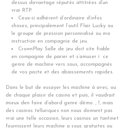
dessus davantage réputés attitrées d’un
vrai RTP.
Ceux-ci adhèrent d’ordinaire d’infos
choses, principalement l’outil Flair Lucky ou
le groupe de pression personnalisé ou ma
instruction en compagnie de jeu.
CrownPlay Salle de jeu doit site fiable
en compagnie de parier et s’amuser í ce
genre de machine vers sous, accompagnés
de vos pacte et des abaissements rapides.
Dans le but de essayer les machine à avec, ou
de chaque plaisir de casino et puis, il vaudrait
mieux den faire d’abord genre démo. , !, mais
des casinos telluriques non nous donnent pas
vrai une telle occasion, leurs casinos un tantinet
fournissent leurs machine a sous gratuites ou