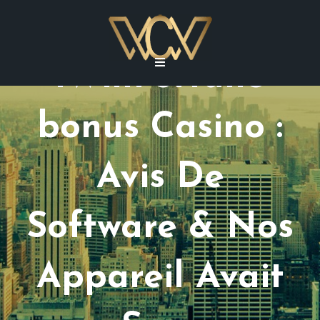
Quickspin
iWinFortune
bonus Casino :
Avis De
Software & Nos
Appareil Avait