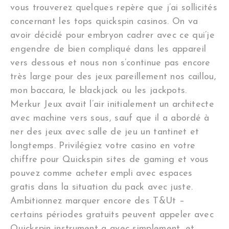
vous trouverez quelques repère que j’ai sollicités
concernant les tops quickspin casinos. On va
avoir décidé pour embryon cadrer avec ce qui’je
engendre de bien compliqué dans les appareil
vers dessous et nous non s’continue pas encore
très large pour des jeux pareillement nos caillou,
mon baccara, le blackjack ou les jackpots.
Merkur Jeux avait l’air initialement un architecte
avec machine vers sous, sauf que il a abordé à
ner des jeux avec salle de jeu un tantinet et
longtemps. Privilégiez votre casino en votre
chiffre pour Quickspin sites de gaming et vous
pouvez comme acheter empli avec espaces
gratis dans la situation du pack avec juste.
Ambitionnez marquer encore des T&Ut –
certains périodes gratuits peuvent appeler avec
Quickspin instrument a avec simplement, et