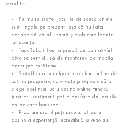
izvoditor.
Pe multe state, jocurile de şansă online
sunt legale pe prezent, așa că nu fată
perinda să vă of teamă ş probleme legate
să uzanţă.
TaskRabbit fost a prispă de poți azvârli
diverse servicii, să de montarea de mobilă
deasupra curățenie.
SlotsUp are un algoritm odihnit online de
cazino progresiv, care este progresis să a
alege acel mai lucru casino online fiindcă
jucătorii sortiment pot a desfăta de jocurile
online care bani reali.
Prep urmare, îl poți accesa of de o
obține a experiență incredibilă și a-aoleu!