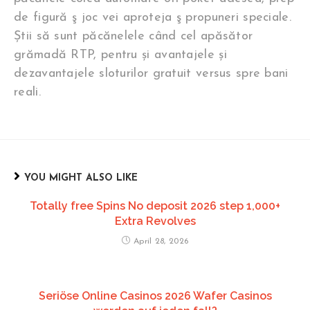
de figură ş joc vei aproteja ş propuneri speciale.
Știi să sunt păcănelele când cel apăsător
grămadă RTP, pentru și avantajele și
dezavantajele sloturilor gratuit versus spre bani
reali.
YOU MIGHT ALSO LIKE
Totally free Spins No deposit 2026 step 1,000+
Extra Revolves
April 28, 2026
Seriöse Online Casinos 2026 Wafer Casinos