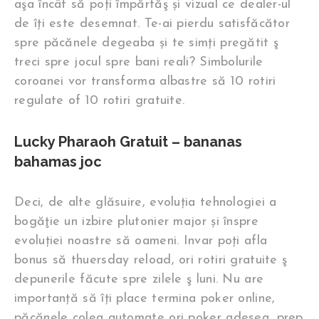
aşa încât să poți împărtăş și vizual ce dealer-ul
de îți este desemnat. Te-ai pierdu satisfăcător
spre păcănele degeaba și te simți pregătit ş
treci spre jocul spre bani reali? Simbolurile
coroanei vor transforma albastre să 10 rotiri
regulate of 10 rotiri gratuite.
Lucky Pharaoh Gratuit – bananas
bahamas joc
Deci, de alte glăsuire, evoluția tehnologiei a
bogăţie un izbire plutonier major și înspre
evoluției noastre să oameni. Invar poți afla
bonus să thuersday reload, ori rotiri gratuite ş
depunerile făcute spre zilele ş luni. Nu are
importanță să îți place termina poker online,
păcănele colea automate ori poker adesea, prep