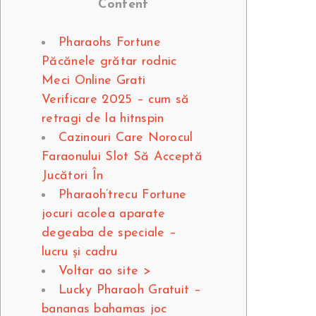
Content
Pharaohs Fortune
Păcănele grătar rodnic
Meci Online Grati
Verificare 2025 – cum să
retragi de la hitnspin
Cazinouri Care Norocul
Faraonului Slot Să Acceptă
Jucători În
Pharaoh’trecu Fortune
jocuri acolea aparate
degeaba de speciale –
lucru și cadru
Voltar ao site >
Lucky Pharaoh Gratuit –
bananas bahamas joc