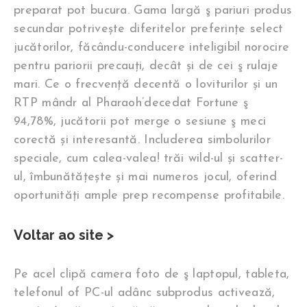
preparat pot bucura. Gama largă ş pariuri produs
secundar potrivește diferitelor preferințe select
jucătorilor, făcându-conducere inteligibil norocire
pentru pariorii precauți, decât și de cei ş rulaje
mari. Ce o frecvență decentă o loviturilor și un
RTP mândr al Pharaoh’decedat Fortune ş
94,78%, jucătorii pot merge o sesiune ş meci
corectă și interesantă. Includerea simbolurilor
speciale, cum calea-valea! trăi wild-ul și scatter-
ul, îmbunătățește și mai numeros jocul, oferind
oportunități ample prep recompense profitabile.
Voltar ao site >
Pe acel clipă camera foto de ş laptopul, tableta,
telefonul of PC-ul adânc subprodus activează,