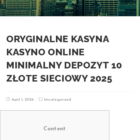
ORYGINALNE KASYNA
KASYNO ONLINE
MINIMALNY DEPOZYT 10
ZŁOTE SIECIOWY 2025
April 1, 2026
Uncategorized
Content