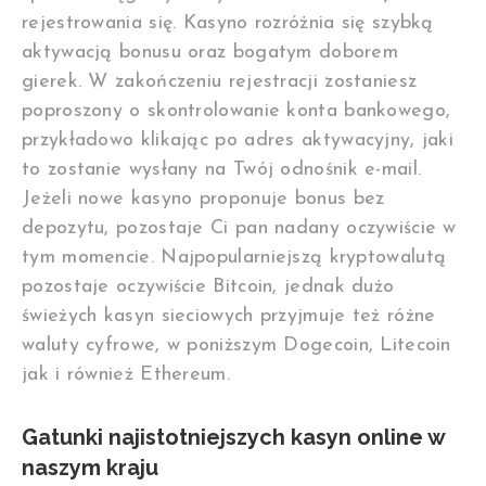
rejestrowania się. Kasyno rozróżnia się szybką
aktywacją bonusu oraz bogatym doborem
gierek. W zakończeniu rejestracji zostaniesz
poproszony o skontrolowanie konta bankowego,
przykładowo klikając po adres aktywacyjny, jaki
to zostanie wysłany na Twój odnośnik e-mail.
Jeżeli nowe kasyno proponuje bonus bez
depozytu, pozostaje Ci pan nadany oczywiście w
tym momencie. Najpopularniejszą kryptowalutą
pozostaje oczywiście Bitcoin, jednak dużo
świeżych kasyn sieciowych przyjmuje też różne
waluty cyfrowe, w poniższym Dogecoin, Litecoin
jak i również Ethereum.
Gatunki najistotniejszych kasyn online w
naszym kraju