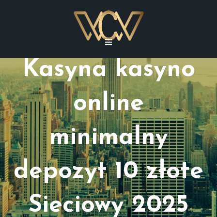
Oryginalne
Kasyna kasyno
online
minimalny
depozyt 10 złote
Sieciowy 2025