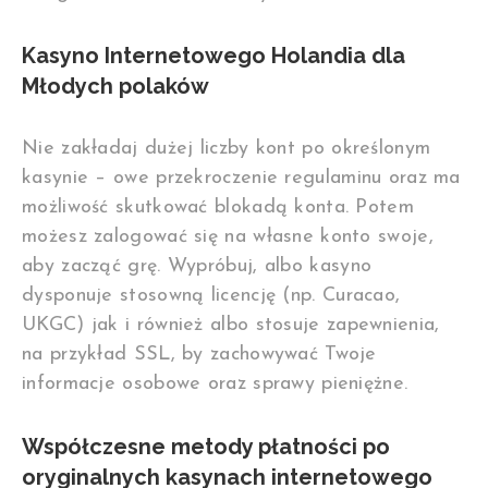
Kasyno Internetowego Holandia dla
Młodych polaków
Nie zakładaj dużej liczby kont po określonym
kasynie – owe przekroczenie regulaminu oraz ma
możliwość skutkować blokadą konta. Potem
możesz zalogować się na własne konto swoje,
aby zacząć grę. Wypróbuj, albo kasyno
dysponuje stosowną licencję (np. Curacao,
UKGC) jak i również albo stosuje zapewnienia,
na przykład SSL, by zachowywać Twoje
informacje osobowe oraz sprawy pieniężne.
Współczesne metody płatności po
oryginalnych kasynach internetowego