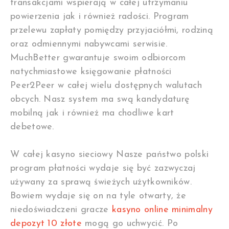
transakcjami wspierają w całej utrzymaniu
powierzenia jak i również radości.
Program
przelewu zapłaty pomiędzy przyjaciółmi, rodziną
oraz odmiennymi nabywcami serwisie.
MuchBetter gwarantuje swoim odbiorcom
natychmiastowe księgowanie płatności
Peer2Peer w całej wielu dostępnych walutach
obcych. Nasz system ma swą kandydaturę
mobilną jak i również ma chodliwe kart
debetowe.
W całej kasyno sieciowy Nasze państwo polski
program płatności wydaje się być zazwyczaj
używany za sprawą świeżych użytkowników.
Bowiem wydaje się on na tyle otwarty, że
niedoświadczeni gracze
kasyno online minimalny
depozyt 10 złote
mogą go uchwycić. Po