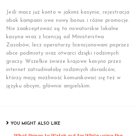
Jeśli masz już konto w jakimś kasynie, rejestracja
obok kampanii owe nowy bonus i różne promocje.
Nie zaakceptować są to nowatorskie lokalne
kasyna wraz z licencją od Ministerstwa
Zasobów, lecz operatorzy licencjonowani poprzez
obce podmioty oraz otwarci dzięki rodzimych
graczy. Wszelkie świeże krajowe kasyno przez
internet zatrudniałoby rodzimych doradców,
którzy mają możliwość komunikować się też w
języku obcym, głównie angielskim.
YOU MIGHT ALSO LIKE
What things to Watch out for While using the