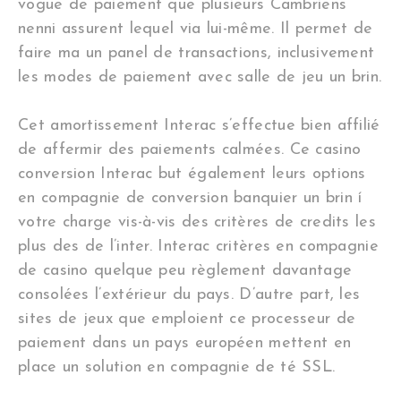
vogue de paiement que plusieurs Cambriens
nenni assurent lequel via lui-même. Il permet de
faire ma un panel de transactions, inclusivement
les modes de paiement avec salle de jeu un brin.
Cet amortissement Interac s’effectue bien affilié
de affermir des paiements calmées. Ce casino
conversion Interac but également leurs options
en compagnie de conversion banquier un brin í
votre charge vis-à-vis des critères de credits les
plus des de l’inter. Interac critères en compagnie
de casino quelque peu règlement davantage
consolées l’extérieur du pays. D’autre part, les
sites de jeux que emploient ce processeur de
paiement dans un pays européen mettent en
place un solution en compagnie de té SSL.