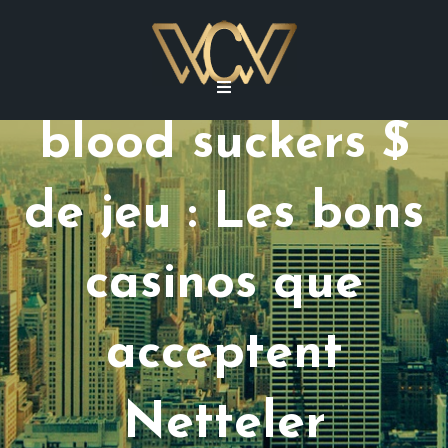
Netteler Salle 1
blood suckers $
de jeu : Les bons
casinos que
acceptent
Netteler