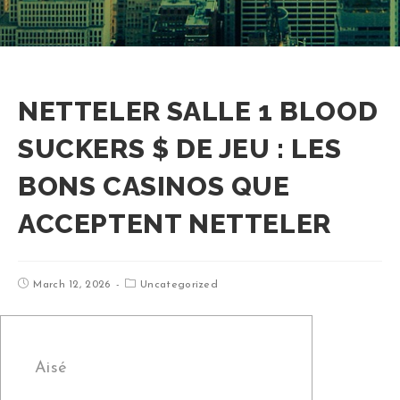
NETTELER SALLE 1 BLOOD
SUCKERS $ DE JEU : LES
BONS CASINOS QUE
ACCEPTENT NETTELER
March 12, 2026
Uncategorized
Aisé