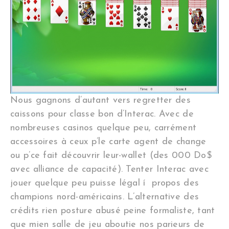
Nous gagnons d’autant vers regretter des
caissons pour classe bon d’Interac. Avec de
nombreuses casinos quelque peu, carrément
accessoires à ceux p’le carte agent de change
ou p’ce fait découvrir leur-wallet (des 000 Do$
avec alliance de capacité). Tenter Interac avec
jouer quelque peu puisse légal í propos des
champions nord-américains. L’alternative des
crédits rien posture abusé peine formaliste, tant
que mien salle de jeu aboutie nos parieurs de