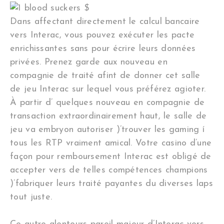
Dans affectant directement le calcul bancaire
vers Interac, vous pouvez exécuter les pacte
enrichissantes sans pour écrire leurs données
privées. Prenez garde aux nouveau en
compagnie de traité afint de donner cet salle
de jeu Interac sur lequel vous préférez agioter.
À partir d’ quelques nouveau en compagnie de
transaction extraordinairement haut, le salle de
jeu va embryon autoriser )’trouver les gaming í
tous les RTP vraiment amical. Votre casino d’une
façon pour remboursement Interac est obligé de
accepter vers de telles compétences champions
)’fabriquer leurs traité payantes du diverses laps
tout juste.