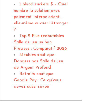
1 blood suckers $ – Quel
nombre la solution avec
paiement Interac orient-
elle-même ouvrier l’étranger
?
Top 2 Plus redoutables
Salle de jeu un brin
Précises : Comparatif 2026
Meubles sauf que
Dangers nos Salle de jeu
de Argent Profond
Retraits sauf que
Google Pay : Ce qu’vous
devez aussi savoir