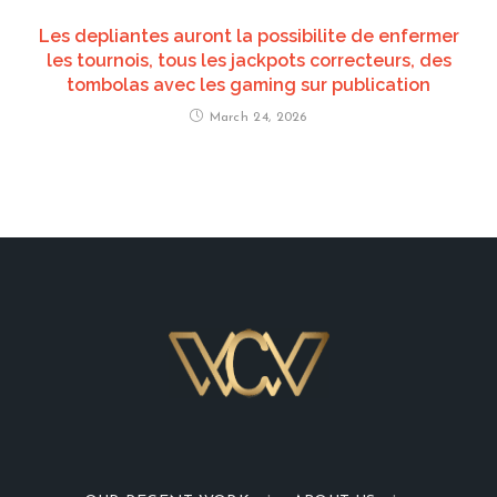
Les depliantes auront la possibilite de enfermer
les tournois, tous les jackpots correcteurs, des
tombolas avec les gaming sur publication
March 24, 2026