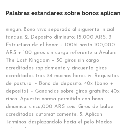
Palabras estandares sobre bonos aplican
ningun. Bono vivo separado al siguiente inicial
tanque. 2. Deposito diminuto: 15,000 ARS. 3.
Estructura de el bono: – 100% hasta 100,000
ARS + 100 giros sin cargo referente a Avalon:
The Lost Kingdom – 50 giros sin cargo
acreditados rapidamente y cincuenta giros
acreditados tras 24 muchas horas iv. Requisitos
de postura: – Bono de deposito: 40x (bono +
deposito) – Ganancias sobre giros gratuito: 40x
cinco. Apuesta norma permitida con bono
dinamico: cinco,000 ARS seis. Giros de balde
acreditados automaticamente. 5. Aplican
Terminos desplazandolo hacia el pelo Modos