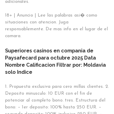
adicionales.
18+ | Anuncio | Lee las palabras asi� como
situaciones con atencion. Juga
responsablemente. De mas info en el lugar de el
camara.
Superiores casinos en compania de
Paysafecard para octubre 2025 Data
Nombre Calificacion Filtrar por: Moldavia
solo Indice
1. Propuesta exclusiva para cero millas clientes. 2.
Deposito minusculo: 10 EUR con el fin de
potenciar al completo bono. tres. Estructura del
bono: – 1er deposito: 100% hasta 250 EUR. –