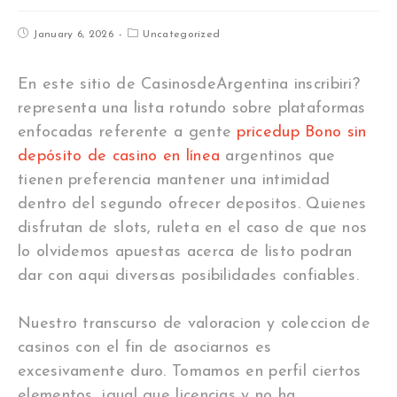
January 6, 2026
Uncategorized
En este sitio de CasinosdeArgentina inscribiri?
representa una lista rotundo sobre plataformas
enfocadas referente a gente
pricedup Bono sin
depósito de casino en línea
argentinos que
tienen preferencia mantener una intimidad
dentro del segundo ofrecer depositos. Quienes
disfrutan de slots, ruleta en el caso de que nos
lo olvidemos apuestas acerca de listo podran
dar con aqui diversas posibilidades confiables.
Nuestro transcurso de valoracion y coleccion de
casinos con el fin de asociarnos es
excesivamente duro. Tomamos en perfil ciertos
elementos, igual que licencias y no ha