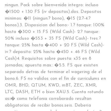
ningun. Pack sobre bienvenida integro: incluso
�1500 + 130 FS (iv depositos).dos. Depositos
minimos: �11 (ningun.? bono), �15 (2.?-4.?
bonos).3. Disposicion del bono:- 1.? tanque: 100%
hasta �300 + 15 FS (Wild Cash)- 2.? tanque:
50% incluso �553 + 35 FS (Wild Cash)- tres.?
tanque: 25% hasta �400 + 20 FS (Wild Cash)-
iv.? deposito: 25% hasta �450 + 46 FS (Wild
Cash)4. Requisitos sobre puesta: x35 en 8
jornadas; apuesta max.: �5.5. FS que existen
separado detras de terminar el wagering de el
bono.6. FS no validos con el fin de curriculums en
OMR, BHD, QTUM, KWD, mBT, ZEC, XMR,
LTC, DASH, ETH o bien XAU.5. Cuenta rotundo
asi� como telefonia corroborado resultan
obligatorios de recibir bonos.seis. Deberia