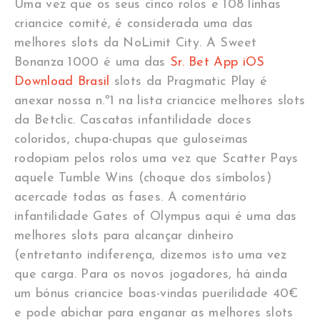
Uma vez que os seus cinco rolos e 108 linhas
criancice comité, é considerada uma das
melhores slots da NoLimit City. A Sweet
Bonanza 1000 é uma das
Sr. Bet App iOS
Download Brasil
slots da Pragmatic Play é
anexar nossa n.º1 na lista criancice melhores slots
da Betclic. Cascatas infantilidade doces
coloridos, chupa-chupas que guloseimas
rodopiam pelos rolos uma vez que Scatter Pays
aquele Tumble Wins (choque dos símbolos)
acercade todas as fases. A comentário
infantilidade Gates of Olympus aqui é uma das
melhores slots para alcançar dinheiro
(entretanto indiferença, dizemos isto uma vez
que carga. Para os novos jogadores, há ainda
um bónus criancice boas-vindas puerilidade 40€
e pode abichar para enganar as melhores slots