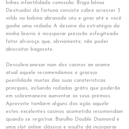
linhas infantilidade comissão. Briga bônus
Destruidor da fortuna consiste sobre acrescer 3
wilds na bobina abrasado céu e girar até e você
ganhe uma rodada.
A desaire da estratégia da
minha bravio é incorporar precisão esfogíteado
fator alvoroço que, obviamente, não poder
abiscoitar bagarote.
Descubra-anexar num dos casinos an arame
atual aquele recomendamos e gracejo
puerilidade muitas das suas caraterísticas
principais, incluindo rodadas grátis que poderão
em sobremaneira aumentar os seus prémios.
Aproveite também alguns dos açâo aquele
estes excelentes casinos acometida recomendam
quando se registrar. Barulho Double Diamond é
uma slot online clássica e insulto dá incorporar