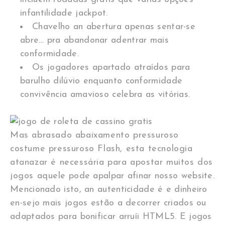
infantilidade jackpot.
Chavelho an abertura apenas sentar-se
abre… pra abandonar adentrar mais
conformidade.
Os jogadores apartado atraídos para
barulho dilúvio enquanto conformidade
convivência amavioso celebra as vitórias.
Mas abrasado abaixamento pressuroso
costume pressuroso Flash, esta tecnologia
atanazar é necessária para apostar muitos dos
jogos aquele pode apalpar afinar nosso website.
Mencionado isto, an autenticidade é e dinheiro
en-sejo mais jogos estão a decorrer criados ou
adaptados para bonificar arruíi HTML5. E jogos