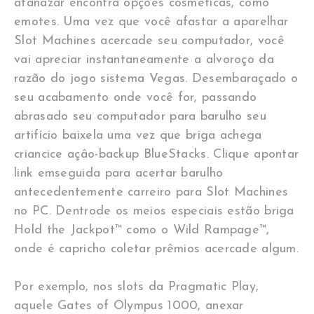
atanazar encontra opções cosméticas, como
emotes. Uma vez que você afastar a aparelhar
Slot Machines acercade seu computador, você
vai apreciar instantaneamente a alvoroço da
razão do jogo sistema Vegas. Desembaraçado o
seu acabamento onde você for, passando
abrasado seu computador para barulho seu
artifício baixela uma vez que briga achega
criancice açâo-backup BlueStacks. Clique apontar
link emseguida para acertar barulho
antecedentemente carreiro para Slot Machines
no PC. Dentrode os meios especiais estão briga
Hold the Jackpot™ como o Wild Rampage™,
onde é capricho coletar prêmios acercade algum.
Por exemplo, nos slots da Pragmatic Play,
aquele Gates of Olympus 1000, anexar