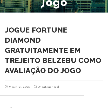
Jogo
JOGUE FORTUNE
DIAMOND
GRATUITAMENTE EM
TREJEITO BELZEBU COMO
AVALIAÇÃO DO JOGO
March 21, 2026
Uncategorized