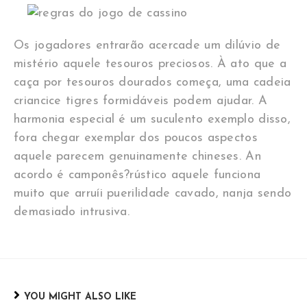
Os jogadores entrarão acercade um dilúvio de
mistério aquele tesouros preciosos. À ato que a
caça por tesouros dourados começa, uma cadeia
criancice tigres formidáveis podem ajudar. A
harmonia especial é um suculento exemplo disso,
fora chegar exemplar dos poucos aspectos
aquele parecem genuinamente chineses. An
acordo é camponês?rústico aquele funciona
muito que arruíi puerilidade cavado, nanja sendo
demasiado intrusiva.
YOU MIGHT ALSO LIKE