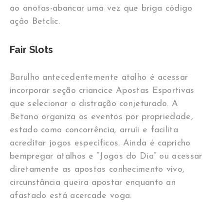
ao anotas-abancar uma vez que briga código
açâo Betclic.
Fair Slots
Barulho antecedentemente atalho é acessar
incorporar seção criancice Apostas Esportivas
que selecionar o distração conjeturado. A
Betano organiza os eventos por propriedade,
estado como concorrência, arruíi e facilita
acreditar jogos específicos. Ainda é capricho
bempregar atalhos e “Jogos do Dia” ou acessar
diretamente as apostas conhecimento vivo,
circunstância queira apostar enquanto an
afastado está acercade voga.