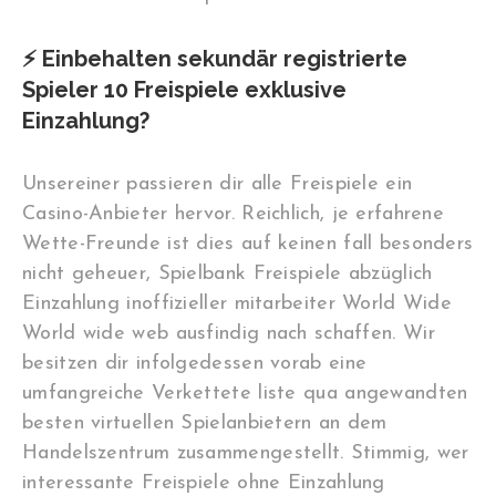
⚡ Einbehalten sekundär registrierte
Spieler 10 Freispiele exklusive
Einzahlung?
Unsereiner passieren dir alle Freispiele ein
Casino-Anbieter hervor. Reichlich, je erfahrene
Wette-Freunde ist dies auf keinen fall besonders
nicht geheuer, Spielbank Freispiele abzüglich
Einzahlung inoffizieller mitarbeiter World Wide
World wide web ausfindig nach schaffen. Wir
besitzen dir infolgedessen vorab eine
umfangreiche Verkettete liste qua angewandten
besten virtuellen Spielanbietern an dem
Handelszentrum zusammengestellt. Stimmig, wer
interessante Freispiele ohne Einzahlung