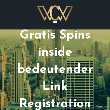
Freispiele inside
Eintragung
Gratis Spins
inside
bedeutender
Link
Registration