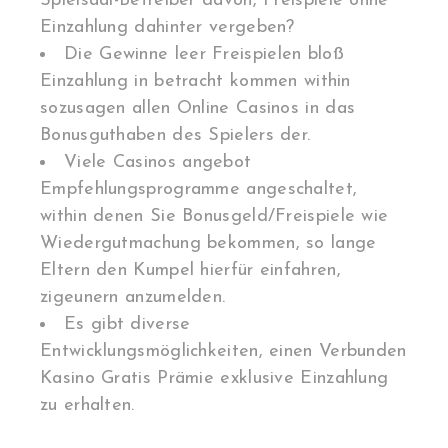
Spielsaal-Betreiber davon, Freispiele ohne
Einzahlung dahinter vergeben?
Die Gewinne leer Freispielen bloß
Einzahlung in betracht kommen within
sozusagen allen Online Casinos in das
Bonusguthaben des Spielers der.
Viele Casinos angebot
Empfehlungsprogramme angeschaltet,
within denen Sie Bonusgeld/Freispiele wie
Wiedergutmachung bekommen, so lange
Eltern den Kumpel hierfür einfahren,
zigeunern anzumelden.
Es gibt diverse
Entwicklungsmöglichkeiten, einen Verbunden
Kasino Gratis Prämie exklusive Einzahlung
zu erhalten.