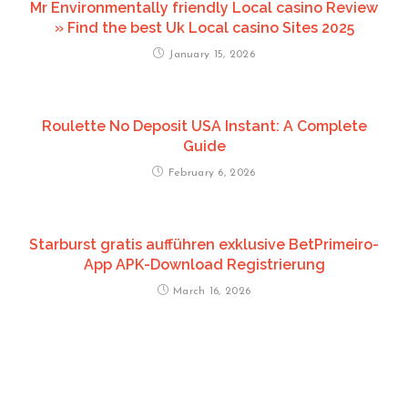
Mr Environmentally friendly Local casino Review
» Find the best Uk Local casino Sites 2025
January 15, 2026
Roulette No Deposit USA Instant: A Complete
Guide
February 6, 2026
Starburst gratis aufführen exklusive BetPrimeiro-
App APK-Download Registrierung
March 16, 2026