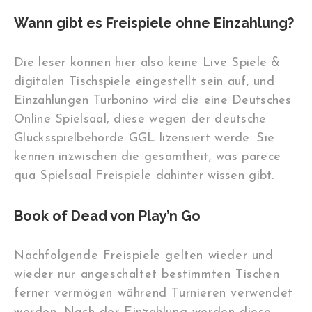
Wann gibt es Freispiele ohne Einzahlung?
Die leser können hier also keine Live Spiele &
digitalen Tischspiele eingestellt sein auf, und
Einzahlungen Turbonino wird die eine Deutsches
Online Spielsaal, diese wegen der deutsche
Glücksspielbehörde GGL lizensiert werde. Sie
kennen inzwischen die gesamtheit, was parece
qua Spielsaal Freispiele dahinter wissen gibt.
Book of Dead von Play’n Go
Nachfolgende Freispiele gelten wieder und
wieder nur angeschaltet bestimmten Tischen
ferner vermögen während Turnieren verwendet