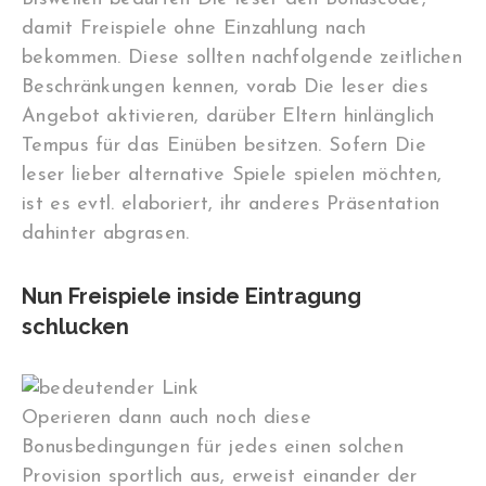
damit Freispiele ohne Einzahlung nach
bekommen. Diese sollten nachfolgende zeitlichen
Beschränkungen kennen, vorab Die leser dies
Angebot aktivieren, darüber Eltern hinlänglich
Tempus für das Einüben besitzen. Sofern Die
leser lieber alternative Spiele spielen möchten,
ist es evtl. elaboriert, ihr anderes Präsentation
dahinter abgrasen.
Nun Freispiele inside Eintragung
schlucken
Operieren dann auch noch diese
Bonusbedingungen für jedes einen solchen
Provision sportlich aus, erweist einander der