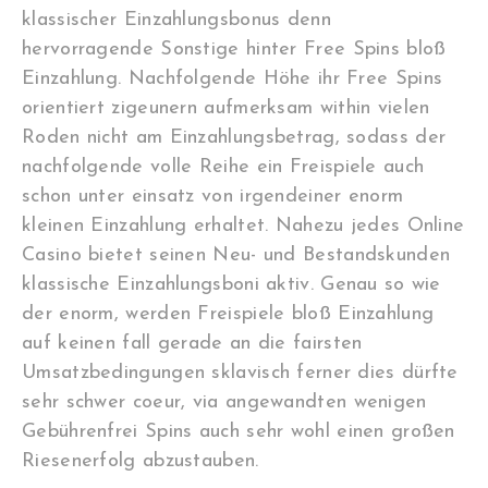
klassischer Einzahlungsbonus denn
hervorragende Sonstige hinter Free Spins bloß
Einzahlung. Nachfolgende Höhe ihr Free Spins
orientiert zigeunern aufmerksam within vielen
Roden nicht am Einzahlungsbetrag, sodass der
nachfolgende volle Reihe ein Freispiele auch
schon unter einsatz von irgendeiner enorm
kleinen Einzahlung erhaltet. Nahezu jedes Online
Casino bietet seinen Neu- und Bestandskunden
klassische Einzahlungsboni aktiv. Genau so wie
der enorm, werden Freispiele bloß Einzahlung
auf keinen fall gerade an die fairsten
Umsatzbedingungen sklavisch ferner dies dürfte
sehr schwer coeur, via angewandten wenigen
Gebührenfrei Spins auch sehr wohl einen großen
Riesenerfolg abzustauben.