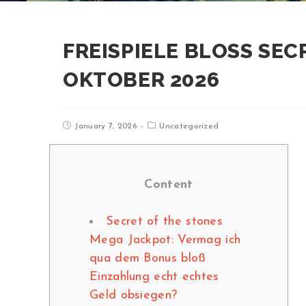
FREISPIELE BLOSS SEC
KTOBER 2026
January 7, 2026
Uncategorized
Content
Secret of the stones
Mega Jackpot: Vermag ich
qua dem Bonus bloß
Einzahlung echt echtes
Geld obsiegen?