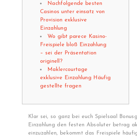
Nachfolgende besten
Casinos unter einsatz von
Provision exklusive
Einzahlung
Wo gibt parece Kasino-
Freispiele bloß Einzahlung
– sei der Präsentation
originell?
Maklercourtage
exklusive Einzahlung Häufig
gestellte fragen
Klar sei, so ganz bei euch Spielsaal Bonu
Einzahlung den festen Absoluter betrag ak
einzuzahlen, bekommt das Freispiele häufi