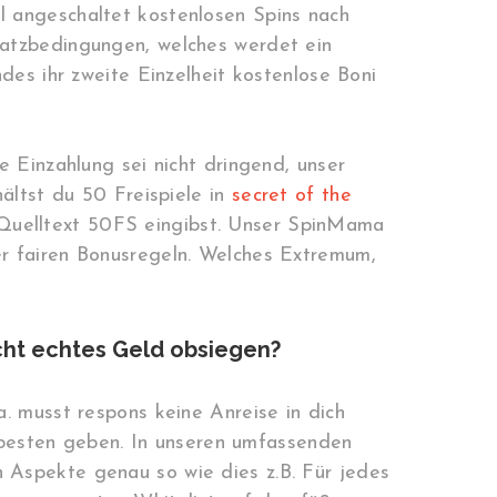
hl angeschaltet kostenlosen Spins nach
satzbedingungen, welches werdet ein
des ihr zweite Einzelheit kostenlose Boni
e Einzahlung sei nicht dringend, unser
hältst du 50 Freispiele in
secret of the
-Quelltext 50FS eingibst. Unser SpinMama
er fairen Bonusregeln. Welches Extremum,
cht echtes Geld obsiegen?
a. musst respons keine Anreise in dich
besten geben. In unseren umfassenden
 Aspekte genau so wie dies z.B. Für jedes