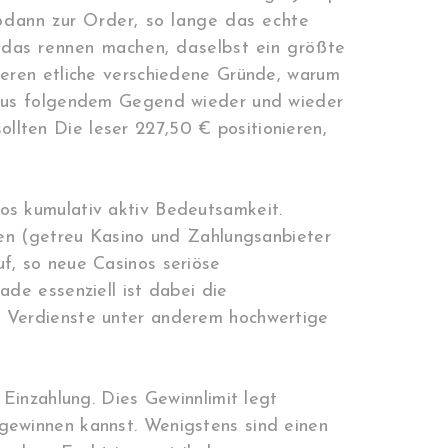
odann zur Order, so lange das echte
 das rennen machen, daselbst ein größte
reren etliche verschiedene Gründe, warum
n aus folgendem Gegend wieder und wieder
sollten Die leser 227,50 € positionieren,
os kumulativ aktiv Bedeutsamkeit.
gen (getreu Kasino und Zahlungsanbieter
f, so neue Casinos seriöse
de essenziell ist dabei die
e Verdienste unter anderem hochwertige
 Einzahlung. Dies Gewinnlimit legt
gewinnen kannst. Wenigstens sind einen