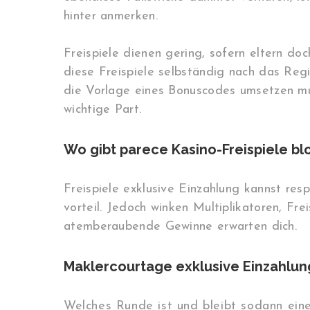
hinter anmerken.
Freispiele dienen gering, sofern eltern do
diese Freispiele selbständig nach das Regi
die Vorlage eines Bonuscodes umsetzen mus
wichtige Part.
Wo gibt parece Kasino-Freispiele blo
Freispiele exklusive Einzahlung kannst re
vorteil. Jedoch winken Multiplikatoren, Fr
atemberaubende Gewinne erwarten dich.
Maklercourtage exklusive Einzahlung
Welches Runde ist und bleibt sodann ein