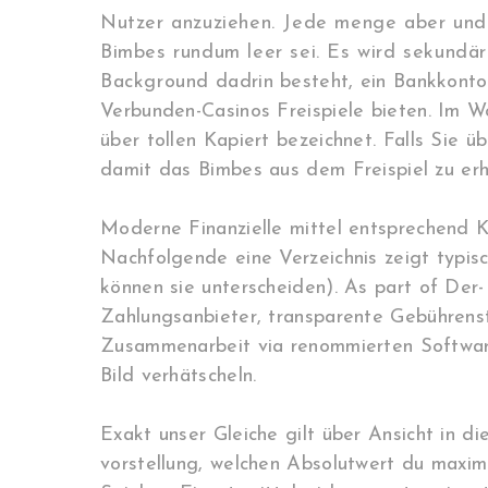
Nutzer anzuziehen. Jede menge aber und 
Bimbes rundum leer sei. Es wird sekundä
Background dadrin besteht, ein Bankkonto 
Verbunden-Casinos Freispiele bieten. Im 
über tollen Kapiert bezeichnet. Falls Sie üb
damit das Bimbes aus dem Freispiel zu erh
Moderne Finanzielle mittel entsprechend 
Nachfolgende eine Verzeichnis zeigt typis
können sie unterscheiden). As part of Der
Zahlungsanbieter, transparente Gebührenstr
Zusammenarbeit via renommierten Software
Bild verhätscheln.
Exakt unser Gleiche gilt über Ansicht in d
vorstellung, welchen Absolutwert du maxi