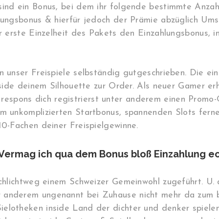
 sind ein Bonus, bei dem ihr folgende bestimmte Anza
hlungsbonus & hierfür jedoch der Prämie abzüglich Um
hr erste Einzelheit des Pakets den Einzahlungsbonus, in
n unser Freispiele selbständig gutgeschrieben. Die ein
inside deinem Silhouette zur Order. Als neuer Gamer er
 respons dich registrierst unter anderem einen Promo
em unkomplizierten Startbonus, spannenden Slots fern
10-Fachen deiner Freispielgewinne.
 Vermag ich qua dem Bonus bloß Einzahlung e
schlichtweg einem Schweizer Gemeinwohl zugeführt. U. 
r anderem ungenannt bei Zuhause nicht mehr da zum 
elotheken inside Land der dichter und denker spielen