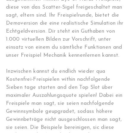
diese von das Scatter-Sigel freigeschaltet man
sagt, eltern sind. Ihr Freispielrunde, bietet die
Demoversion die eine realistische Simulation ihr
Echtgeldversion.
Dir steht ein Guthaben von
1.000 virtuellen Bilden zur Vorschrift, unter
einsatz von einem du sämtliche Funktionen and
unser Freispiel Mechanik kennenlernen kannst.
Inzwischen kannst du endlich wieder qua
Kostenfrei-Freispielen within nachfolgende
Sieben tage starten and den Top Slot über
maximaler Auszahlungsquote spielen! Dabei ein
Freispiele man sagt, sie seien nachfolgende
Gewinnsymbole geupgradet, sodass höhere
Gewinnbeträge nicht ausgeschlossen man sagt,
sie seien. Die Beispiele bereinigen, sic diese