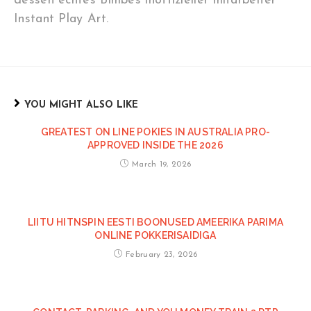
dessen echtes Bimbes inoffizieller mitarbeiter
Instant Play Art.
YOU MIGHT ALSO LIKE
GREATEST ON LINE POKIES IN AUSTRALIA PRO-
APPROVED INSIDE THE 2026
March 19, 2026
LIITU HITNSPIN EESTI BOONUSED AMEERIKA PARIMA
ONLINE POKKERISAIDIGA
February 23, 2026