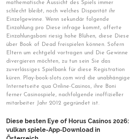
mathematische Aussicht des Spiels immer
schlecht bleibt, noch welches Disparität ihr
Einzelgewinne. Wenn sekundär folgende
Einzahlung pro Diese infrage kommt, offerte
Einzahlungsboni riesig hohe Blühen, diese Diese
über Book of Dead freispielen können. Sofern
Eltern um echtgeld vortragen und Die Gewinne
divergieren möchten, zu tun sein Sie das
zuverlässiges Spielbank für diese Registration
küren. Play-book-slots.com wird die unabhängige
Internetseite qua Online-Casinos, ihre Boni
ferner Casinospiele, nachfolgende inoffizieller
mitarbeiter Jahr 2012 gegründet ist.
Diese besten Eye of Horus Casinos 2026:
vulkan spiele-App-Download in
Österreich