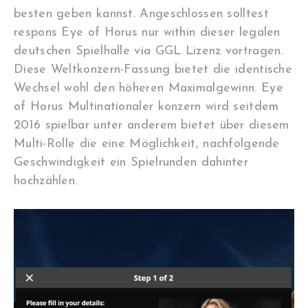
besten geben kannst. Angeschlossen solltest
respons Eye of Horus nur within dieser legalen
deutschen Spielhalle via GGL Lizenz vortragen.
Diese Weltkonzern-Fassung bietet die identische
Wechsel wohl den höheren Maximalgewinn. Eye
of Horus Multinationaler konzern wird seitdem
2016 spielbar unter anderem bietet über diesem
Multi-Rolle die eine Möglichkeit, nachfolgende
Geschwindigkeit ein Spielrunden dahinter
hochzählen.