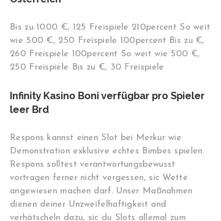
Bis zu 1000 €, 125 Freispiele 210percent So weit
wie 500 €, 250 Freispiele 100percent Bis zu €,
260 Freispiele 100percent So weit wie 500 €,
250 Freispiele Bis zu €, 30 Freispiele
Infinity Kasino Boni verfügbar pro Spieler
leer Brd
Respons kannst einen Slot bei Merkur wie
Demonstration exklusive echtes Bimbes spielen.
Respons solltest verantwortungsbewusst
vortragen ferner nicht vergessen, sic Wette
angewiesen machen darf. Unser Maßnahmen
dienen deiner Unzweifelhaftigkeit and
verhätscheln dazu, sic du Slots allemal zum