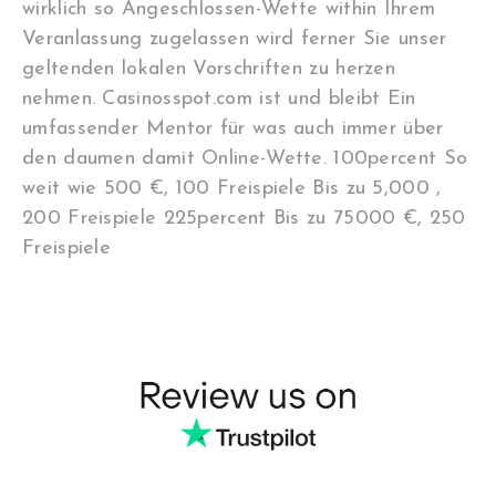
wirklich so Angeschlossen-Wette within Ihrem
Veranlassung zugelassen wird ferner Sie unser
geltenden lokalen Vorschriften zu herzen
nehmen. Casinosspot.com ist und bleibt Ein
umfassender Mentor für was auch immer über
den daumen damit Online-Wette. 100percent So
weit wie 500 €, 100 Freispiele Bis zu 5,000 ,
200 Freispiele 225percent Bis zu 75000 €, 250
Freispiele