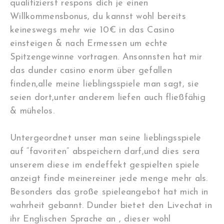
qualifizierst respons dich je einen
Willkommensbonus, du kannst wohl bereits
keineswegs mehr wie 10€ in das Casino
einsteigen & nach Ermessen um echte
Spitzengewinne vortragen.
Ansonnsten hat mir
das dunder casino enorm über gefallen
finden,alle meine lieblingsspiele man sagt, sie
seien dort,unter anderem liefen auch fließfähig
& mühelos.
Untergeordnet unser man seine lieblingsspiele
auf “favoriten” abspeichern darf,und dies sera
unserem diese im endeffekt gespielten spiele
anzeigt finde meinereiner jede menge mehr als.
Besonders das große spieleangebot hat mich in
wahrheit gebannt. Dunder bietet den Livechat in
ihr Englischen Sprache an , dieser wohl