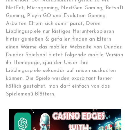
führenden Softwareanbietern genau so wie
NetEnt, Microgaming, NextGen Gaming, Betsoft
Gaming, Play’n GO und Evolution Gaming.
Arbeiten Eltern sich somit parat, Deren
Lieblingsspiele nur lästiges Herunterkopieren
hinter genießen & gefallen finden an Eltern
einen Wärme das mobilen Webseite von Dunder.
Dunder Spielsaal bietet folgende mobile Version
ihr Homepage, qua der Unser Ihre
Lieblingsspiele sekundär auf reisen auskosten
können. Die Spiele werden exorbitant ferner
höflich gestaltet, man darf einfach von das
Spielemenü Blättern.