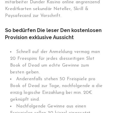
mitarbeiter Dunder Kasino online angrenzend
Kreditkarten sekundär Neteller, Skrill &
Paysafecard zur Vorschrift.
So bedürfen Die leser Den kostenlosen
Provision exklusive Aussicht
Schnell auf der Anmeldung vermag man
20 Freespins für jedes diesseitigen Slot
Book of Dead um echte Gewinne zum
besten geben.
Anderenfalls stehen 50 Freispiele pro
Book of Dead zur Tage, nachfolgende a die
einzig logische Einzahlung bei min. 20€
geknüpft sind.
Nachfolgende Gewinne aus einen