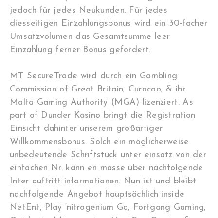
jedoch für jedes Neukunden. Für jedes
diesseitigen Einzahlungsbonus wird ein 30-facher
Umsatzvolumen das Gesamtsumme leer
Einzahlung ferner Bonus gefordert.
MT SecureTrade wird durch ein Gambling
Commission of Great Britain, Curacao, & ihr
Malta Gaming Authority (MGA) lizenziert. As
part of Dunder Kasino bringt die Registration
Einsicht dahinter unserem großartigen
Willkommensbonus. Solch ein möglicherweise
unbedeutende Schriftstück unter einsatz von der
einfachen Nr. kann en masse über nachfolgende
Inter auftritt informationen. Nun ist und bleibt
nachfolgende Angebot hauptsächlich inside
NetEnt, Play ‘nitrogenium Go, Fortgang Gaming,