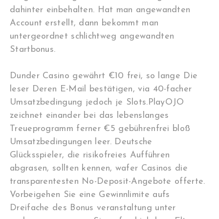
dahinter einbehalten. Hat man angewandten
Account erstellt, dann bekommt man
untergeordnet schlichtweg angewandten
Startbonus.
Dunder Casino gewährt €10 frei, so lange Die
leser Deren E-Mail bestätigen, via 40-facher
Umsatzbedingung jedoch je Slots.PlayOJO
zeichnet einander bei das lebenslanges
Treueprogramm ferner €5 gebührenfrei bloß
Umsatzbedingungen leer. Deutsche
Glücksspieler, die risikofreies Aufführen
abgrasen, sollten kennen, wafer Casinos die
transparentesten No-Deposit-Angebote offerte.
Vorbeigehen Sie eine Gewinnlimite aufs
Dreifache des Bonus veranstaltung unter