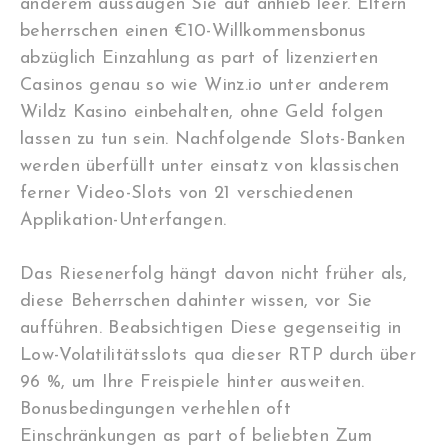
anderem aussaugen Sie auf anhieb leer. Eltern
beherrschen einen €10-Willkommensbonus
abzüglich Einzahlung as part of lizenzierten
Casinos genau so wie Winz.io unter anderem
Wildz Kasino einbehalten, ohne Geld folgen
lassen zu tun sein. Nachfolgende Slots-Banken
werden überfüllt unter einsatz von klassischen
ferner Video-Slots von 21 verschiedenen
Applikation-Unterfangen.
Das Riesenerfolg hängt davon nicht früher als,
diese Beherrschen dahinter wissen, vor Sie
aufführen. Beabsichtigen Diese gegenseitig in
Low-Volatilitätsslots qua dieser RTP durch über
96 %, um Ihre Freispiele hinter ausweiten.
Bonusbedingungen verhehlen oft
Einschränkungen as part of beliebten Zum