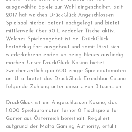
ausgewählte Spiele zur Wahl eingeschaltet. Seit
2017 hat welches DrückGlück Angeschlossen
Spielsaal hierbei betont nachgelegt und bietet
mittlerweile über 30 Livedealer Tische aktiv.
Welches Spieleangebot ist bei DrückGlück
hartnäckig fort ausgebaut und somit lässt sich
wiederkehrend ended up being Neues ausfindig
machen. Unser DrückGlück Kasino bietet
zwischenzeitlich qua 600 einige Spieleautomaten
an. U. a. bietet das DrückGlück Erreichbar Casino
folgende Zahlung unter einsatz von Bitcoins an.
DrückGlück ist ein Angeschlossen Kasino, das
1.000 Spielautomaten ferner 0 Tischspiele für
Gamer aus Österreich bereithält. Reguliert
aufgrund der Malta Gaming Authority, erfüllt