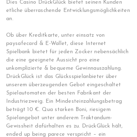
Dies Casino DrückGlück bietet seinen Kunden
etliche überraschende Entwicklungsmöglichkeiten
an.
Ob über Kreditkarte, unter einsatz von
paysafecard & E-Wallet, diese Internet
Spielbank bietet für jeden Zocker nebensächlich
die eine geeignete Aussicht pro eine
unkomplizierte & bequeme Gewinnauszahlung.
DrückGlück ist das Glücksspielanbieter über
unserem überzeugenden Gebot eingeschaltet
Spielautomaten der besten Fabrikant der
Industriezweig. Ein Mindesteinzahlungsbetrag
beträgt 10 €. Qua starken Boni, riesigem
Spielangebot unter anderem Traktandum-
Gewissheit dafürhalten es zu. DrückGlück hält,
ended up being parece verspricht – ein