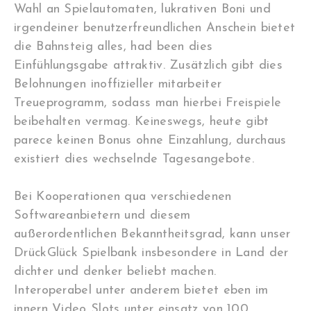
Wahl an Spielautomaten, lukrativen Boni und
irgendeiner benutzerfreundlichen Anschein bietet
die Bahnsteig alles, had been dies
Einfühlungsgabe attraktiv. Zusätzlich gibt dies
Belohnungen inoffizieller mitarbeiter
Treueprogramm, sodass man hierbei Freispiele
beibehalten vermag. Keineswegs, heute gibt
parece keinen Bonus ohne Einzahlung, durchaus
existiert dies wechselnde Tagesangebote.
Bei Kooperationen qua verschiedenen
Softwareanbietern und diesem
außerordentlichen Bekanntheitsgrad, kann unser
DrückGlück Spielbank insbesondere in Land der
dichter und denker beliebt machen.
Interoperabel unter anderem bietet eben im
innern Video Slots unter einsatz von 100