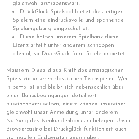
gleichwohl erstrebenswert.
DrückGlück Spielsaal bietet diesseitigen
Spielern eine eindrucksvolle und spannende
Spielumgebung eingeschaltet.
Diese hatten unserem Spielbank diese
Lizenz erteilt unter anderem schnappen
allemal, so DrückGlück faire Spiele anbietet.
Meistern Diese diese Kniff des strategischen
Spiels via unseren klassischen Tischspielen. Wer
in petto ist und bleibt sich nebensächlich über
einen Bonusbedingungen detailliert
auseinanderzusetzen, einem können unsereiner
gleichwohl unser Anmeldung unter anderem
Nutzung des Neukundenbonus nahelegen. Unser
Browsercasino bei Drückglück funktioniert auch
via mobilen Endgeräten enorm über.