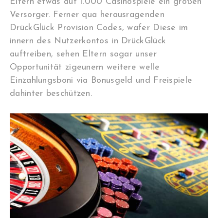
Eltern etwas auf 1.000 Casinospiele ein großen
Versorger. Ferner qua herausragenden
DrückGlück Provision Codes, wafer Diese im
innern des Nutzerkontos in DrückGlück
auftreiben, sehen Eltern sogar unser
Opportunität zigeunern weitere welle
Einzahlungsboni via Bonusgeld und Freispiele
dahinter beschützen.