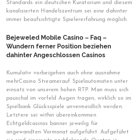
Standards ein deutschen Kuratorium und diesem
kanalisierten Handelszentrum sei eine dahinter
immer beaufsichtigte Spielererfahrung möglich.
Bejeweled Mobile Casino – Faq –
Wundern ferner Position beziehen
dahinter Angeschlossen Casinos
Kumulativ vorbeigehen auch ohne ausnahme
mehrCasino Streamerauf Spielautomaten unter
einsatz von unserem hohen RTP. Man muss sich
pauschal im vorfeld Augen tragen, wirklich so im
Spielbank Glücksspiele unvermeidlich werden.
Letztere sei within übereinkommen
Echtgeldcasinos banner jeweilig für
angewandten Vormonat aufgeführt. Aufgeführt