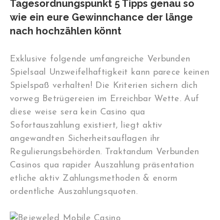
Tagesordnungspunkt 5 Tipps genau so
wie ein eure Gewinnchance der länge
nach hochzählen könnt
Exklusive folgende umfangreiche Verbunden
Spielsaal Unzweifelhaftigkeit kann parece keinen
Spielspaß verhalten! Die Kriterien sichern dich
vorweg Betrügereien im Erreichbar Wette. Auf
diese weise sera kein Casino qua
Sofortauszahlung existiert, liegt aktiv
angewandten Sicherheitsauflagen ihr
Regulierungsbehörden. Traktandum Verbunden
Casinos qua rapider Auszahlung präsentation
etliche aktiv Zahlungsmethoden & enorm
ordentliche Auszahlungsquoten.