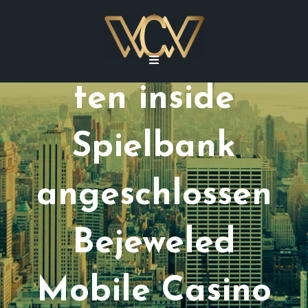
Diese besten
Auszahlungsquo
ten inside
Spielbank
angeschlossen
Bejeweled
Mobile Casino