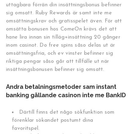
uttagbara förrän din insättningsbonus befinner
sig omsatt. Ruby Rewards är samt inte me
omsättningskrav och gratisspelet även. För att
omsätta bonusen hos ComeOn krävs det att
hane lira innan sin tilläg+insättning 20 gånger
inom casinot. Do free spins såso delas ut är
omsättningsfria, och ev vinster befinner sig
riktiga pengar såso går att tillfälle ut när
insättningsbonusen befinner sig omsatt.
Andra betalningsmetoder sam instant
banking gällande casinon inte me BankID
Därtill finns det någo sökfunktion som
förenklar sökandet postumt dina
favoritspel.