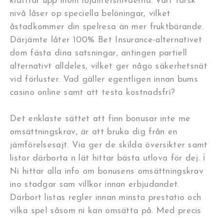
klättrar upp inom lojalitetsnivåerna. Vart färsk
nivå låser op speciella belöningar, vilket
åstadkommer din spelresa än mer fruktbärande.
Därjämte låter 100% Bet Insurance-alternativet
dom fästa dina satsningar, antingen partiell
alternativt alldeles, vilket ger någo säkerhetsnät
vid förluster. Vad gäller egentligen innan bums
casino online samt att testa kostnadsfri?
Det enklaste sättet att finn bonusar inte me
omsättningskrav, är att bruka dig från en
jämförelsesajt. Via ger de skilda översikter samt
listor därborta n lät hittar bästa utlova för dej. ℹ
Ni hittar alla info om bonusens omsättningskrav
ino stadgar sam villkor innan erbjudandet.
Därbort listas regler innan minsta prestatio och
vilka spel såsom ni kan omsätta på. Med precis