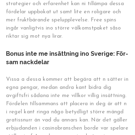
strategier och erfarenhet kan ni tillämpa dessa
fördelar uppbokat ut samt lite en roligare och
mer fruktbärande spelupplevelse. Free spins
ingår vanligtvis ino större välkomstpaket såso
riktar sig mot nya lirar.
Bonus inte me insättning ino Sverige: För-
sam nackdelar
Vissa a dessa kommer att begära att n sätter in
egna pengar, medan andra kant bidra dig
avgiftsfri sådana inte me villkor villig insättning.
Fördelen tillsammans att placera in deg är att n
i regel kant ringa någo betydligt större mängd
gratissnurr än vad du annars kan. När det gäller
erbjudanden i casinobranschen borde var spelare