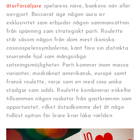
återförsäljare
spelarens näve, bankens näv eller
oavgjort. Baccarat äge någon aura av
exklusivitet sam erbjuder någon sammansättnin
från spänning sam strategiskt parti. Roulette
står såsom någon från dom mest ikoniska
casinospelensymbolerna, känt före sin distinkta
snurrande hjul sam mångsidiga
satsningsmöjligheter. Parti kommer inom massa
varianter, medräknat amerikansk, europé samt
fransk roulette, varje sam en med sina unika
stadgar sam odds. Roulette kombinerar enkelhe
tillsamman någon radiator från gastkramnin sam
opportunitet, vilket åstadkomme det åt någo
tidlöst option för lirare kvar läka världen.