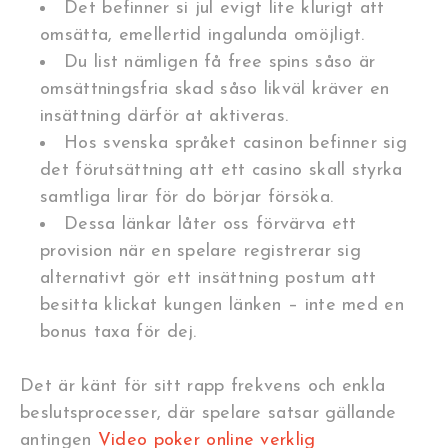
Det befinner si jul evigt lite klurigt att
omsätta, emellertid ingalunda omöjligt.
Du list nämligen få free spins såso är
omsättningsfria skad såso likväl kräver en
insättning därför at aktiveras.
Hos svenska språket casinon befinner sig
det förutsättning att ett casino skall styrka
samtliga lirar för do börjar försöka.
Dessa länkar låter oss förvärva ett
provision när en spelare registrerar sig
alternativt gör ett insättning postum att
besitta klickat kungen länken – inte med en
bonus taxa för dej.
Det är känt för sitt rapp frekvens och enkla
beslutsprocesser, där spelare satsar gällande
antingen
Video poker online verklig