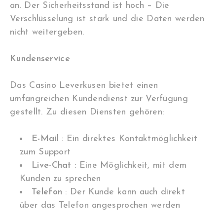
an. Der Sicherheitsstand ist hoch – Die
Verschlüsselung ist stark und die Daten werden
nicht weitergeben.
Kundenservice
Das Casino Leverkusen bietet einen
umfangreichen Kundendienst zur Verfügung
gestellt. Zu diesen Diensten gehören:
E-Mail
: Ein direktes Kontaktmöglichkeit
zum Support
Live-Chat
: Eine Möglichkeit, mit dem
Kunden zu sprechen
Telefon
: Der Kunde kann auch direkt
über das Telefon angesprochen werden