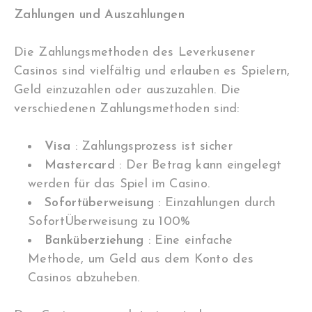
Zahlungen und Auszahlungen
Die Zahlungsmethoden des Leverkusener
Casinos sind vielfältig und erlauben es Spielern,
Geld einzuzahlen oder auszuzahlen. Die
verschiedenen Zahlungsmethoden sind:
Visa
: Zahlungsprozess ist sicher
Mastercard
: Der Betrag kann eingelegt
werden für das Spiel im Casino.
Sofortüberweisung
: Einzahlungen durch
SofortÜberweisung zu 100%
Banküberziehung
: Eine einfache
Methode, um Geld aus dem Konto des
Casinos abzuheben.