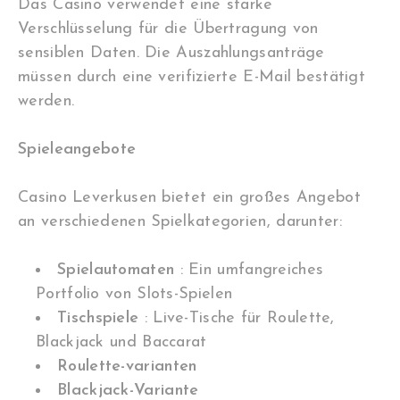
Das Casino verwendet eine starke
Verschlüsselung für die Übertragung von
sensiblen Daten. Die Auszahlungsanträge
müssen durch eine verifizierte E-Mail bestätigt
werden.
Spieleangebote
Casino Leverkusen bietet ein großes Angebot
an verschiedenen Spielkategorien, darunter:
Spielautomaten
: Ein umfangreiches
Portfolio von Slots-Spielen
Tischspiele
: Live-Tische für Roulette,
Blackjack und Baccarat
Roulette-varianten
Blackjack-Variante