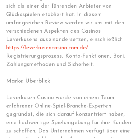
sich als einer der führenden Anbieter von
Glücksspielen etabliert hat. In diesem
umfangreichen Review werden wir uns mit den
verschiedenen Aspekten des Casinos
Leverkusens auseinandersetzen, einschließlich
https://leverkusencasino.com.de/
Registrierungsprozess, Konto-Funktionen, Boni,
Zahlungsmethoden und Sicherheit.
Marke Überblick
Leverkusen Casino wurde von einem Team
erfahrener Online-Spiel-Branche-Experten
gegründet, die sich darauf konzentriert haben,
eine hochwertige Spielumgebung für ihre Kunden
zu schaffen. Das Unternehmen verfügt über eine