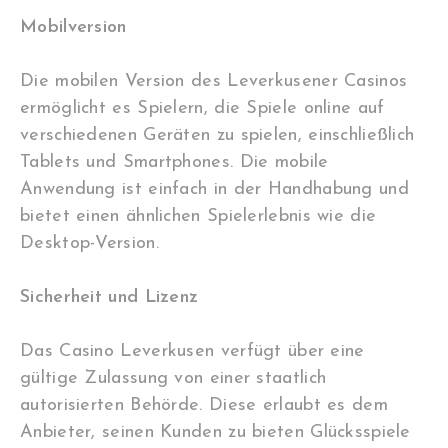
Mobilversion
Die mobilen Version des Leverkusener Casinos
ermöglicht es Spielern, die Spiele online auf
verschiedenen Geräten zu spielen, einschließlich
Tablets und Smartphones. Die mobile
Anwendung ist einfach in der Handhabung und
bietet einen ähnlichen Spielerlebnis wie die
Desktop-Version.
Sicherheit und Lizenz
Das Casino Leverkusen verfügt über eine
gültige Zulassung von einer staatlich
autorisierten Behörde. Diese erlaubt es dem
Anbieter, seinen Kunden zu bieten Glücksspiele