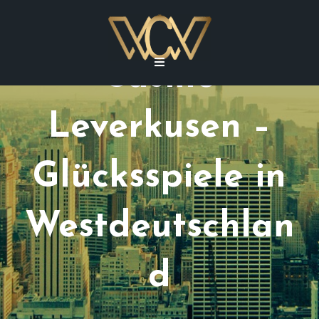
Casino
Leverkusen –
Glücksspiele in
Westdeutschlan
d