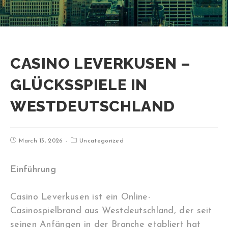
CASINO LEVERKUSEN –
GLÜCKSSPIELE IN
WESTDEUTSCHLAND
March 13, 2026
Uncategorized
Einführung
Casino Leverkusen ist ein Online-
Casinospielbrand aus Westdeutschland, der seit
seinen Anfängen in der Branche etabliert hat